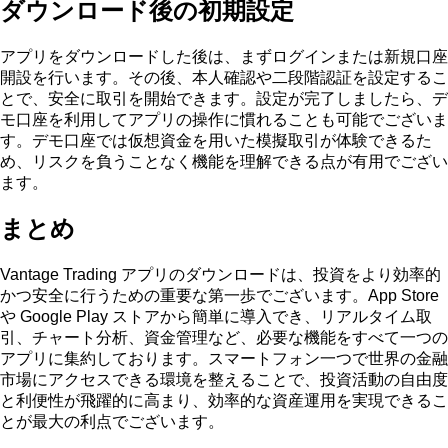
ダウンロード後の初期設定
アプリをダウンロードした後は、まずログインまたは新規口座
開設を行います。その後、本人確認や二段階認証を設定するこ
とで、安全に取引を開始できます。設定が完了しましたら、デ
モ口座を利用してアプリの操作に慣れることも可能でございま
す。デモ口座では仮想資金を用いた模擬取引が体験できるた
め、リスクを負うことなく機能を理解できる点が有用でござい
ます。
まとめ
Vantage Trading アプリのダウンロードは、投資をより効率的
かつ安全に行うための重要な第一歩でございます。App Store
や Google Play ストアから簡単に導入でき、リアルタイム取
引、チャート分析、資金管理など、必要な機能をすべて一つの
アプリに集約しております。スマートフォン一つで世界の金融
市場にアクセスできる環境を整えることで、投資活動の自由度
と利便性が飛躍的に高まり、効率的な資産運用を実現できるこ
とが最大の利点でございます。