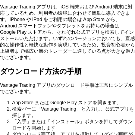
Vantage Trading アプリは、iOS 端末および Android 端末に対
応しているため、利用者の環境に合わせて簡単に導入できま
す。iPhone や iPad をご利用の場合は App Store から、
Android スマートフォンやタブレットをお持ちの場合は
Google Play ストアから、それぞれ公式アプリを検索してイン
ストールいただけます。いずれのバージョンにおいても、直感
的な操作性と軽快な動作を実現しているため、投資初心者から
上級者まで幅広い層のトレーダーに適している点が大きな魅力
でございます。
ダウンロード方法の手順
Vantage Trading アプリのダウンロード手順は非常にシンプル
でございます。
App Store または Google Play ストアを開きます。
検索バーに「Vantage Trading」と入力し、公式アプリを
探します。
「入手」または「インストール」ボタンを押してダウン
ロードを開始します。
ダウンロード完了後、アプリを起動してログイン画面が