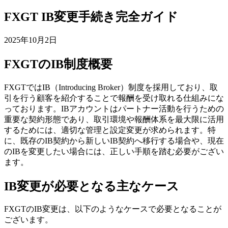
FXGT IB変更手続き完全ガイド
2025年10月2日
FXGTのIB制度概要
FXGTではIB（Introducing Broker）制度を採用しており、取
引を行う顧客を紹介することで報酬を受け取れる仕組みにな
っております。IBアカウントはパートナー活動を行うための
重要な契約形態であり、取引環境や報酬体系を最大限に活用
するためには、適切な管理と設定変更が求められます。特
に、既存のIB契約から新しいIB契約へ移行する場合や、現在
のIBを変更したい場合には、正しい手順を踏む必要がござい
ます。
IB変更が必要となる主なケース
FXGTのIB変更は、以下のようなケースで必要となることが
ございます。