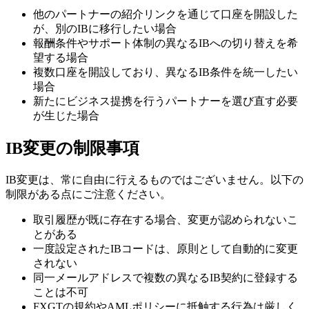
他のパートナーの紹介リンクを通じて口座を開設した
が、別のIBに移行したい場合
報酬条件やサポート体制の異なるIBへの切り替えを希
望する場合
複数口座を開設しており、異なるIB条件を統一したい
場合
新たにビジネス提携を行うパートナーを選び直す必要
が生じた場合
IB変更の制限事項
IB変更は、常に自由に行えるものではございません。以下の
制限がある点にご注意ください。
取引履歴が既に存在する場合、変更が認められないこ
とがある
一度設定されたIBコードは、原則として自動的に変更
されない
同一メールアドレスで複数の異なるIB契約に登録する
ことは不可
FXGTの規約やAMLポリシーに抵触する行為は厳しく