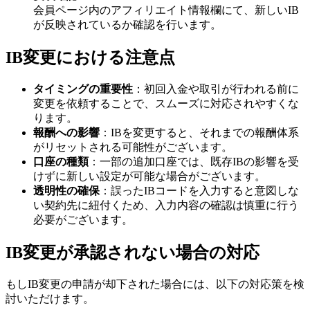
会員ページ内のアフィリエイト情報欄にて、新しいIB
が反映されているか確認を行います。
IB変更における注意点
タイミングの重要性
：初回入金や取引が行われる前に
変更を依頼することで、スムーズに対応されやすくな
ります。
報酬への影響
：IBを変更すると、それまでの報酬体系
がリセットされる可能性がございます。
口座の種類
：一部の追加口座では、既存IBの影響を受
けずに新しい設定が可能な場合がございます。
透明性の確保
：誤ったIBコードを入力すると意図しな
い契約先に紐付くため、入力内容の確認は慎重に行う
必要がございます。
IB変更が承認されない場合の対応
もしIB変更の申請が却下された場合には、以下の対応策を検
討いただけます。