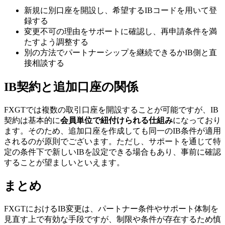
新規に別口座を開設し、希望するIBコードを用いて登
録する
変更不可の理由をサポートに確認し、再申請条件を満
たすよう調整する
別の方法でパートナーシップを継続できるかIB側と直
接相談する
IB契約と追加口座の関係
FXGTでは複数の取引口座を開設することが可能ですが、IB
契約は基本的に
会員単位で紐付けられる仕組み
になっており
ます。そのため、追加口座を作成しても同一のIB条件が適用
されるのが原則でございます。ただし、サポートを通じて特
定の条件下で新しいIBを設定できる場合もあり、事前に確認
することが望ましいといえます。
まとめ
FXGTにおけるIB変更は、パートナー条件やサポート体制を
見直す上で有効な手段ですが、制限や条件が存在するため慎