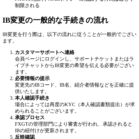
制限される
IB変更の一般的な手続きの流れ
IB変更を行う際は、以下の流れに従うことが一般的でござい
ます。
カスタマーサポートへ連絡
会員ページにログインし、サポートチケットまたはラ
イブチャットからIB変更の希望を伝える必要がござい
ます。
必要情報の提示
変更先のIBコード、IB名、紹介者情報などを正確に提
供いたします。
本人確認手続き
場合によっては再度のKYC（本人確認書類提出）が求
められることがございます。
承認プロセス
FXGTの管理部門により審査が行われ、承認されると
IBの紐付けが更新されます。
反映確認