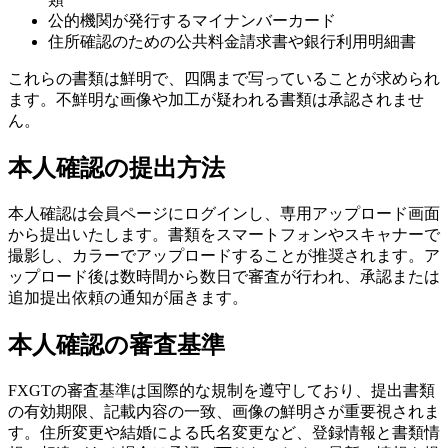
公的機関が発行するマイナンバーカード
住所確認のための公共料金請求書や銀行利用明細書
これらの書類は鮮明で、四隅まで写っていることが求められ
ます。不鮮明な画像や加工が疑われる書類は承認されませ
ん。
本人確認の提出方法
本人確認は会員ページにログインし、専用アップロード画面
から提出いたします。書類をスマートフォンやスキャナーで
撮影し、カラーでアップロードすることが推奨されます。ア
ップロード後は数時間から数日で審査が行われ、承認または
追加提出依頼の通知が届きます。
本人確認の審査基準
FXGTの審査基準は国際的な規制を遵守しており、提出書類
の有効期限、記載内容の一致、画像の鮮明さが重要視されま
す。住所変更や結婚による氏名変更など、登録情報と書類情