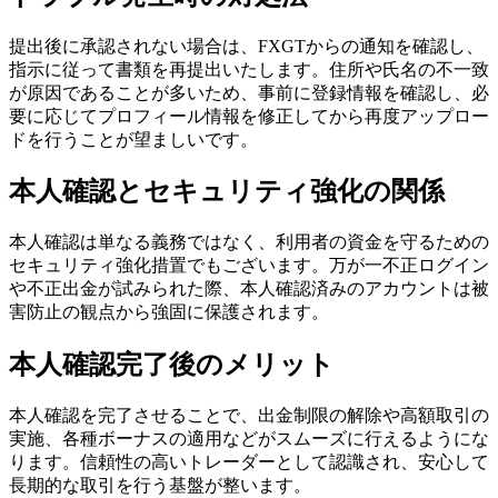
提出後に承認されない場合は、FXGTからの通知を確認し、
指示に従って書類を再提出いたします。住所や氏名の不一致
が原因であることが多いため、事前に登録情報を確認し、必
要に応じてプロフィール情報を修正してから再度アップロー
ドを行うことが望ましいです。
本人確認とセキュリティ強化の関係
本人確認は単なる義務ではなく、利用者の資金を守るための
セキュリティ強化措置でもございます。万が一不正ログイン
や不正出金が試みられた際、本人確認済みのアカウントは被
害防止の観点から強固に保護されます。
本人確認完了後のメリット
本人確認を完了させることで、出金制限の解除や高額取引の
実施、各種ボーナスの適用などがスムーズに行えるようにな
ります。信頼性の高いトレーダーとして認識され、安心して
長期的な取引を行う基盤が整います。