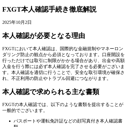
FXGT本人確認手続き徹底解説
2025年10月2日
本人確認が必要となる理由
FXGTにおいて本人確認は、国際的な金融規制やマネーロン
ダリング防止の観点から必須となっております。口座開設を
行っただけでは取引に制限がかかる場合があり、出金や高額
入金を行う際には必ず本人確認を完了させる必要がございま
す。本人確認を適切に行うことで、安全な取引環境が確保さ
れ、不正利用の防止やトラブル回避につながります。
本人確認で求められる主な書類
FXGTの本人確認では、以下のような書類を提出することが
一般的でございます。
パスポートや運転免許証などの顔写真付き本人確認書
類