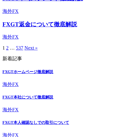
海外FX
FXGT返金について徹底解説
海外FX
1
2
…
537
Next »
新着記事
FXGTホームページ徹底解説
海外FX
FXGT本社について徹底解説
海外FX
FXGT本人確認なしでの取引について
海外FX