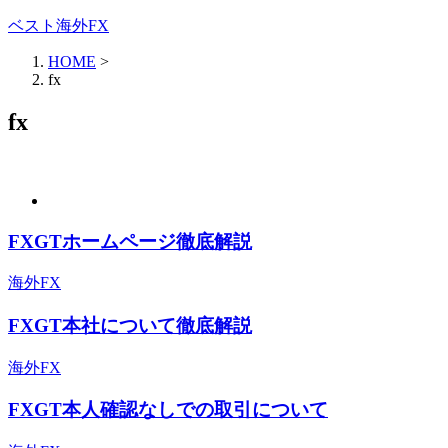
ベスト海外FX
HOME
>
fx
fx
FXGTホームページ徹底解説
海外FX
FXGT本社について徹底解説
海外FX
FXGT本人確認なしでの取引について