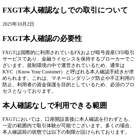
FXGT本人確認なしでの取引について
2025年10月2日
FXGT本人確認の必要性
FXGTは国際的に利用されているFXおよび暗号資産CFD取引
サービスであり、金融ライセンスを保持するブローカーでご
ざいます。規制環境の中で運営されているため、通常は
KYC（Know Your Customer）と呼ばれる本人確認手続きが求
められます。これは、マネーロンダリング防止や不正利用の
防止、利用者の資金保護を目的としているため、必須のプロ
セスとなっております。
本人確認なしで利用できる範囲
FXGTにおいては、口座開設直後に本人確認を行わずとも、
一定の範囲内で取引体験が可能でございます。多くの場合、
本人確認前の状態では以下の制限が設けられております。