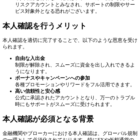
リスクアカウントとみなされ、サポートの制限やサー
ビス対象外となる恐れがございます。
本人確認を行うメリット
本人確認を適切に完了することで、以下のような恩恵を受け
られます。
自由な入出金
制限が解除され、スムーズに資金を出し入れできるよ
うになります。
ボーナスやキャンペーンへの参加
各種プロモーションやリワードをフル活用できます。
高い信頼性と安心感
公式に承認されたアカウントとなり、万一のトラブル
時にもサポートがスムーズに受けられます。
本人確認が必須となる背景
金融機関やブローカーにおける本人確認は、グローバル規制
の一環として必須化されております。特にFXや仮想通貨の