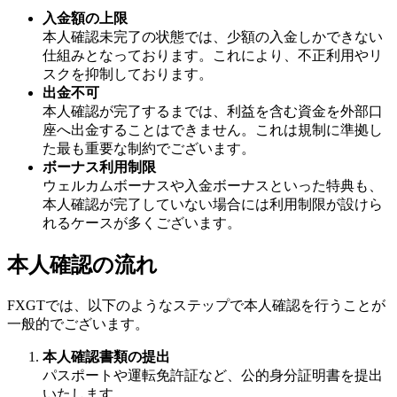
入金額の上限
本人確認未完了の状態では、少額の入金しかできない
仕組みとなっております。これにより、不正利用やリ
スクを抑制しております。
出金不可
本人確認が完了するまでは、利益を含む資金を外部口
座へ出金することはできません。これは規制に準拠し
た最も重要な制約でございます。
ボーナス利用制限
ウェルカムボーナスや入金ボーナスといった特典も、
本人確認が完了していない場合には利用制限が設けら
れるケースが多くございます。
本人確認の流れ
FXGTでは、以下のようなステップで本人確認を行うことが
一般的でございます。
本人確認書類の提出
パスポートや運転免許証など、公的身分証明書を提出
いたします。