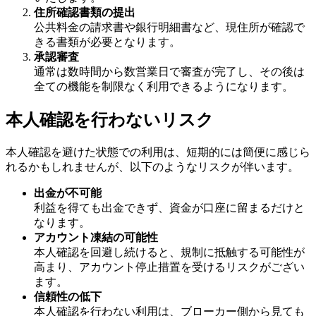
住所確認書類の提出
公共料金の請求書や銀行明細書など、現住所が確認で
きる書類が必要となります。
承認審査
通常は数時間から数営業日で審査が完了し、その後は
全ての機能を制限なく利用できるようになります。
本人確認を行わないリスク
本人確認を避けた状態での利用は、短期的には簡便に感じら
れるかもしれませんが、以下のようなリスクが伴います。
出金が不可能
利益を得ても出金できず、資金が口座に留まるだけと
なります。
アカウント凍結の可能性
本人確認を回避し続けると、規制に抵触する可能性が
高まり、アカウント停止措置を受けるリスクがござい
ます。
信頼性の低下
本人確認を行わない利用は、ブローカー側から見ても