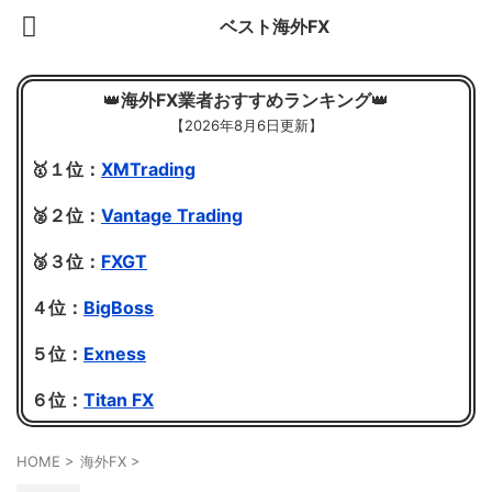
ベスト海外FX
👑
海外FX業者おすすめランキング
👑
【
2026年8月6日更新】
🥇１位：
XMTrading
🥈２位：
Vantage Trading
🥉３位：
FXGT
４位：
BigBoss
５位：
Exness
６位：
Titan FX
HOME
>
海外FX
>