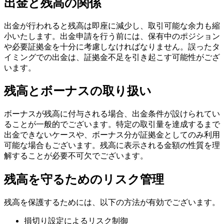
出金と残高の関係
出金が行われると残高は即座に減少し、取引可能な余力も縮
小いたします。出金申請を行う前には、保有中のポジション
や必要証拠金を十分に考慮しなければなりません。誤ったタ
イミングでの出金は、証拠金不足を引き起こす可能性がござ
います。
残高とボーナスの取り扱い
ボーナスが残高に付与される場合、出金条件が設けられてい
ることが一般的でございます。特定の取引量を達成するまで
出金できないケースや、ボーナス分が証拠金としてのみ利用
可能な場合もございます。残高に表示される金額の性質を理
解することが必要不可欠でございます。
残高を守るためのリスク管理
残高を保護するためには、以下の方法が有効でございます。
損切り設定によるリスク制御