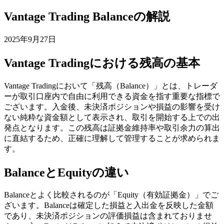
Vantage Trading Balanceの解説
2025年9月27日
Vantage Tradingにおける残高の基本
Vantage Tradingにおいて「残高（Balance）」とは、トレーダ
ーが取引口座内で自由に利用できる資金を指す重要な指標で
ございます。入金後、未決済ポジションや損益の影響を受け
ない純粋な資金額として表示され、取引を開始する上での出
発点となります。この残高は証拠金維持率や取引余力の算出
に直結するため、正確に理解して管理することが求められま
す。
BalanceとEquityの違い
Balanceとよく比較されるのが「Equity（有効証拠金）」でご
ざいます。Balanceは確定した損益と入出金を反映した金額
であり、未決済ポジションの評価損益は含まれておりませ