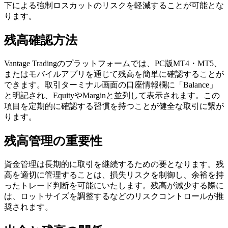
下による強制ロスカットのリスクを軽減することが可能とな
ります。
残高確認方法
Vantage Tradingのプラットフォームでは、PC版MT4・MT5、
またはモバイルアプリを通じて残高を簡単に確認することが
できます。取引ターミナル画面の口座情報欄に「Balance」
と明記され、EquityやMarginと並列して表示されます。この
項目を定期的に確認する習慣を持つことが健全な取引に繋が
ります。
残高管理の重要性
資金管理は長期的に取引を継続するための要となります。残
高を適切に管理することは、損失リスクを制御し、余裕を持
ったトレード判断を可能にいたします。残高が減少する際に
は、ロットサイズを調整するなどのリスクコントロールが推
奨されます。