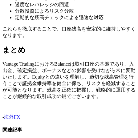
過度なレバレッジの回避
分散投資によるリスク分散
定期的な残高チェックによる迅速な対応
これらを徹底することで、口座残高を安定的に維持しやすく
なります。
まとめ
Vantage TradingにおけるBalanceは取引口座の基盤であり、入
出金、確定損益、ボーナスなどの影響を受けながら常に変動
いたします。Equityとの違いを理解し、適切な残高管理を行
うことで証拠金維持率を健全に保ち、リスクを軽減すること
が可能となります。残高を正確に把握し、戦略的に運用する
ことが継続的な取引成功の鍵でございます。
-
海外FX
関連記事