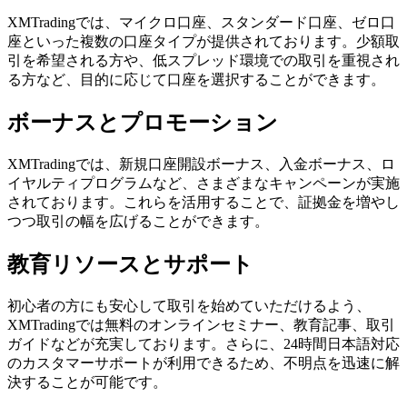
XMTradingでは、マイクロ口座、スタンダード口座、ゼロ口
座といった複数の口座タイプが提供されております。少額取
引を希望される方や、低スプレッド環境での取引を重視され
る方など、目的に応じて口座を選択することができます。
ボーナスとプロモーション
XMTradingでは、新規口座開設ボーナス、入金ボーナス、ロ
イヤルティプログラムなど、さまざまなキャンペーンが実施
されております。これらを活用することで、証拠金を増やし
つつ取引の幅を広げることができます。
教育リソースとサポート
初心者の方にも安心して取引を始めていただけるよう、
XMTradingでは無料のオンラインセミナー、教育記事、取引
ガイドなどが充実しております。さらに、24時間日本語対応
のカスタマーサポートが利用できるため、不明点を迅速に解
決することが可能です。