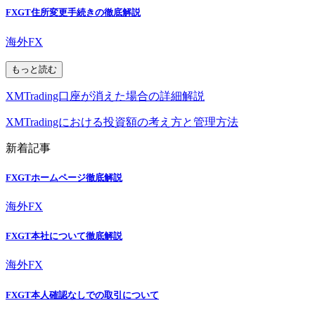
FXGT住所変更手続きの徹底解説
海外FX
もっと読む
XMTrading口座が消えた場合の詳細解説
XMTradingにおける投資額の考え方と管理方法
新着記事
FXGTホームページ徹底解説
海外FX
FXGT本社について徹底解説
海外FX
FXGT本人確認なしでの取引について