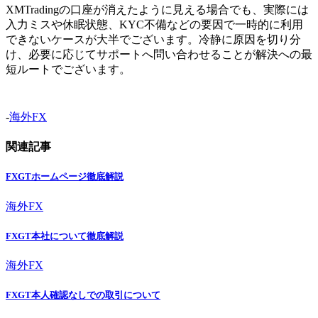
XMTradingの口座が消えたように見える場合でも、実際には
入力ミスや休眠状態、KYC不備などの要因で一時的に利用
できないケースが大半でございます。冷静に原因を切り分
け、必要に応じてサポートへ問い合わせることが解決への最
短ルートでございます。
-
海外FX
関連記事
FXGTホームページ徹底解説
海外FX
FXGT本社について徹底解説
海外FX
FXGT本人確認なしでの取引について