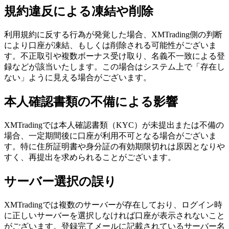
規約違反による凍結や削除
利用規約に反する行為が発覚した場合、XMTrading側の判断
により口座が凍結、もしくは削除される可能性がございま
す。不正取引や複数ボーナス受け取り、名義不一致による登
録などが該当いたします。この場合はシステム上で「存在し
ない」ように見える場合がございます。
本人確認書類の不備による影響
XMTradingでは本人確認書類（KYC）が未提出または不備の
場合、一定期間後に口座が利用不可となる場合がございま
す。特に住所証明書や身分証の有効期限切れは原因となりや
すく、再提出を求められることがございます。
サーバー選択の誤り
XMTradingでは複数のサーバーが存在しており、ログイン時
に正しいサーバーを選択しなければ口座が表示されないこと
がございます。登録完了メールに記載されているサーバー名