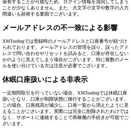
保有することが可能なため、ログイン情報を混同してしまう
ことが少なくありません。また、大文字小文字や数字の入力
間違いも頻発する要因でございます。
メールアドレスの不一致による影響
XMTradingでは登録時のメールアドレスと口座番号が紐づけ
られております。メールアドレスの管理を誤り、誤ったアド
レスで問い合わせやリセットを試みると、口座が存在しない
かのように見えてしまう場合がございます。特に複数のメー
ルを使い分けている方は注意が必要でございます。
休眠口座扱いによる非表示
一定期間取引を行っていない場合、XMTradingでは休眠口座
扱いとなり、口座が制限状態に移行することがございます。
この場合、口座残高が減少し、口座一覧から消えたように見
えることがございます。実際には完全に削除されたわけでは
なく、サポートに連絡することで再稼働の手続きが可能でご
ざいます。