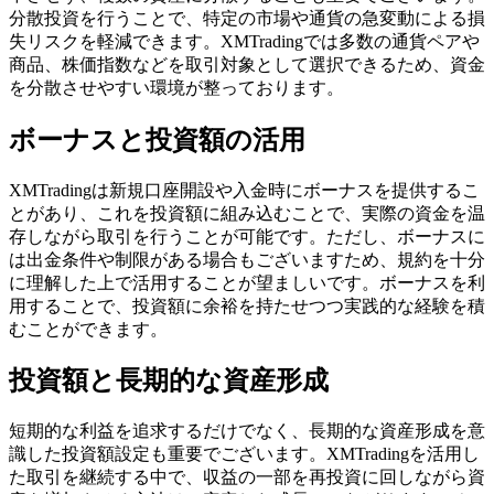
分散投資を行うことで、特定の市場や通貨の急変動による損
失リスクを軽減できます。XMTradingでは多数の通貨ペアや
商品、株価指数などを取引対象として選択できるため、資金
を分散させやすい環境が整っております。
ボーナスと投資額の活用
XMTradingは新規口座開設や入金時にボーナスを提供するこ
とがあり、これを投資額に組み込むことで、実際の資金を温
存しながら取引を行うことが可能です。ただし、ボーナスに
は出金条件や制限がある場合もございますため、規約を十分
に理解した上で活用することが望ましいです。ボーナスを利
用することで、投資額に余裕を持たせつつ実践的な経験を積
むことができます。
投資額と長期的な資産形成
短期的な利益を追求するだけでなく、長期的な資産形成を意
識した投資額設定も重要でございます。XMTradingを活用し
た取引を継続する中で、収益の一部を再投資に回しながら資