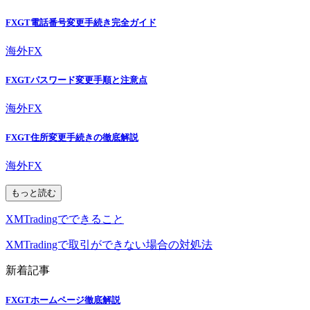
FXGT電話番号変更手続き完全ガイド
海外FX
FXGTパスワード変更手順と注意点
海外FX
FXGT住所変更手続きの徹底解説
海外FX
もっと読む
XMTradingでできること
XMTradingで取引ができない場合の対処法
新着記事
FXGTホームページ徹底解説