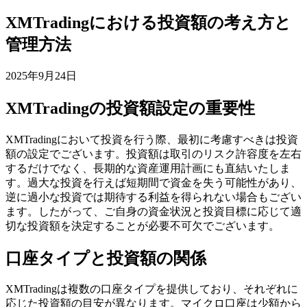
XMTradingにおける投資額の考え方と
管理方法
2025年9月24日
XMTradingの投資額設定の重要性
XMTradingにおいて投資を行う際、最初に考慮すべきは投資
額の設定でございます。投資額は取引のリスク許容度を左右
するだけでなく、長期的な資産運用計画にも直結いたしま
す。過大な投資を行えば短期間で資金を失う可能性があり、
逆に過小な投資では期待する利益を得られない場合もござい
ます。したがって、ご自身の資金状況と投資目標に応じて適
切な投資額を決定することが必要不可欠でございます。
口座タイプと投資額の関係
XMTradingは複数の口座タイプを提供しており、それぞれに
応じた投資額の目安が異なります。マイクロ口座は少額から