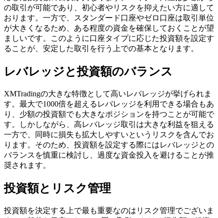
の取引が可能であり、初心者やリスクを抑えたい方に適して
おります。一方で、スタンダード口座やゼロ口座は取引単位
が大きくなるため、ある程度の資金を確保しておくことが望
ましいです。このように口座タイプに応じた投資額を設定す
ることが、安定した取引を行う上での基本となります。
レバレッジと投資額のバランス
XMTradingの大きな特徴として高いレバレッジが挙げられま
す。最大で1000倍を超えるレバレッジを利用できる場合もあ
り、少額の投資額でも大きなポジションを持つことが可能で
す。しかしながら、高レバレッジ取引は大きな利益を狙える
一方で、同時に損失も拡大しやすいというリスクを含んでお
ります。そのため、投資額を設定する際にはレバレッジとの
バランスを慎重に検討し、過度な資金投入を避けることが推
奨されます。
投資額とリスク管理
投資額を決定する上で最も重要なのはリスク管理でございま