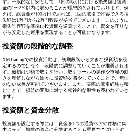
す。一般的な目安として、1回の取引における損失額は総資
金の1〜2％以内に収めることが理想的とされております。例
えば、総資金が100万円であれば、1回の取引で許容できる損
失額は1万円から2万円程度が妥当でございます。このように
損失許容額を基準に投資額を逆算することで、資金を守りな
がら安定した運用を実現することが可能になります。
投資額の段階的な調整
XMTradingでの投資活動は、初期段階から大きな投資額を設
定するのではなく、段階的に調整していくことが推奨されま
す。最初は少額で取引を行い、取引ツールの操作や市場の動
きを理解しながら徐々に投資額を増やしていくことで、無理
のない成長が可能でございます。また、実際の取引経験を積
むことで、損益の変動に対する精神的な耐性も養われていき
ます。
投資額と資金分散
投資額を設定する際には、資金を1つの通貨ペアや銘柄に集
中させず、複数の資産に分散することも重要でございます。