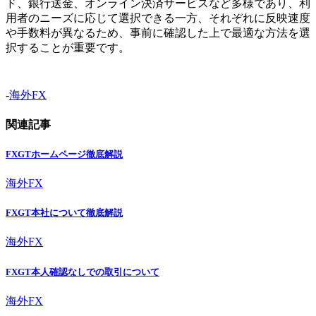
ド、銀行送金、オンライン決済サービスなど多様であり、利
用者のニーズに応じて選択できる一方、それぞれに反映速度
や手数料が異なるため、事前に確認した上で最適な方法を選
択することが重要です。
-
海外FX
関連記事
FXGTホームページ徹底解説
海外FX
FXGT本社について徹底解説
海外FX
FXGT本人確認なしでの取引について
海外FX