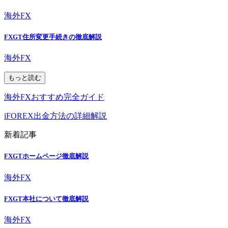
海外FX
FXGT住所変更手続きの徹底解説
海外FX
もっと読む
海外FXおすすめ完全ガイド
iFOREX出金方法の詳細解説
新着記事
FXGTホームページ徹底解説
海外FX
FXGT本社について徹底解説
海外FX