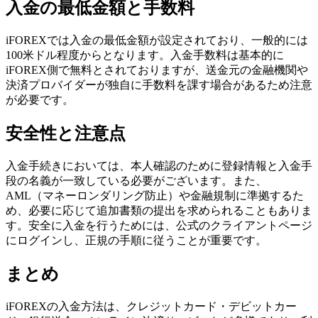
入金の最低金額と手数料
iFOREXでは入金の最低金額が設定されており、一般的には
100米ドル程度からとなります。入金手数料は基本的に
iFOREX側で無料とされておりますが、送金元の金融機関や
決済プロバイダーが独自に手数料を課す場合があるため注意
が必要です。
安全性と注意点
入金手続きにおいては、本人確認のために登録情報と入金手
段の名義が一致している必要がございます。また、
AML（マネーロンダリング防止）や金融規制に準拠するた
め、必要に応じて追加書類の提出を求められることもありま
す。安全に入金を行うためには、公式のクライアントページ
にログインし、正規の手順に従うことが重要です。
まとめ
iFOREXの入金方法は、クレジットカード・デビットカー