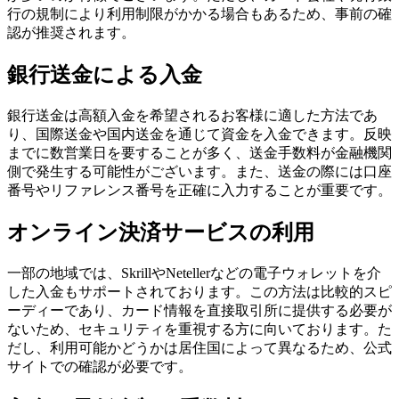
行の規制により利用制限がかかる場合もあるため、事前の確
認が推奨されます。
銀行送金による入金
銀行送金は高額入金を希望されるお客様に適した方法であ
り、国際送金や国内送金を通じて資金を入金できます。反映
までに数営業日を要することが多く、送金手数料が金融機関
側で発生する可能性がございます。また、送金の際には口座
番号やリファレンス番号を正確に入力することが重要です。
オンライン決済サービスの利用
一部の地域では、SkrillやNetellerなどの電子ウォレットを介
した入金もサポートされております。この方法は比較的スピ
ーディーであり、カード情報を直接取引所に提供する必要が
ないため、セキュリティを重視する方に向いております。た
だし、利用可能かどうかは居住国によって異なるため、公式
サイトでの確認が必要です。