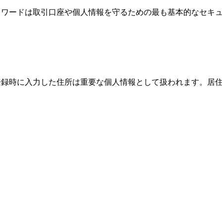
、パスワードは取引口座や個人情報を守るための最も基本的なセ
際、登録時に入力した住所は重要な個人情報として扱われます。