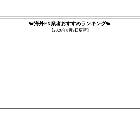
👑
海外FX業者おすすめランキング
👑
【
2026年8月9日更新】