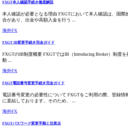
FXGT本人確認手続き徹底解説
本人確認が必要となる理由 FXGTにおいて本人確認は、国
合があり、出金や高額入金を行う ...
海外FX
FXGT IB変更手続き完全ガイド
FXGTのIB制度概要 FXGTではIB（Introducing 
動 ...
海外FX
FXGT電話番号変更手続き完全ガイド
電話番号変更の必要性について FXGTをご利用の際、登録
に直結しております。そのため、 ...
海外FX
FXGTパスワード変更手順と注意点