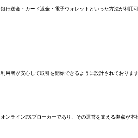
り、銀行送金・カード返金・電子ウォレットといった方法が利用
ジは、利用者が安心して取引を開始できるように設計されており
際的なオンラインFXブローカーであり、その運営を支える拠点が