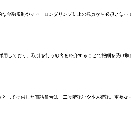
際的な金融規制やマネーロンダリング防止の観点から必須とな
Broker）制度を採用しており、取引を行う顧客を紹介することで報
情報として提供した電話番号は、二段階認証や本人確認、重要