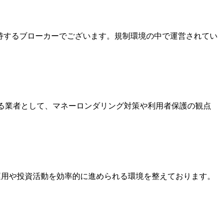
を保持するブローカーでございます。規制環境の中で運営されてい
いる業者として、マネーロンダリング対策や利用者保護の観点
金運用や投資活動を効率的に進められる環境を整えております。