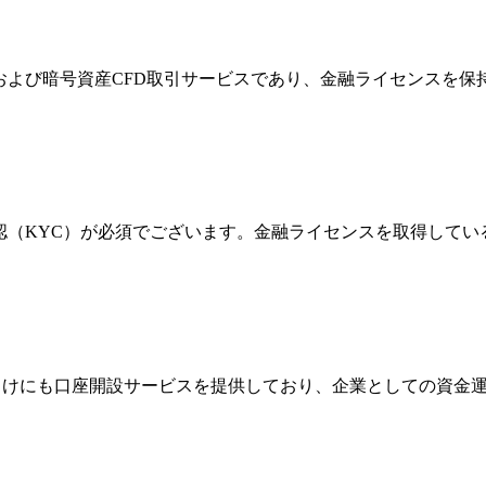
FXおよび暗号資産CFD取引サービスであり、金融ライセンス
確認（KYC）が必須でございます。金融ライセンスを取得して
法人向けにも口座開設サービスを提供しており、企業としての資