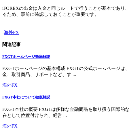
iFOREXの出金は入金と同じルートで行うことが基本であ
るため、事前に確認しておくことが重要です。
-
海外FX
関連記事
FXGTホームページ徹底解説
FXGTホームページの基本構成 FXGTの公式ホームペー
金、取引商品、サポートなど、す ...
海外FX
FXGT本社について徹底解説
FXGT本社の概要 FXGTは多様な金融商品を取り扱う国
在として位置付けられ、経営 ...
海外FX