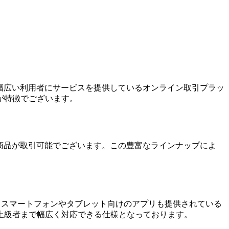
まで幅広い利用者にサービスを提供しているオンライン取引プラッ
が特徴でございます。
金融商品が取引可能でございます。この豊富なラインナップによ
、スマートフォンやタブレット向けのアプリも提供されている
上級者まで幅広く対応できる仕様となっております。