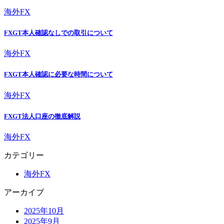
海外FX
FXGT本人確認なしでの取引について
海外FX
FXGT本人確認に必要な時間について
海外FX
FXGT法人口座の徹底解説
海外FX
カテゴリー
海外FX
アーカイブ
2025年10月
2025年9月