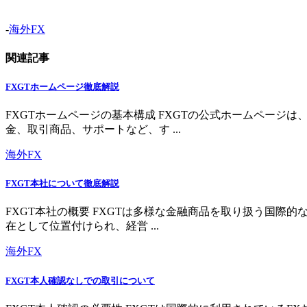
-
海外FX
関連記事
FXGTホームページ徹底解説
FXGTホームページの基本構成 FXGTの公式ホームペー
金、取引商品、サポートなど、す ...
海外FX
FXGT本社について徹底解説
FXGT本社の概要 FXGTは多様な金融商品を取り扱う国
在として位置付けられ、経営 ...
海外FX
FXGT本人確認なしでの取引について