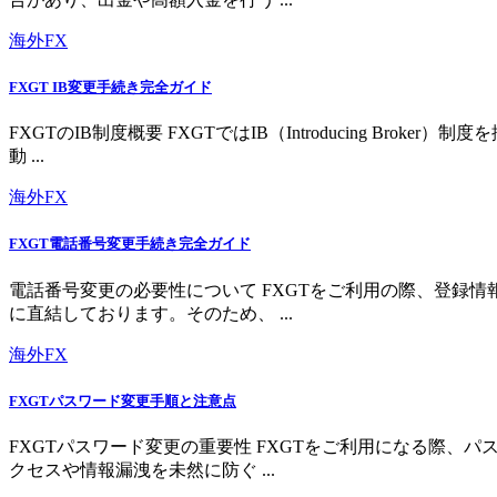
海外FX
FXGT IB変更手続き完全ガイド
FXGTのIB制度概要 FXGTではIB（Introducing 
動 ...
海外FX
FXGT電話番号変更手続き完全ガイド
電話番号変更の必要性について FXGTをご利用の際、登録
に直結しております。そのため、 ...
海外FX
FXGTパスワード変更手順と注意点
FXGTパスワード変更の重要性 FXGTをご利用になる際
クセスや情報漏洩を未然に防ぐ ...