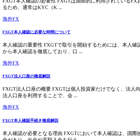
FXGT本人確認の必要性 FXGTは国際的に利用されている
るため、通常はKYC（K ...
海外FX
FXGT本人確認に必要な時間について
本人確認の重要性 FXGTで取引を開始するためには、本人
から本人確認を徹底しており、口 ...
海外FX
FXGT法人口座の徹底解説
FXGT法人口座の概要 FXGTは個人投資家だけでなく、
法人口座を利用することで、会 ...
海外FX
FXGT本人確認手続き徹底解説
本人確認が必要となる理由 FXGTにおいて本人確認は、国
合があり、出金や高額入金を行う ...