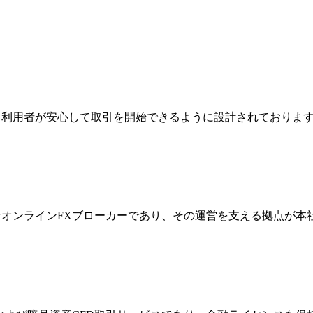
ジは、利用者が安心して取引を開始できるように設計されており
際的なオンラインFXブローカーであり、その運営を支える拠点が