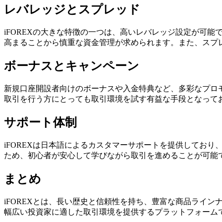
レバレッジとスプレッド
iFOREXの大きな特徴の一つは、高いレバレッジ設定が可
高まることから慎重な資金管理が求められます。また、スプ
ボーナスとキャンペーン
新規口座開設者向けのボーナスや入金特典など、多彩なプロ
取引を行う方にとっても取引環境を試す有益な手段となって
サポート体制
iFOREXは日本語によるカスタマーサポートを提供してお
ため、初心者が安心して学びながら取引を進めることが可能
まとめ
iFOREXとは、長い歴史と信頼性を持ち、豊富な商品ライ
幅広い投資家に適した取引環境を提供するプラットフォーム