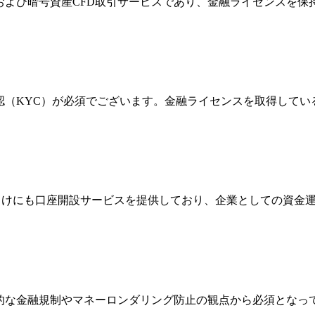
FXおよび暗号資産CFD取引サービスであり、金融ライセンス
確認（KYC）が必須でございます。金融ライセンスを取得して
法人向けにも口座開設サービスを提供しており、企業としての資
際的な金融規制やマネーロンダリング防止の観点から必須とな