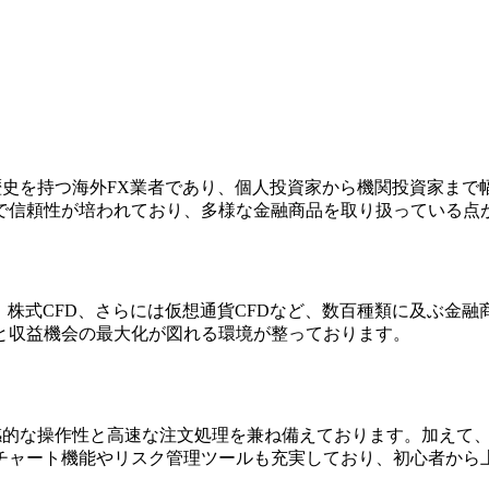
長い歴史を持つ海外FX業者であり、個人投資家から機関投資家
で信頼性が培われており、多様な金融商品を取り扱っている点
品、株式CFD、さらには仮想通貨CFDなど、数百種類に及ぶ
と収益機会の最大化が図れる環境が整っております。
直感的な操作性と高速な注文処理を兼ね備えております。加えて
チャート機能やリスク管理ツールも充実しており、初心者から