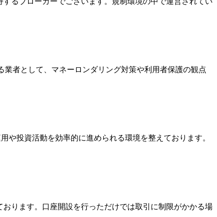
を保持するブローカーでございます。規制環境の中で運営されてい
いる業者として、マネーロンダリング対策や利用者保護の観点
金運用や投資活動を効率的に進められる環境を整えております。
っております。口座開設を行っただけでは取引に制限がかかる場