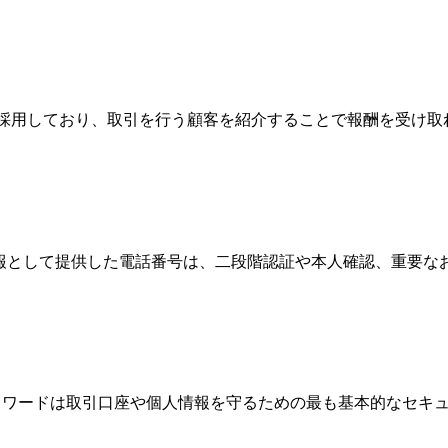
Broker）制度を採用しており、取引を行う顧客を紹介することで報
情報として提供した電話番号は、二段階認証や本人確認、重要
、パスワードは取引口座や個人情報を守るための最も基本的なセ