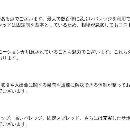
能である点でございます。最大で数百倍に及ぶレバレッジを利用
レッドは固定制を基本としているため、相場が急変してもコス
モーションが用意されていることも魅力でございます。これら
おります。
り、取引や入出金に関する疑問を迅速に解決できる体制が整って
でございます。
ンナップ、高レバレッジ、固定スプレッド、さらには充実したサ
でございます。