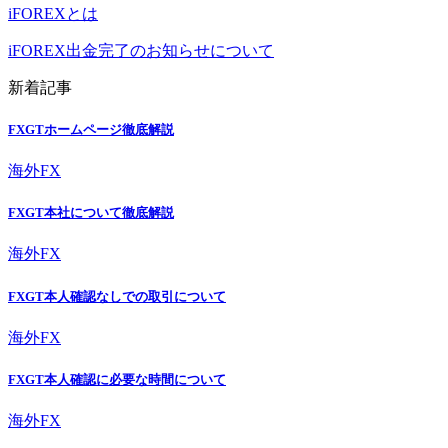
iFOREXとは
iFOREX出金完了のお知らせについて
新着記事
FXGTホームページ徹底解説
海外FX
FXGT本社について徹底解説
海外FX
FXGT本人確認なしでの取引について
海外FX
FXGT本人確認に必要な時間について
海外FX