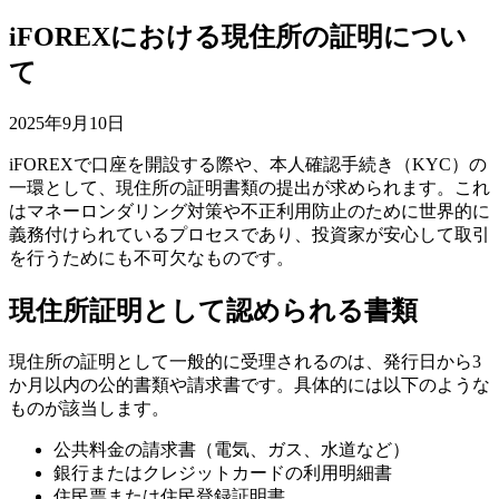
iFOREXにおける現住所の証明につい
て
2025年9月10日
iFOREXで口座を開設する際や、本人確認手続き（KYC）の
一環として、現住所の証明書類の提出が求められます。これ
はマネーロンダリング対策や不正利用防止のために世界的に
義務付けられているプロセスであり、投資家が安心して取引
を行うためにも不可欠なものです。
現住所証明として認められる書類
現住所の証明として一般的に受理されるのは、発行日から3
か月以内の公的書類や請求書です。具体的には以下のような
ものが該当します。
公共料金の請求書（電気、ガス、水道など）
銀行またはクレジットカードの利用明細書
住民票または住民登録証明書