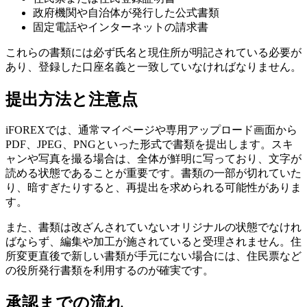
政府機関や自治体が発行した公式書類
固定電話やインターネットの請求書
これらの書類には必ず氏名と現住所が明記されている必要が
あり、登録した口座名義と一致していなければなりません。
提出方法と注意点
iFOREXでは、通常マイページや専用アップロード画面から
PDF、JPEG、PNGといった形式で書類を提出します。スキ
ャンや写真を撮る場合は、全体が鮮明に写っており、文字が
読める状態であることが重要です。書類の一部が切れていた
り、暗すぎたりすると、再提出を求められる可能性がありま
す。
また、書類は改ざんされていないオリジナルの状態でなけれ
ばならず、編集や加工が施されていると受理されません。住
所変更直後で新しい書類が手元にない場合には、住民票など
の役所発行書類を利用するのが確実です。
承認までの流れ