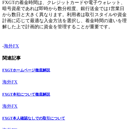
FXGTの着金時間は、クレジットカードや電子ウォレット、
暗号資産であれば即時から数分程度、銀行送金では1営業日
から数日と大きく異なります。利用者は取引スタイルや資金
計画に応じて最適な入金方法を選択し、着金時間の違いを理
解した上で計画的に資金を管理することが重要です。
-
海外FX
関連記事
FXGTホームページ徹底解説
海外FX
FXGT本社について徹底解説
海外FX
FXGT本人確認なしでの取引について