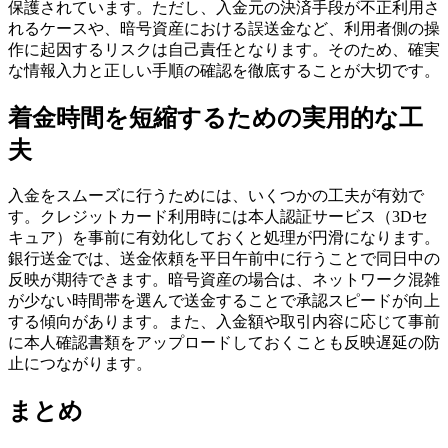
保護されています。ただし、入金元の決済手段が不正利用さ
れるケースや、暗号資産における誤送金など、利用者側の操
作に起因するリスクは自己責任となります。そのため、確実
な情報入力と正しい手順の確認を徹底することが大切です。
着金時間を短縮するための実用的な工
夫
入金をスムーズに行うためには、いくつかの工夫が有効で
す。クレジットカード利用時には本人認証サービス（3Dセ
キュア）を事前に有効化しておくと処理が円滑になります。
銀行送金では、送金依頼を平日午前中に行うことで同日中の
反映が期待できます。暗号資産の場合は、ネットワーク混雑
が少ない時間帯を選んで送金することで承認スピードが向上
する傾向があります。また、入金額や取引内容に応じて事前
に本人確認書類をアップロードしておくことも反映遅延の防
止につながります。
まとめ