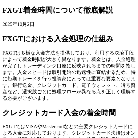
FXGT着金時間について徹底解説
2025年10月2日
FXGTにおける入金処理の仕組み
FXGTは多様な入金方法を提供しており、利用する決済手段
によって着金時間が大きく異なります。着金とは、入金処理
が完了しトレーディング口座に反映されるまでの時間を指し
ます。入金スピードは取引開始の迅速性に直結するため、特
に短期トレードを行う投資家にとっては重要な要素となりま
す。銀行送金、クレジットカード、電子ウォレット、暗号資
産など、選択肢ごとに処理フローが異なる点を正しく理解す
る必要がございます。
クレジットカード入金の着金時間
FXGTではVISAやMastercardなどの主要クレジットカードに
よる入金に対応しております。クレジットカード決済はオン