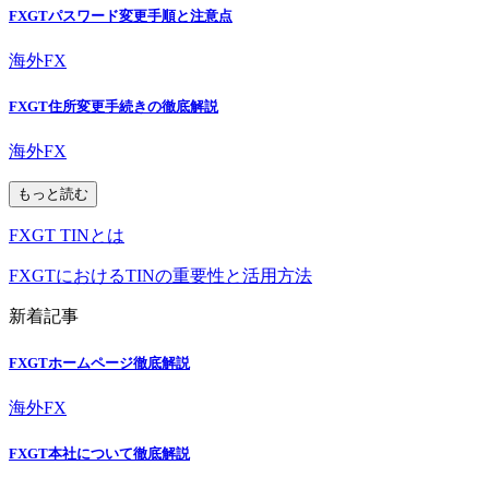
FXGTパスワード変更手順と注意点
海外FX
FXGT住所変更手続きの徹底解説
海外FX
もっと読む
FXGT TINとは
FXGTにおけるTINの重要性と活用方法
新着記事
FXGTホームページ徹底解説
海外FX
FXGT本社について徹底解説