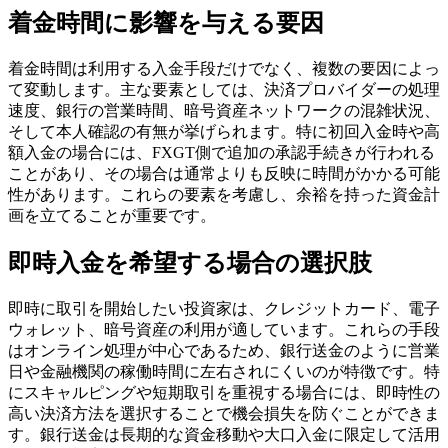
着金時間に影響を与える要因
着金時間は利用する入金手段だけでなく、複数の要因によっ
て変動します。主な要素としては、決済プロバイダーの処理
速度、銀行の営業時間、暗号資産ネットワークの混雑状況、
そして本人確認の有無が挙げられます。特に初回入金時や高
額入金の場合には、FXGT側で追加の承認手続きが行われる
ことがあり、その場合は通常よりも反映に時間がかかる可能
性があります。これらの要素を考慮し、余裕を持った資金計
画を立てることが重要です。
即時入金を希望する場合の選択肢
即時に取引を開始したい投資家は、クレジットカード、電子
ウォレット、暗号資産の利用が適しています。これらの手段
はオンライン処理が中心であるため、銀行送金のように営業
日や金融機関の稼働時間に左右されにくいのが特徴です。特
にスキャルピングや短期取引を重視する場合には、即時性の
高い決済方法を選択することで機会損失を防ぐことができま
す。銀行送金は長期的な資金移動や大口入金に限定して活用