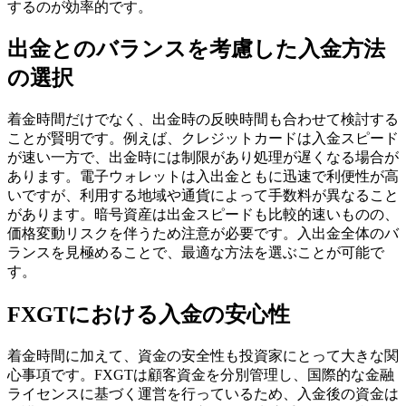
するのが効率的です。
出金とのバランスを考慮した入金方法
の選択
着金時間だけでなく、出金時の反映時間も合わせて検討する
ことが賢明です。例えば、クレジットカードは入金スピード
が速い一方で、出金時には制限があり処理が遅くなる場合が
あります。電子ウォレットは入出金ともに迅速で利便性が高
いですが、利用する地域や通貨によって手数料が異なること
があります。暗号資産は出金スピードも比較的速いものの、
価格変動リスクを伴うため注意が必要です。入出金全体のバ
ランスを見極めることで、最適な方法を選ぶことが可能で
す。
FXGTにおける入金の安心性
着金時間に加えて、資金の安全性も投資家にとって大きな関
心事項です。FXGTは顧客資金を分別管理し、国際的な金融
ライセンスに基づく運営を行っているため、入金後の資金は