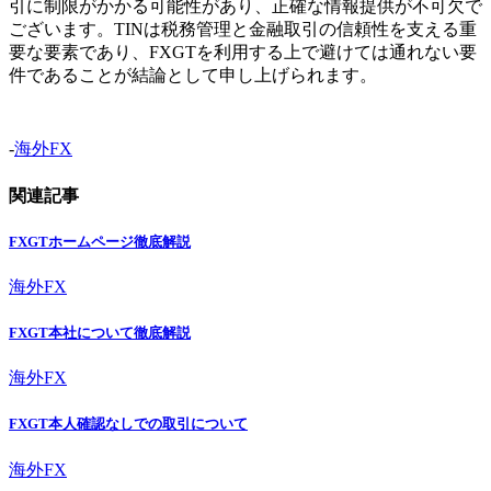
引に制限がかかる可能性があり、正確な情報提供が不可欠で
ございます。TINは税務管理と金融取引の信頼性を支える重
要な要素であり、FXGTを利用する上で避けては通れない要
件であることが結論として申し上げられます。
-
海外FX
関連記事
FXGTホームページ徹底解説
海外FX
FXGT本社について徹底解説
海外FX
FXGT本人確認なしでの取引について
海外FX