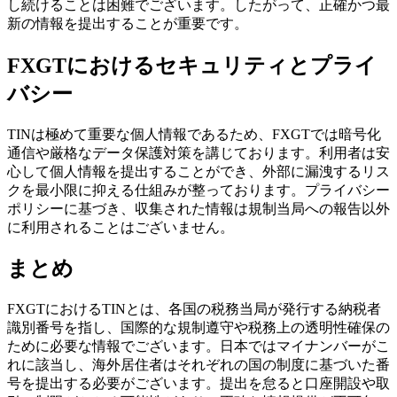
し続けることは困難でございます。したがって、正確かつ最
新の情報を提出することが重要です。
FXGTにおけるセキュリティとプライ
バシー
TINは極めて重要な個人情報であるため、FXGTでは暗号化
通信や厳格なデータ保護対策を講じております。利用者は安
心して個人情報を提出することができ、外部に漏洩するリス
クを最小限に抑える仕組みが整っております。プライバシー
ポリシーに基づき、収集された情報は規制当局への報告以外
に利用されることはございません。
まとめ
FXGTにおけるTINとは、各国の税務当局が発行する納税者
識別番号を指し、国際的な規制遵守や税務上の透明性確保の
ために必要な情報でございます。日本ではマイナンバーがこ
れに該当し、海外居住者はそれぞれの国の制度に基づいた番
号を提出する必要がございます。提出を怠ると口座開設や取