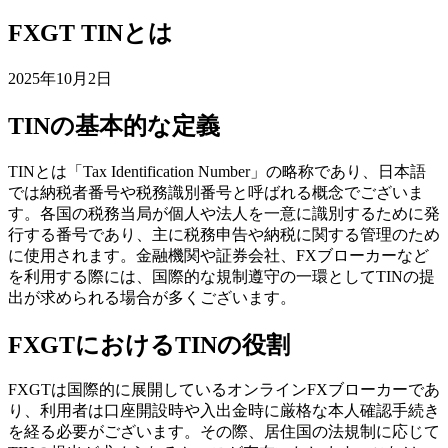
FXGT TINとは
2025年10月2日
TINの基本的な定義
TINとは「Tax Identification Number」の略称であり、日本語
では納税者番号や税務識別番号と呼ばれる概念でございま
す。各国の税務当局が個人や法人を一意に識別するために発
行する番号であり、主に税務申告や納税に関する管理のため
に使用されます。金融機関や証券会社、FXブローカーなど
を利用する際には、国際的な規制遵守の一環としてTINの提
出が求められる場合が多くございます。
FXGTにおけるTINの役割
FXGTは国際的に展開しているオンラインFXブローカーであ
り、利用者は口座開設時や入出金時に厳格な本人確認手続き
を経る必要がございます。その際、居住国の法規制に応じて