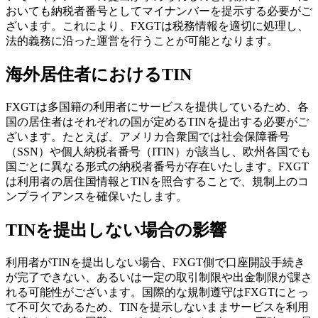
おいても納税者番号としてマイナンバーを提示する必要がご
ざいます。これにより、FXGTは税務情報を適切に処理し、
法的義務に沿った運営を行うことが可能となります。
海外居住者におけるTIN
FXGTは多国籍の利用者にサービスを提供しているため、各
国の居住者はそれぞれの国が定めるTINを提出する必要がご
ざいます。たとえば、アメリカ合衆国では社会保障番号
（SSN）や個人納税者番号（ITIN）が該当し、欧州各国でも
国ごとに異なる形式の納税者番号が存在いたします。FXGT
は利用者の居住国情報とTINを照合することで、規制上のコ
ンプライアンスを確保いたします。
TINを提出しない場合の影響
利用者がTINを提出しない場合、FXGT側で口座開設手続き
が完了できない、あるいは一定の取引制限や出金制限が課さ
れる可能性がございます。国際的な規制遵守はFXGTにとっ
て不可欠であるため、TINを提示しないままサービスを利用