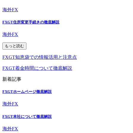
海外FX
FXGT住所変更手続きの徹底解説
海外FX
もっと読む
FXGT知恵袋での情報活用と注意点
FXGT着金時間について徹底解説
新着記事
FXGTホームページ徹底解説
海外FX
FXGT本社について徹底解説
海外FX