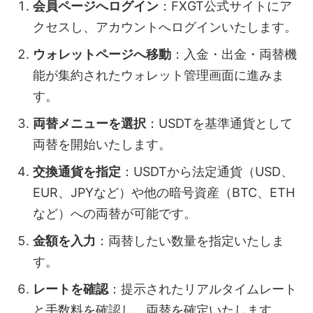
会員ページへログイン
：FXGT公式サイトにア
クセスし、アカウントへログインいたします。
ウォレットページへ移動
：入金・出金・両替機
能が集約されたウォレット管理画面に進みま
す。
両替メニューを選択
：USDTを基準通貨として
両替を開始いたします。
交換通貨を指定
：USDTから法定通貨（USD、
EUR、JPYなど）や他の暗号資産（BTC、ETH
など）への両替が可能です。
金額を入力
：両替したい数量を指定いたしま
す。
レートを確認
：提示されたリアルタイムレート
と手数料を確認し、両替を確定いたします。