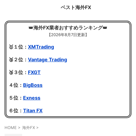
ベスト海外FX
👑
海外FX業者おすすめランキング
👑
【
2026年8月7日更新】
🥇１位：
XMTrading
🥈２位：
Vantage Trading
🥉３位：
FXGT
４位：
BigBoss
５位：
Exness
６位：
Titan FX
HOME
>
海外FX
>