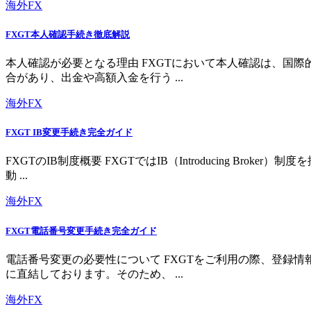
海外FX
FXGT本人確認手続き徹底解説
本人確認が必要となる理由 FXGTにおいて本人確認は、国
合があり、出金や高額入金を行う ...
海外FX
FXGT IB変更手続き完全ガイド
FXGTのIB制度概要 FXGTではIB（Introducing 
動 ...
海外FX
FXGT電話番号変更手続き完全ガイド
電話番号変更の必要性について FXGTをご利用の際、登録
に直結しております。そのため、 ...
海外FX