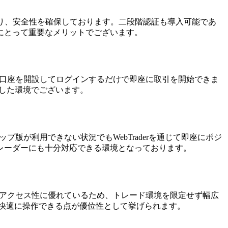
しており、安全性を確保しております。二段階認証も導入可能であ
にとって重要なメリットでございます。
も、口座を開設してログインするだけで即座に取引を開始できま
した環境でございます。
プ版が利用できない状況でもWebTraderを通じて即座にポジ
レーダーにも十分対応できる環境となっております。
性とアクセス性に優れているため、トレード環境を限定せず幅広
快適に操作できる点が優位性として挙げられます。