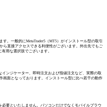
。一般的にMetaTrader5（MT5）がインストール型の取引
ォンから直接アクセスできる利便性がございます。外出先でもご
に有用な選択肢でございます。
多様なインジケーター、即時注文および指値注文など、実際の取
操作画面となっております。インストール型に比べ若干の動作
アドオンや拡張機能を必要といたしません。パソコンだけでなくモバイルブラウ