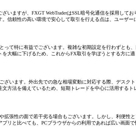
ますが、FXGT WebTraderはSSL暗号化通信を採用
す。信頼性の高い環境で安心して取引を行える点は、ユーザー
心者にとって特に有益でございます。複雑な初期設定を行わずと
トを大幅に下げるため、これからFX取引を学ぼうとする方に適
用でございます。外出先での急な相場変動に対応する際、デスクトッ
注文方法を備えているため、短期トレードを中心に活用するト
動作速度や拡張性の面で若干劣る場合もございます。しかし、利便
アプリと比べても、PCブラウザからの利用であれば広い画面で