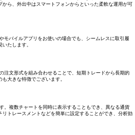
プから、外出中はスマートフォンからといった柔軟な運用が可
ップ版やモバイルアプリをお使いの場合でも、シームレスに取引履
現いたします。
れらの注文形式を組み合わせることで、短期トレードから長期的
のも大きな特徴でございます。
います。複数チャートを同時に表示することもでき、異なる通貨
チリトレースメントなどを簡単に設定することができ、分析効