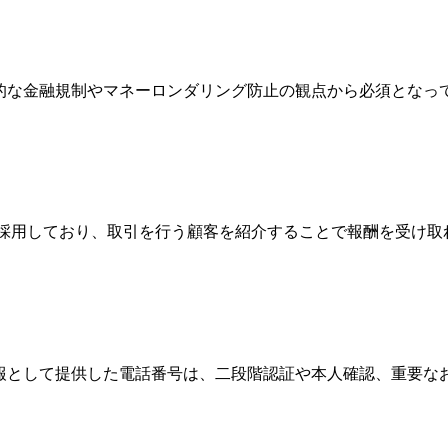
際的な金融規制やマネーロンダリング防止の観点から必須とな
Broker）制度を採用しており、取引を行う顧客を紹介することで報
情報として提供した電話番号は、二段階認証や本人確認、重要