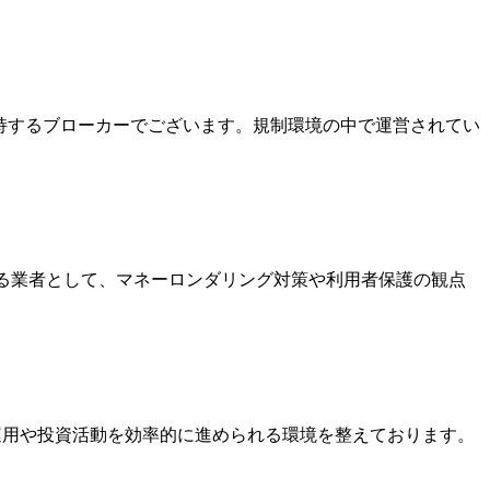
を保持するブローカーでございます。規制環境の中で運営されてい
いる業者として、マネーロンダリング対策や利用者保護の観点
金運用や投資活動を効率的に進められる環境を整えております。