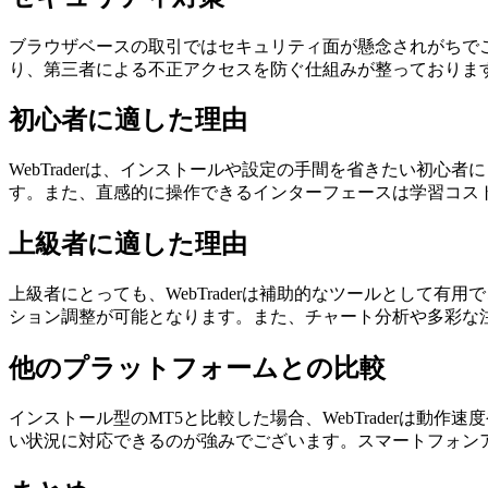
ブラウザベースの取引ではセキュリティ面が懸念されがちでござい
り、第三者による不正アクセスを防ぐ仕組みが整っておりま
初心者に適した理由
WebTraderは、インストールや設定の手間を省きたい初
す。また、直感的に操作できるインターフェースは学習コス
上級者に適した理由
上級者にとっても、WebTraderは補助的なツールとして有
ション調整が可能となります。また、チャート分析や多彩な
他のプラットフォームとの比較
インストール型のMT5と比較した場合、WebTraderは
い状況に対応できるのが強みでございます。スマートフォン