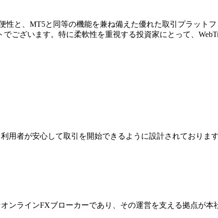
可能な利便性と、MT5と同等の機能を兼ね備えた優れた取引プラ
ございます。特に柔軟性を重視する投資家にとって、WebTr
ジは、利用者が安心して取引を開始できるように設計されており
際的なオンラインFXブローカーであり、その運営を支える拠点が