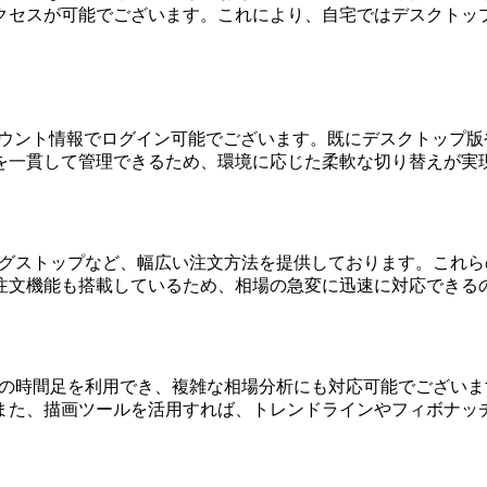
クセスが可能でございます。これにより、自宅ではデスクトッ
同一のアカウント情報でログイン可能でございます。既にデスクト
を一貫して管理できるため、環境に応じた柔軟な切り替えが実
ーリングストップなど、幅広い注文方法を提供しております。こ
注文機能も搭載しているため、相場の急変に迅速に対応できる
ーや複数の時間足を利用でき、複雑な相場分析にも対応可能でござ
また、描画ツールを活用すれば、トレンドラインやフィボナッ