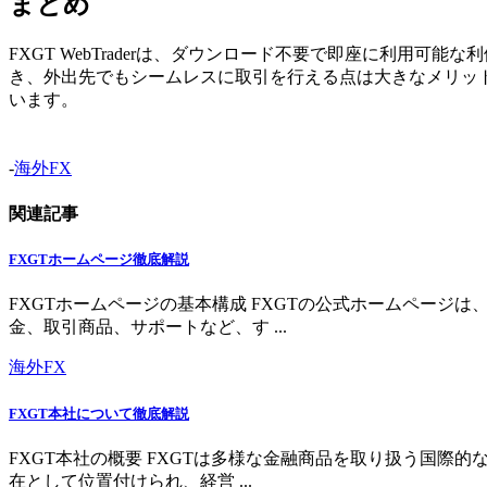
まとめ
FXGT WebTraderは、ダウンロード不要で即座に利用
き、外出先でもシームレスに取引を行える点は大きなメリットで
います。
-
海外FX
関連記事
FXGTホームページ徹底解説
FXGTホームページの基本構成 FXGTの公式ホームペー
金、取引商品、サポートなど、す ...
海外FX
FXGT本社について徹底解説
FXGT本社の概要 FXGTは多様な金融商品を取り扱う国
在として位置付けられ、経営 ...