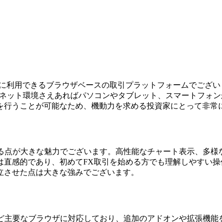
せずに利用できるブラウザベースの取引プラットフォームでございます
ンターネット環境さえあればパソコンやタブレット、スマートフ
を行うことが可能なため、機動力を求める投資家にとって非常
搭載している点が大きな魅力でございます。高性能なチャート表示、
は直感的であり、初めてFX取引を始める方でも理解しやすい
立させた点は大きな強みでございます。
ri、Microsoft Edgeなど主要なブラウザに対応しており、追加の