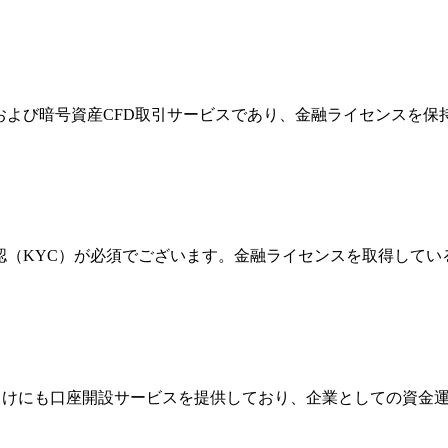
FXおよび暗号資産CFD取引サービスであり、金融ライセンス
確認（KYC）が必須でございます。金融ライセンスを取得して
法人向けにも口座開設サービスを提供しており、企業としての資