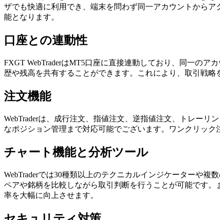
ザでも快適に利用でき、端末を問わず同一アカウントからア
能となります。
口座との連動性
FXGT WebTraderはMT5口座に直接連動しており、
歴や残高を共有することができます。これにより、取引戦略
注文機能
WebTraderは、成行注文、指値注文、逆指値注文、トレ
なポジション管理まで対応可能でございます。ワンクリック
チャート機能と分析ツール
WebTraderでは30種類以上のテクニカルインジケータ
ペアや銘柄を比較しながら取引判断を行うことが可能です。
率を大幅に向上させます。
セキュリティ対策