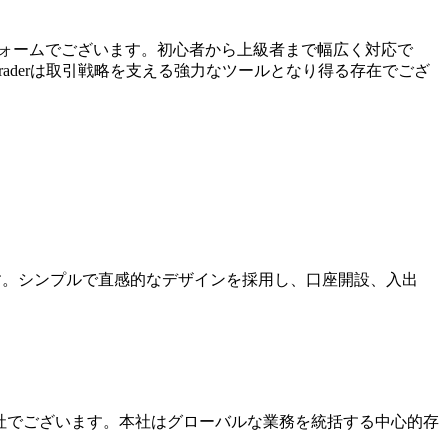
ットフォームでございます。初心者から上級者まで幅広く対応で
aderは取引戦略を支える強力なツールとなり得る存在でござ
ます。シンプルで直感的なデザインを採用し、口座開設、入出
本社でございます。本社はグローバルな業務を統括する中心的存