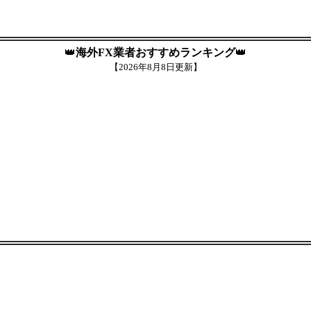
👑
海外FX業者おすすめランキング
👑
【
2026年8月8日更新】