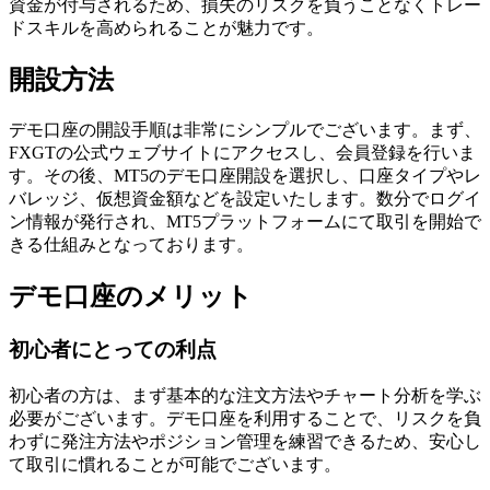
資金が付与されるため、損失のリスクを負うことなくトレー
ドスキルを高められることが魅力です。
開設方法
デモ口座の開設手順は非常にシンプルでございます。まず、
FXGTの公式ウェブサイトにアクセスし、会員登録を行いま
す。その後、MT5のデモ口座開設を選択し、口座タイプやレ
バレッジ、仮想資金額などを設定いたします。数分でログイ
ン情報が発行され、MT5プラットフォームにて取引を開始で
きる仕組みとなっております。
デモ口座のメリット
初心者にとっての利点
初心者の方は、まず基本的な注文方法やチャート分析を学ぶ
必要がございます。デモ口座を利用することで、リスクを負
わずに発注方法やポジション管理を練習できるため、安心し
て取引に慣れることが可能でございます。