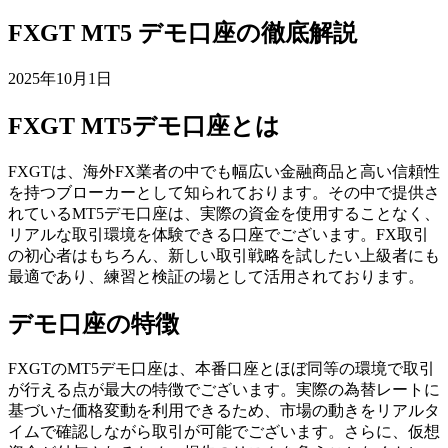
FXGT MT5 デモ口座の徹底解説
2025年10月1日
FXGT MT5デモ口座とは
FXGTは、海外FX業者の中でも幅広い金融商品と高い信頼性
を持つブローカーとして知られております。その中で提供さ
れているMT5デモ口座は、実際の資金を使用することなく、
リアルな取引環境を体験できる口座でございます。FX取引
の初心者はもちろん、新しい取引戦略を試したい上級者にも
最適であり、練習と検証の場として活用されております。
デモ口座の特徴
FXGTのMT5デモ口座は、本番口座とほぼ同等の環境で取引
が行える点が最大の特徴でございます。実際の為替レートに
基づいた価格変動を利用できるため、市場の動きをリアルタ
イムで確認しながら取引が可能でございます。さらに、仮想