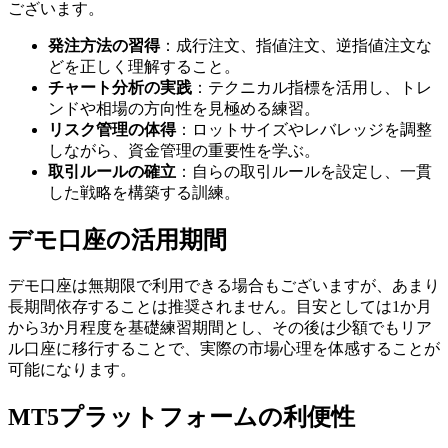
ございます。
発注方法の習得
：成行注文、指値注文、逆指値注文な
どを正しく理解すること。
チャート分析の実践
：テクニカル指標を活用し、トレ
ンドや相場の方向性を見極める練習。
リスク管理の体得
：ロットサイズやレバレッジを調整
しながら、資金管理の重要性を学ぶ。
取引ルールの確立
：自らの取引ルールを設定し、一貫
した戦略を構築する訓練。
デモ口座の活用期間
デモ口座は無期限で利用できる場合もございますが、あまり
長期間依存することは推奨されません。目安としては1か月
から3か月程度を基礎練習期間とし、その後は少額でもリア
ル口座に移行することで、実際の市場心理を体感することが
可能になります。
MT5プラットフォームの利便性