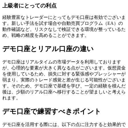
上級者にとっての利点
経験豊富なトレーダーにとってもデモ口座は有効でございま
す。新しい手法を試す場合や自動売買プログラム（EA）の
動作確認など、リスクなしで検証できる環境が整っているた
め、戦略の精度を高めることができます。
デモ口座とリアル口座の違い
デモ口座はリアルタイムの市場データを利用しております
が、心理的な要素が大きく異なる点がございます。仮想資金
を使用しているため、損失に対する緊張感やプレッシャーが
弱まり、実際のトレード感覚と差が生じる可能性がございま
す。そのため、デモ口座で基礎を学び、一定の経験を積んだ
後は、少額のリアル口座へ移行することが望ましいと考えら
れます。
デモ口座で練習すべきポイント
デモ口座を活用する際には、以下の点に注力すると効果的で