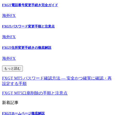
FXGT電話番号変更手続き完全ガイド
海外FX
FXGTパスワード変更手順と注意点
海外FX
FXGT住所変更手続きの徹底解説
海外FX
もっと読む
FXGT MT5 パスワード確認方法 — 安全かつ確実に確認・再
設定する手順
FXGT MT5口座削除の手順と注意点
新着記事
FXGTホームページ徹底解説