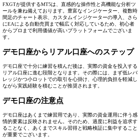
FXGTが提供するMT5は、直感的な操作性と高機能な分析ツ
ールを兼ね備えております。豊富なインジケーター、複数時
間足のチャート表示、カスタムインジケーターの導入、さら
にEAによる自動売買まで幅広く対応しているため、初心者
からプロまで利用価値が高いプラットフォームでございま
す。
デモ口座からリアル口座へのステップ
デモ口座で十分に練習を積んだ後は、実際の資金を投入する
リアル口座に進む段階となります。その際には、まず低レバ
レッジかつ小ロットでの取引を心掛け、心理的負担を軽減し
ながら実践経験を積むことが推奨されます。
デモ口座の注意点
デモ口座はあくまで練習用であり、実際の資金運用に伴う感
情的要素は反映されません。そのため、過度に利益を追求す
ることなく、あくまでスキル習得と戦略検証に集中すること
が重要でございます。