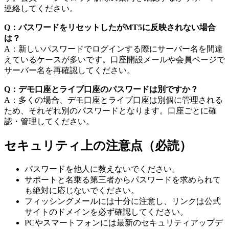
連絡してください。
Q：パスワードをリセットしたがMT5に反映されない場合
は？
A：新しいパスワードでログインする際にサーバー名を間違
えているケースが多いです。口座開設メールや会員ページで
サーバー名を再確認してください。
Q：デモ口座とライブ口座のパスワードは別ですか？
A：多くの場合、デモ口座とライブ口座は別個に管理される
ため、それぞれ別のパスワードとなります。口座ごとに確
認・管理してください。
セキュリティ上の注意点（必読）
パスワードを他人に教えないでください。
サポートと名乗る第三者からパスワードを求められて
も絶対に応じないでください。
フィッシングメールには十分に注意し、リンクは公式
サイトのドメインを必ず確認してください。
PCやスマートフォンには最新のセキュリティアップデ