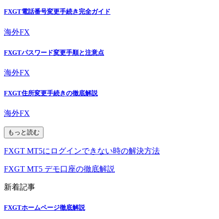
FXGT電話番号変更手続き完全ガイド
海外FX
FXGTパスワード変更手順と注意点
海外FX
FXGT住所変更手続きの徹底解説
海外FX
もっと読む
FXGT MT5にログインできない時の解決方法
FXGT MT5 デモ口座の徹底解説
新着記事
FXGTホームページ徹底解説