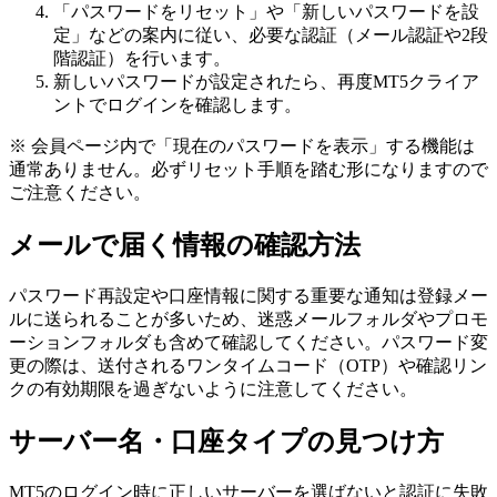
「パスワードをリセット」や「新しいパスワードを設
定」などの案内に従い、必要な認証（メール認証や2段
階認証）を行います。
新しいパスワードが設定されたら、再度MT5クライア
ントでログインを確認します。
※ 会員ページ内で「現在のパスワードを表示」する機能は
通常ありません。必ずリセット手順を踏む形になりますので
ご注意ください。
メールで届く情報の確認方法
パスワード再設定や口座情報に関する重要な通知は登録メー
ルに送られることが多いため、迷惑メールフォルダやプロモ
ーションフォルダも含めて確認してください。パスワード変
更の際は、送付されるワンタイムコード（OTP）や確認リン
クの有効期限を過ぎないように注意してください。
サーバー名・口座タイプの見つけ方
MT5のログイン時に正しいサーバーを選ばないと認証に失敗