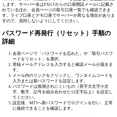
します。サーバー名はFXGTからの口座開設メールに記載さ
れているほか、会員ページの取引口座一覧でも確認できま
す。ライブ口座とデモ口座でサーバーが異なる場合がありま
すので、混同しないようにしてください。
パスワード再発行（リセット）手順の
詳細
会員ページで「パスワードを忘れた」や「取引パスワ
ードをリセット」を選択。
登録メールアドレスを入力すると確認メールが届きま
す。
メール内のリンクをクリックし、ワンタイムコードを
入力または新パスワードを設定します。
パスワードは推測されにくいもの（英字大文字小文
字、数字、記号を組み合わせた12文字以上）を設定し
てください。
設定後、MT5へ新パスワードでログインを行い、正常
に接続できることを確認します。