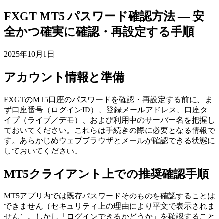
FXGT MT5 パスワード確認方法 — 安
全かつ確実に確認・再設定する手順
2025年10月1日
アカウント情報と準備
FXGTのMT5口座のパスワードを確認・再設定する前に、ま
ず口座番号（ログインID）、登録メールアドレス、口座タ
イプ（ライブ／デモ）、および利用中のサーバー名を把握し
ておいてください。これらは手続きの際に必要となる情報で
す。あらかじめウェブブラウザとメールが確認できる状態に
しておいてください。
MT5クライアント上での推奨確認手順
MT5アプリ内では既存パスワードそのものを確認することは
できません（セキュリティ上の理由により平文で表示されま
せん）。しかし「ログインできるかどうか」を確認すること