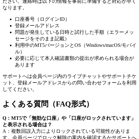
ださい。連絡時は以下の情報を事前に準備すると対応が早く
なります。
口座番号（ログインID）
登録メールアドレス
問題が発生している日時と試行した手順（エラーメッ
セージをそのまま記載）
利用中のMT5バージョンとOS（Windows/macOS/モバイ
ル）
必要に応じて本人確認書類の提出が求められる場合が
あります
サポートへは会員ページ内のライブチャットやサポートチケ
ット、登録メールアドレスからの問い合わせフォームを利用
してください。
よくある質問（FAQ形式）
Q：MT5で「無効な口座」や「口座がロックされています」
と表示される場合は？
A：複数回誤入力によりロックされている可能性がありま
す。会員ページでロック解除の案内を確認するかサポートへ