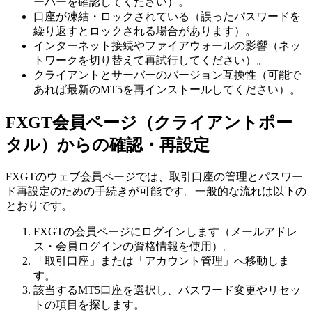
ーバーを確認してください）。
口座が凍結・ロックされている（誤ったパスワードを
繰り返すとロックされる場合があります）。
インターネット接続やファイアウォールの影響（ネッ
トワークを切り替えて再試行してください）。
クライアントとサーバーのバージョン互換性（可能で
あれば最新のMT5を再インストールしてください）。
FXGT会員ページ（クライアントポー
タル）からの確認・再設定
FXGTのウェブ会員ページでは、取引口座の管理とパスワー
ド再設定のための手続きが可能です。一般的な流れは以下の
とおりです。
FXGTの会員ページにログインします（メールアドレ
ス・会員ログインの資格情報を使用）。
「取引口座」または「アカウント管理」へ移動しま
す。
該当するMT5口座を選択し、パスワード変更やリセッ
トの項目を探します。