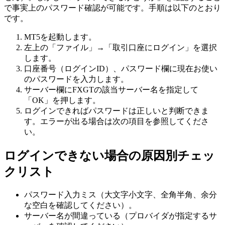
で事実上のパスワード確認が可能です。手順は以下のとおり
です。
MT5を起動します。
左上の「ファイル」→「取引口座にログイン」を選択
します。
口座番号（ログインID）、パスワード欄に現在お使い
のパスワードを入力します。
サーバー欄にFXGTの該当サーバー名を指定して
「OK」を押します。
ログインできればパスワードは正しいと判断できま
す。エラーが出る場合は次の項目を参照してくださ
い。
ログインできない場合の原因別チェッ
クリスト
パスワード入力ミス（大文字小文字、全角半角、余分
な空白を確認してください）。
サーバー名が間違っている（プロバイダが指定するサ