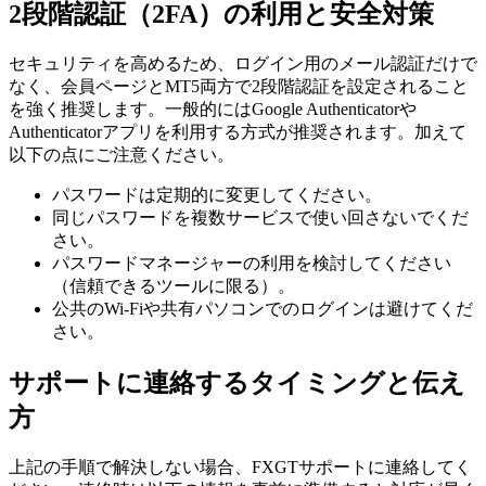
2段階認証（2FA）の利用と安全対策
セキュリティを高めるため、ログイン用のメール認証だけで
なく、会員ページとMT5両方で2段階認証を設定されること
を強く推奨します。一般的にはGoogle Authenticatorや
Authenticatorアプリを利用する方式が推奨されます。加えて
以下の点にご注意ください。
パスワードは定期的に変更してください。
同じパスワードを複数サービスで使い回さないでくだ
さい。
パスワードマネージャーの利用を検討してください
（信頼できるツールに限る）。
公共のWi-Fiや共有パソコンでのログインは避けてくだ
さい。
サポートに連絡するタイミングと伝え
方
上記の手順で解決しない場合、FXGTサポートに連絡してく