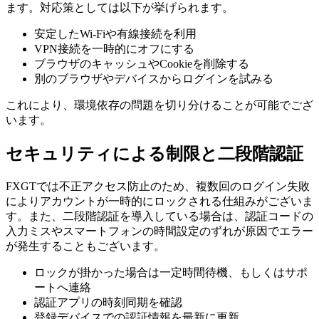
ます。対応策としては以下が挙げられます。
安定したWi-Fiや有線接続を利用
VPN接続を一時的にオフにする
ブラウザのキャッシュやCookieを削除する
別のブラウザやデバイスからログインを試みる
これにより、環境依存の問題を切り分けることが可能でござ
います。
セキュリティによる制限と二段階認証
FXGTでは不正アクセス防止のため、複数回のログイン失敗
によりアカウントが一時的にロックされる仕組みがございま
す。また、二段階認証を導入している場合は、認証コードの
入力ミスやスマートフォンの時間設定のずれが原因でエラー
が発生することもございます。
ロックが掛かった場合は一定時間待機、もしくはサポ
ートへ連絡
認証アプリの時刻同期を確認
登録デバイスでの認証情報を最新に更新