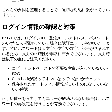
エラー
これらの要因を整理することで、適切な対処に繋がってまい
ります。
ログイン情報の確認と対策
FXGTでは、ログインID、登録メールアドレス、パスワード
のいずれかが間違っている場合に認証エラーが発生いたしま
す。特にパスワードは大文字小文字や数字、記号が含まれて
いるため、入力の正確性が非常に重要でございます。入力時
は以下の点にご注意ください。
コピーアンドペーストで不要な空白が入っていないか
確認
Caps Lockが誤ってオンになっていないかチェック
保存されたオートフィル情報が古いものになっていな
いか確認
正しい情報を入力してもエラーが解消されない場合は、パス
ワードの再設定を行うことが有効でございます。