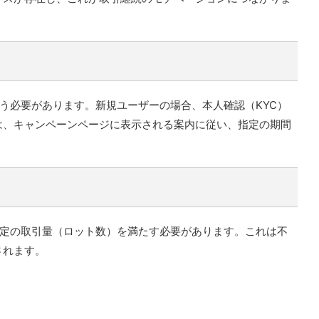
う必要があります。新規ユーザーの場合、本人確認（KYC）
は、キャンペーンページに表示される案内に従い、指定の期間
一定の取引量（ロット数）を満たす必要があります。これは不
されます。