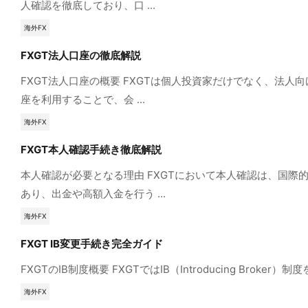
人確認を徹底しており、口 ...
海外FX
FXGT法人口座の徹底解説
FXGT法人口座の概要 FXGTは個人投資家だけでなく、
座を利用することで、会 ...
海外FX
FXGT本人確認手続き徹底解説
本人確認が必要となる理由 FXGTにおいて本人確認は、国
あり、出金や高額入金を行う ...
海外FX
FXGT IB変更手続き完全ガイド
FXGTのIB制度概要 FXGTではIB（Introducing 
海外FX