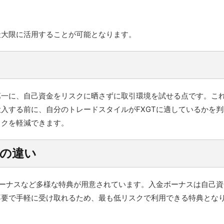
最大限に活用することが可能となります。
第一に、自己資金をリスクに晒さずに取引環境を試せる点です。こ
入する前に、自分のトレードスタイルがFXGTに適しているかを
スクを軽減できます。
の違い
ボーナスなど多様な特典が用意されています。入金ボーナスは自己
不要で手軽に受け取れるため、最も低リスクで利用できる特典とな