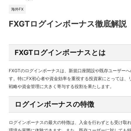
海外FX
FXGTログインボーナス徹底解説
FXGTログインボーナスとは
FXGTのログインボーナスは、新規口座開設や既存ユーザー
す。特にFX初心者や資金効率を重視する投資家にとっては、
戦略や資金管理に大きく寄与する役割を果たします。
ログインボーナスの特徴
ログインボーナスの最大の特徴は、入金を行わずとも受け取れ
環境を実際に体験できます。また、既存ユーザーに対しても