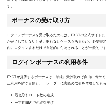
す。
ボーナスの受け取り方
ログインボーナスを受け取るためには、FXGTの公式サイト
が完了していないと受け取れないケースもあるため、必要書
内にログインするだけで自動的に付与されることが一般的で
ログインボーナスの利用条件
FXGTが提供するボーナスは、単純に受け取れば自由に出金
正利用を防ぐ目的と、トレーダーに実際の取引を体験しても
最低取引ロット数の達成
一定期間内での取引実績