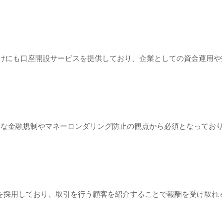
法人向けにも口座開設サービスを提供しており、企業としての資金運用
際的な金融規制やマネーロンダリング防止の観点から必須となってお
Broker）制度を採用しており、取引を行う顧客を紹介することで報酬を受け