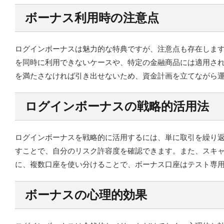
ボーナス利用時の注意点
ログインボーナスは魅力的な特典ですが、注意点も存在しま
を同時に利用できないケースや、特定の金融商品には適用さ
を満たさなければ引き出せないため、資金計画を立てながら
ログインボーナスの戦略的活用法
ログインボーナスを戦略的に活用するには、単に取引を繰り
すことで、自分のリスク許容度を確認できます。また、スキ
に、複数口座を使い分けることで、ボーナス口座はテスト専
ボーナスの心理的効果