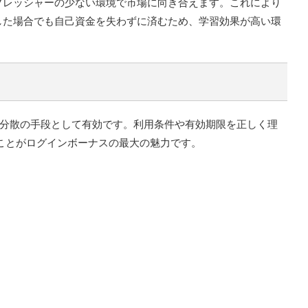
プレッシャーの少ない環境で市場に向き合えます。これにより
した場合でも自己資金を失わずに済むため、学習効果が高い環
ク分散の手段として有効です。利用条件や有効期限を正しく理
ことがログインボーナスの最大の魅力です。