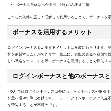
ボーナス自体は出金不可、利益のみ出金可能
これらの条件を正しく理解して利用することで、ボーナスを
ボーナスを活用するメリット
ログインボーナスを活用するメリットは多岐にわたります。
析を練習することができます。第二に、実際の資金を追加で投
しい戦略をテストする際にボーナスを活用することで損失リ
ログインボーナスと他のボーナスと
FXGTではログインボーナス以外にも、入金ボーナスや取引
引量を増やす際に有効です。一方、ログインボーナスは入金
を確認することが不可欠です。