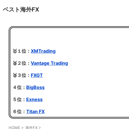
ベスト海外FX
🥇１位：
XMTrading
🥈２位：
Vantage Trading
🥉３位：
FXGT
４位：
BigBoss
５位：
Exness
６位：
Titan FX
HOME
>
海外FX
>