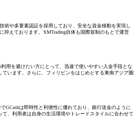
暗号化技術や多要素認証を採用しており、安全な資金移動を実現し
抑えております。XMTrading自体も国際規制のもとで運営
の利用を避けたい方にとって、迅速で使いやすい入金手段とな
しています。さらに、フィリピンをはじめとする東南アジア圏
中でGCashは即時性と利便性に優れており、銀行送金のように
って、利用者は自身の生活環境やトレードスタイルに合わせて