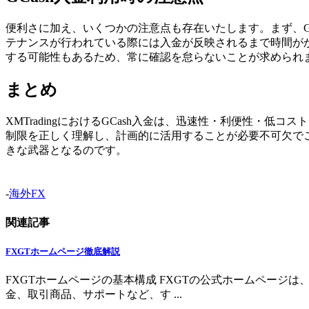
便利さに加え、いくつかの注意点も存在いたします。まず、GC
テナンスが行われている際には入金が反映されるまで時間が
する可能性もあるため、常に確認を怠らないことが求められ
まとめ
XMTradingにおけるGCash入金は、迅速性・利便性
制限を正しく理解し、計画的に活用することが必要不可欠でござ
きな武器となるのです。
-
海外FX
関連記事
FXGTホームページ徹底解説
FXGTホームページの基本構成 FXGTの公式ホームペー
金、取引商品、サポートなど、す ...