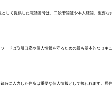
情報として提供した電話番号は、二段階認証や本人確認、重要
、パスワードは取引口座や個人情報を守るための最も基本的なセ
際、登録時に入力した住所は重要な個人情報として扱われます。