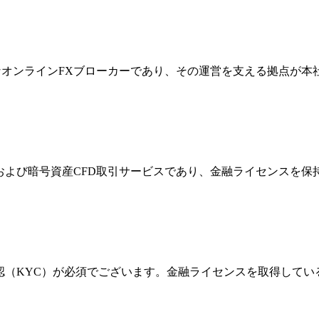
際的なオンラインFXブローカーであり、その運営を支える拠点が
FXおよび暗号資産CFD取引サービスであり、金融ライセンス
確認（KYC）が必須でございます。金融ライセンスを取得して