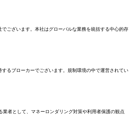
本社でございます。本社はグローバルな業務を統括する中心的存
を保持するブローカーでございます。規制環境の中で運営されてい
いる業者として、マネーロンダリング対策や利用者保護の観点