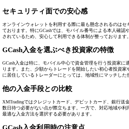
セキュリティ面での安心感
オンラインウォレットを利用する際に最も懸念されるのはセキュ
ております。特にGCashでは、モバイル番号による本人確認や
されているため、安心して利用できる体制が整っております
GCash入金を選ぶべき投資家の特徴
GCash入金は特に、モバイル中心で資金管理を行う投資家
ります。また、少額からトレードを開始したい初心者投資家
に居住しているトレーダーにとっては、地域性にマッチした
他の入金手段との比較
XMTradingではクレジットカード、デビットカード、銀
数日待つ必要がない点が際立ちます。一方で、対応地域や利
最適な入金方法を選択する必要があります。
GCash入金利用時の注意点