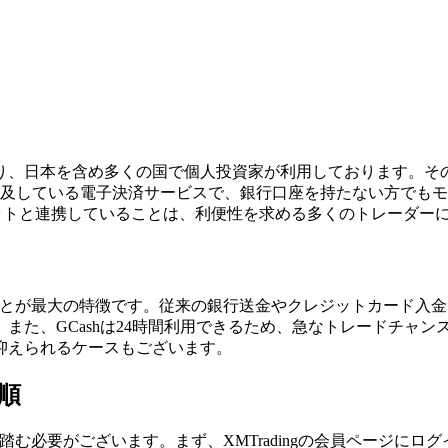
ーであり、日本を含め多くの国で個人投資家が利用しております
心に普及している電子決済サービスで、銀行口座を持たない方で
ォレットと連携していることは、利便性を求める多くのトレーダ
便であることが最大の特徴です。従来の銀行送金やクレジットカー
また、GCashは24時間利用できるため、急なトレードチャ
抑えられるケースもございます。
手順
ップを踏む必要がございます。まず、XMTradingの会員ページに