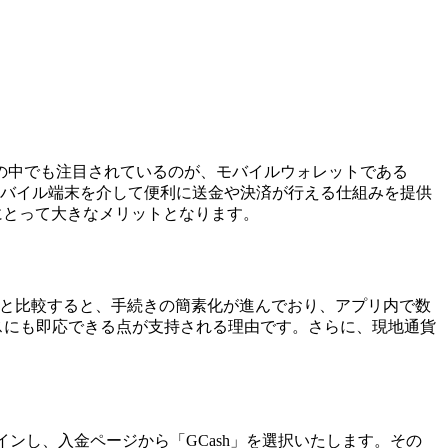
。その中でも注目されているのが、モバイルウォレットである
もモバイル端末を介して便利に送金や決済が行える仕組みを提供
ーにとって大きなメリットとなります。
ド入金と比較すると、手続きの簡素化が進んでおり、アプリ内で数
ンスにも即応できる点が支持される理由です。さらに、現地通貨
ログインし、入金ページから「GCash」を選択いたします。その