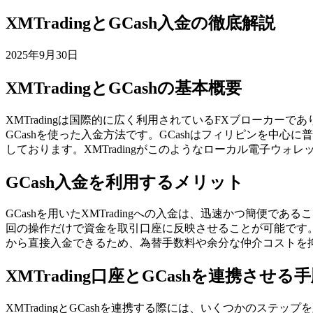
XMTradingとGCash入金の徹底解説
2025年9月30日
XMTradingとGCashの基本概要
XMTradingは国際的に広く利用されているFXブローカ
GCashを使った入金方法です。GCashはフィリピンを中
しております。XMTradingがこのようなローカル電子ウ
GCash入金を利用するメリット
GCashを用いたXMTradingへの入金は、迅速かつ簡
回の操作だけで資金を取引口座に反映させることが可能です。
から直接入金できるため、為替手数料や余分な仲介コストを
XMTrading口座とGCashを連携させる
XMTradingとGCashを連携する際には、いくつかのステ