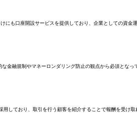
法人向けにも口座開設サービスを提供しており、企業としての資
際的な金融規制やマネーロンダリング防止の観点から必須とな
Broker）制度を採用しており、取引を行う顧客を紹介することで報