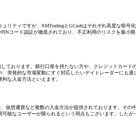
リティですが、XMTradingとGCashはそれぞれ高度な
PINコード認証が徹底されており、不正利用のリスクを最小限に
。
に適しております。銀行口座を持たない方や、クレジットカード
や、突発的な市場変動にすぐ対応したいデイトレーダーにも適
便利な入金方法といえます。
行送金、仮想通貨など複数の入金方法が提供されております。その
用可能なユーザーが限られるという弱点もございます。したが