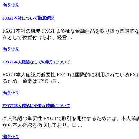
海外FX
FXGT本社について徹底解説
FXGT本社の概要 FXGTは多様な金融商品を取り扱う国
在として位置付けられ、経営 ...
海外FX
FXGT本人確認なしでの取引について
FXGT本人確認の必要性 FXGTは国際的に利用されている
るため、通常はKYC（K ...
海外FX
FXGT本人確認に必要な時間について
本人確認の重要性 FXGTで取引を開始するためには、本人
から本人確認を徹底しており、口 ...
海外FX