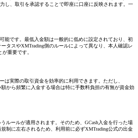
を入力し、取引を承認することで即座に口座に反映されます。一
み入金可能です。最低入金額は一般的に低めに設定されており、初
タスやXMTrading側のルールによって異なり、本人確認レ
とが重要です。
ーダーは実際の取引資金を効率的に利用できます。ただし、
小額から頻繁に入金する場合は特に手数料負担の有無が資金効
いうルールが適用されます。そのため、GCash入金を行った場
制に左右されるため、利用前に必ずXMTrading公式の出金