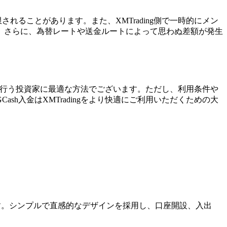
れることがあります。また、XMTrading側で一時的にメン
。さらに、為替レートや送金ルートによって思わぬ差額が発生
取引を行う投資家に最適な方法でございます。ただし、利用条件や
h入金はXMTradingをより快適にご利用いただくための大
ます。シンプルで直感的なデザインを採用し、口座開設、入出