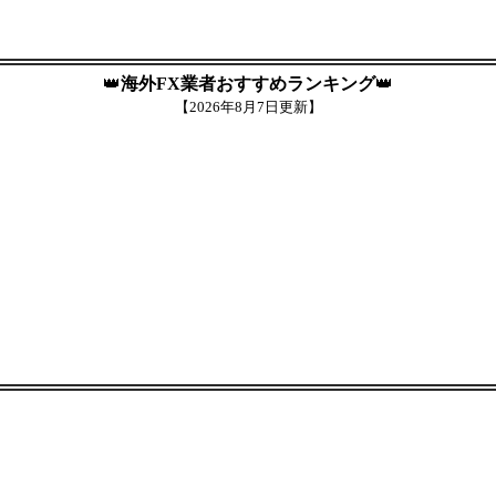
👑
海外FX業者おすすめランキング
👑
【
2026年8月7日更新】