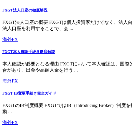
FXGT法人口座の徹底解説
FXGT法人口座の概要 FXGTは個人投資家だけでなく、
法人口座を利用することで、会 ...
海外FX
FXGT本人確認手続き徹底解説
本人確認が必要となる理由 FXGTにおいて本人確認は、国
合があり、出金や高額入金を行う ...
海外FX
FXGT IB変更手続き完全ガイド
FXGTのIB制度概要 FXGTではIB（Introducing 
動 ...
海外FX