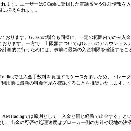
されます。ユーザーはGCashに登録した電話番号や認証情報
限に抑えられます。
定されております。GCashの場合も同様に、一定の範囲内での
ります。一方で、上限額についてはGCashのアカウントステー
を計画的に行うためには、事前に最新の入金制限を確認するこ
MTradingでは入金手数料を負担するケースが多いため、トレ
め、利用前に最新の料金体系を確認することを推奨いたします。
MTradingでは原則として「入金と同じ経路で出金する」と
だし、出金の可否や処理速度はブローカー側の方針や現地の決済規