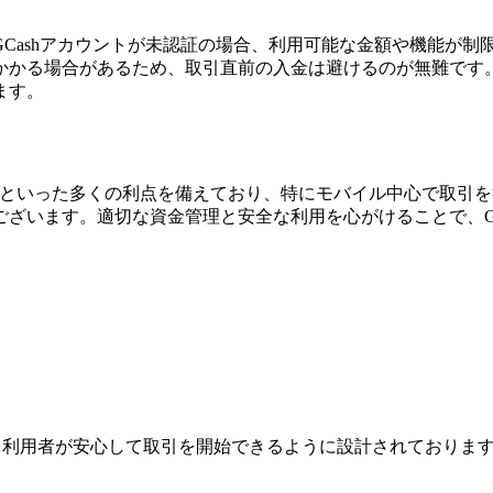
ashアカウントが未認証の場合、利用可能な金額や機能が制限さ
かかる場合があるため、取引直前の入金は避けるのが無難です
ます。
・低コストといった多くの利点を備えており、特にモバイル中心で
います。適切な資金管理と安全な利用を心がけることで、GCas
ジは、利用者が安心して取引を開始できるように設計されており