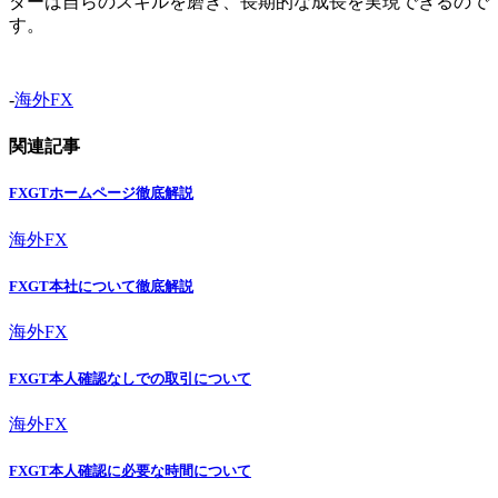
ダーは自らのスキルを磨き、長期的な成長を実現できるので
す。
-
海外FX
関連記事
FXGTホームページ徹底解説
海外FX
FXGT本社について徹底解説
海外FX
FXGT本人確認なしでの取引について
海外FX
FXGT本人確認に必要な時間について