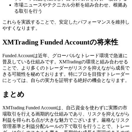
市場ニュースやテクニカル分析を組み合わせ、根拠あ
る取引を行う
これらを実践することで、安定したパフォーマンスを維持し
やすくなります。
XMTrading Funded Accountの将来性
Funded Accountは近年、グローバルなトレード環境で急速に
普及している仕組みです。XMTradingの環境と組み合わせる
ことで、より多くのトレーダーがリスクを抑えながら成長で
きる可能性を秘めております。特にプロを目指すトレーダー
にとっては、自らの実力を証明する絶好の機会となります。
まとめ
XMTrading Funded Accountは、自己資金を使わずに実際の市
場取引を行える画期的な仕組みであり、リスクを抑えながら
利益を得られる点が大きな魅力でございます。厳格なリスク
管理基準と利益分配ルールの下で取引を行うことで、トレー