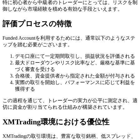
特に初心者から中級者のトレーダーにとっては、リスクを制
御しながら市場経験を積める有効な手段といえます。
評価プロセスの特徴
Funded Accountを利用するためには、通常以下のようなステ
ップを踏む必要がございます。
デモ口座にて一定期間取引し、損益状況を評価される
最大ドローダウンやリスク比率など、厳格な基準に基
づく審査を受ける
合格後、資金提供者から指定された金額が付与される
実際の取引を開始し、パフォーマンスに応じて利益を
獲得する
この過程を通じて、トレーダーの実力が公平に測定され、適
切に資金が割り当てられる仕組みが構築されています。
XMTrading環境における優位性
XMTradingの取引環境は、豊富な取引銘柄、低スプレッド、