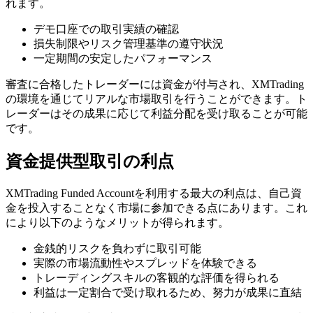
れます。
デモ口座での取引実績の確認
損失制限やリスク管理基準の遵守状況
一定期間の安定したパフォーマンス
審査に合格したトレーダーには資金が付与され、XMTrading
の環境を通じてリアルな市場取引を行うことができます。ト
レーダーはその成果に応じて利益分配を受け取ることが可能
です。
資金提供型取引の利点
XMTrading Funded Accountを利用する最大の利点は、自己資
金を投入することなく市場に参加できる点にあります。これ
により以下のようなメリットが得られます。
金銭的リスクを負わずに取引可能
実際の市場流動性やスプレッドを体験できる
トレーディングスキルの客観的な評価を得られる
利益は一定割合で受け取れるため、努力が成果に直結