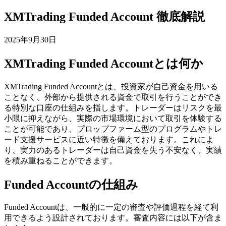
XMTrading Funded Account 徹底解説
2025年9月30日
XMTrading Funded Accountとは何か
XMTrading Funded Accountとは、投資家が自己資金を用いる
ことなく、外部から提供される資金で取引を行うことができ
る特別な口座の仕組みを指します。トレーダーはリスクを最
小限に抑えながら、実際の市場環境において取引を体験する
ことが可能であり、プロップファーム型のプログラムやトレ
ード支援サービスに近い特徴を備えております。これによ
り、実力のあるトレーダーは自己資金を失う不安なく、実績
を積み重ねることができます。
Funded Accountの仕組み
Funded Accountは、一般的に一定の審査や評価過程を経て利
用できるよう設計されております。審査内容には以下が含ま