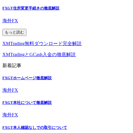
FXGT住所変更手続きの徹底解説
海外FX
もっと読む
XMTrading無料ダウンロード完全解説
XMTradingとGCash入金の徹底解説
新着記事
FXGTホームページ徹底解説
海外FX
FXGT本社について徹底解説
海外FX
FXGT本人確認なしでの取引について