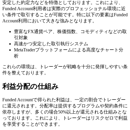
安定した約定力などを特徴としております。これにより、
Funded Account利用者は実際のプロフェッショナル環境に近
い条件で取引することが可能です。特に以下の要素はFunded
Account利用において大きな強みとなります。
豊富なFX通貨ペア、株価指数、コモディティなどの取
引対象
高速かつ安定した取引執行システム
MetaTraderプラットフォームによる高度なチャート分
析
これらの環境は、トレーダーが戦略を十分に発揮しやすい条
件を整えております。
利益分配の仕組み
Funded Accountで得られた利益は、一定の割合でトレーダー
に還元されます。分配率は提供するプログラムや契約条件に
依存しますが、多くの場合50%以上が還元される仕組みとな
っております。これにより、トレーダーはリスクゼロで利益
を享受することができます。