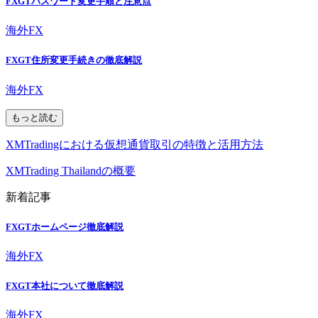
FXGTパスワード変更手順と注意点
海外FX
FXGT住所変更手続きの徹底解説
海外FX
もっと読む
XMTradingにおける仮想通貨取引の特徴と活用方法
XMTrading Thailandの概要
新着記事
FXGTホームページ徹底解説
海外FX
FXGT本社について徹底解説
海外FX