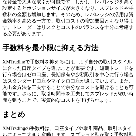
な資金で大きな取引が可能です。しかし、レバレッジを高く
設定するとポジションサイズが大きくなり、スプレッドや手
数料の金額も増加します。そのため、レバレッジの活用は資
金効率を高める一方で、取引コストの増加要因ともなり得ま
す。トレーダーはリスクとコストのバランスを十分に考慮す
る必要があります。
手数料を最小限に抑える方法
XMTradingで手数料を抑えるには、まず自分の取引スタイル
に合った口座タイプを選ぶことが重要です。短期トレードを
行う場合はゼロ口座、長期保有や少額取引を中心に行う場合
はスタンダード口座やマイクロ口座が適しています。また、
入出金方法を工夫することで余分なコストを避けることも可
能です。さらに、取引時間帯を工夫してスプレッドが狭い時
間を狙うことで、実質的なコストを下げられます。
まとめ
XMTradingの手数料は、口座タイプや取引商品、取引スタイ
ルによって大きく変動します。スプレッド型か取引手数料型