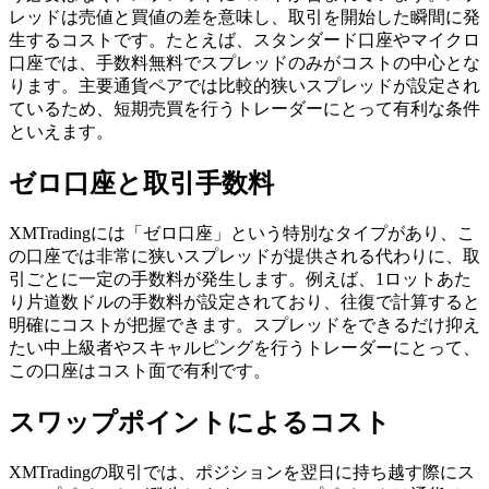
レッドは売値と買値の差を意味し、取引を開始した瞬間に発
生するコストです。たとえば、スタンダード口座やマイクロ
口座では、手数料無料でスプレッドのみがコストの中心とな
ります。主要通貨ペアでは比較的狭いスプレッドが設定され
ているため、短期売買を行うトレーダーにとって有利な条件
といえます。
ゼロ口座と取引手数料
XMTradingには「ゼロ口座」という特別なタイプがあり、こ
の口座では非常に狭いスプレッドが提供される代わりに、取
引ごとに一定の手数料が発生します。例えば、1ロットあた
り片道数ドルの手数料が設定されており、往復で計算すると
明確にコストが把握できます。スプレッドをできるだけ抑え
たい中上級者やスキャルピングを行うトレーダーにとって、
この口座はコスト面で有利です。
スワップポイントによるコスト
XMTradingの取引では、ポジションを翌日に持ち越す際にス