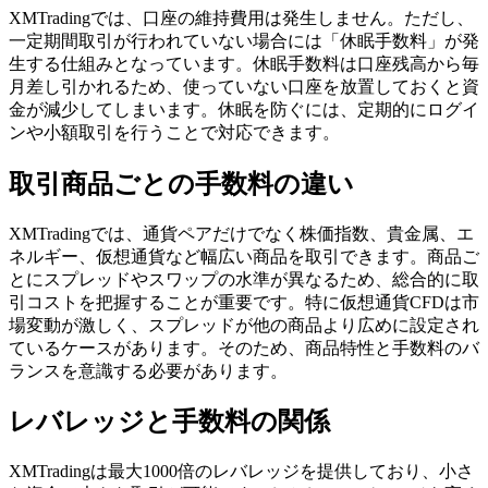
XMTradingでは、口座の維持費用は発生しません。ただし、
一定期間取引が行われていない場合には「休眠手数料」が発
生する仕組みとなっています。休眠手数料は口座残高から毎
月差し引かれるため、使っていない口座を放置しておくと資
金が減少してしまいます。休眠を防ぐには、定期的にログイ
ンや小額取引を行うことで対応できます。
取引商品ごとの手数料の違い
XMTradingでは、通貨ペアだけでなく株価指数、貴金属、エ
ネルギー、仮想通貨など幅広い商品を取引できます。商品ご
とにスプレッドやスワップの水準が異なるため、総合的に取
引コストを把握することが重要です。特に仮想通貨CFDは市
場変動が激しく、スプレッドが他の商品より広めに設定され
ているケースがあります。そのため、商品特性と手数料のバ
ランスを意識する必要があります。
レバレッジと手数料の関係
XMTradingは最大1000倍のレバレッジを提供しており、小さ