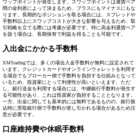
ワップポイントが発生します。スワップポイントは通貨ペア
間の金利差によって決まるため、プラスにもマイナスにもな
ります。長期的なポジションを取る場合には、スプレッドや
手数料以上にスワップコストが大きな影響を与えるため、取
引戦略を立てる際には考慮が必要です。特に高金利通貨ペア
を扱う場合は、長期保有で利益を得ることも可能です。
入出金にかかる手数料
XMTradingでは、多くの場合入金手数料が無料に設定されて
います。クレジットカードやオンラインウォレットを利用す
る場合でもブローカー側で手数料を負担する仕組みとなって
いるため、投資家にとって利便性が高いといえます。ただ
し、銀行送金を利用する場合には、中継銀行手数料が発生す
る可能性があり、これは投資家が負担することとなります。
一方、出金に関しても基本的には無料であるものの、銀行振
込時に受取銀行側で手数料が差し引かれる場合があるため注
意が必要です。
口座維持費や休眠手数料