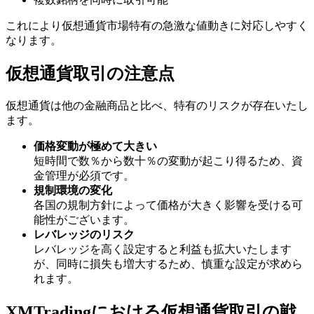
これにより仮想通貨市場特有の急激な値動きに対応しやすく
なります。
仮想通貨取引の注意点
仮想通貨は他の金融商品と比べ、特有のリスクが存在いたし
ます。
価格変動が極めて大きい
短時間で数％から数十％の変動が起こり得るため、資
金管理が必須です。
規制環境の変化
各国の規制方針によって価格が大きく影響を受ける可
能性がございます。
レバレッジのリスク
レバレッジを高く設定すると利益も拡大いたします
が、同時に損失も増大するため、慎重な設定が求めら
れます。
XMTradingにおける仮想通貨取引の戦