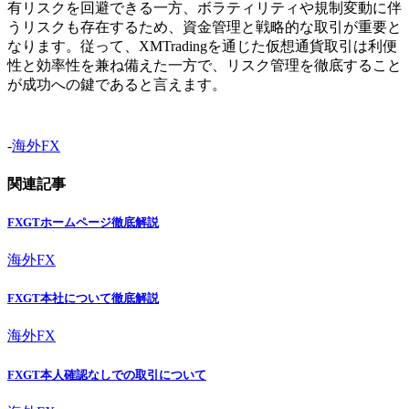
有リスクを回避できる一方、ボラティリティや規制変動に伴
うリスクも存在するため、資金管理と戦略的な取引が重要と
なります。従って、XMTradingを通じた仮想通貨取引は利便
性と効率性を兼ね備えた一方で、リスク管理を徹底すること
が成功への鍵であると言えます。
-
海外FX
関連記事
FXGTホームページ徹底解説
海外FX
FXGT本社について徹底解説
海外FX
FXGT本人確認なしでの取引について