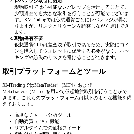
レバレッジ取引に対応
現物取引では不可能なレバレッジを活用することで、
少額資金でも大きな取引を行うことが可能でございま
す。XMTradingでは仮想通貨ごとにレバレッジが異な
りますが、リスクとリターンを調整しながら運用でき
ます。
現物保有不要
仮想通貨CFDは差金決済取引であるため、実際にコイ
ンを購入してウォレットに保管する必要がなく、ハッ
キングや紛失のリスクを避けることができます。
取引プラットフォームとツール
XMTradingではMetaTrader4（MT4）および
MetaTrader5（MT5）を用いて仮想通貨取引を行うことがで
きます。これらのプラットフォームは以下のような機能を備
えております。
高度なチャート分析ツール
自動売買（EA）機能
リアルタイムでの価格フィード
複数銘柄を同時に取引可能