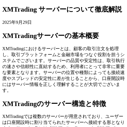
XMTrading サーバーについて徹底解説
2025年9月29日
XMTradingサーバーの基本概要
XMTradingにおけるサーバーとは、顧客の取引注文を処理
し、取引プラットフォームと金融市場をつなぐ役割を担うシ
ステムでございます。サーバーの品質や安定性は、取引執行
の速さや信頼性に直結するため、利用者にとって非常に重要
な要素となります。サーバーの位置や種類によっても接続速
度やスプレッドの安定性に差が生じることから、口座開設時
にはサーバー情報を正しく理解することが大切でございま
す。
XMTradingのサーバー構造と特徴
XMTradingでは複数のサーバーが用意されており、ユーザー
は口座開設時に割り当てられたサーバーへ接続する形となり