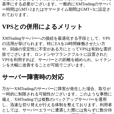
基準にする必要がございます。一般的にXMTradingのサーバ
ー時間はGMT+2またはサマータイム期間はGMT+3に設定さ
れております。
VPSとの併用によるメリット
XMTradingサーバーへの接続を最適化する手段として、VPS
の活用が挙げられます。特にEAを24時間稼働させたい方
や、回線の安定性に不安がある方にとってVPSは有効な選択
肢でございます。ロンドンやフランクフルトに設置された
VPSを利用すれば、サーバーとの距離を縮められ、レイテン
シを大幅に改善することが可能でございます。
サーバー障害時の対応
万が一XMTradingのサーバーに障害が発生した場合、取引が
一時的に制限される可能性がございます。このような事態に
備え、XMTradingでは複数のバックアップサーバーを運用
し、迅速な切り替えが行える体制を整えております。利用者
としては、サーバーエラーに遭遇した際には焦らずに数分待