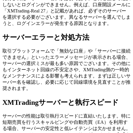
しないとログインができません。例えば、口座開設メールに
「XMTrading-Real 27」と記載があれば、必ずそのサーバー
を選択する必要がございます。異なるサーバーを選んでしま
うと、ログインエラーが発生する原因となります。
サーバーエラーと対処方法
取引プラットフォームで「無効な口座」や「サーバーに接続
できません」といったエラーメッセージが表示される場合、
サーバーの選択ミスが最も多い原因でございます。その他に
もインターネット回線の不安定さや、XMTrading側の一時的
なメンテナンスによる影響も考えられます。まずは正しいサ
ーバー名を確認し、必要に応じて回線環境を見直すことが推
奨されます。
XMTradingサーバーと執行スピード
サーバーの性能は取引執行スピードに直結いたします。特に
短期売買を行うスキャルピングや自動売買（EA）を利用す
る場合、サーバーの安定性と低レイテンシは欠かせません。