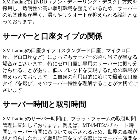
XMTradingではNDD（ノン・ディーリング・デスク）方式を
採用し、透明性の高い取引環境を整えているため、サーバー
の応答速度が早く、滑りやリクオートが抑えられる設計とな
っております。
サーバーと口座タイプの関係
XMTradingの口座タイプ（スタンダード口座、マイクロ口
座、ゼロ口座など）によってもサーバーの割り当てが異なる
場合がございます。特にゼロ口座は専用のサーバーに振り分
けられることがあり、低スプレッドを実現するための環境が
整えられております。ご自身の利用目的に応じて最適な口座
タイプを選び、そのサーバー特性を理解することが大切でご
ざいます。
サーバー時間と取引時間
XMTradingのサーバー時間は、プラットフォームの取引時間
管理に直結しております。例えば、MT4/MT5のチャート時
間はサーバー時間に基づいて表示されるため、世界の金融市
場と照らし合わせて取引計画を立てる際にはサーバー時間を