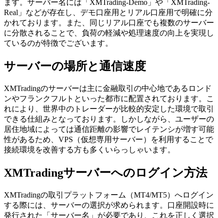
ます。サーバー名には「XMTrading-Demo」や「XMTrading-
Real」などが存在し、デモ口座用とリアル口座用で明確に分
かれております。また、同じリアル口座でも複数のサーバー
に分散されることで、負荷の軽減や処理速度の向上を実現し
ているのが特徴でございます。
サーバーの場所と通信速度
XMTradingのサーバーは主に金融取引の中心地であるロンド
ンやフランクフルトといった都市に配置されております。こ
れにより、世界中のトレーダーが比較的安定した環境で取引
できる仕組みとなっております。しかしながら、ユーザーの
居住地域によっては通信距離の影響でレイテンシが増す可能
性があるため、VPS（仮想専用サーバー）を利用することで
接続環境を改善する方も多くいらっしゃいます。
XMTradingサーバーへのログイン方法
XMTradingの取引プラットフォーム（MT4/MT5）へログイン
する際には、サーバーの選択が求められます。口座開設時に
発行された「サーバー名」が必要であり、これを正しく選択