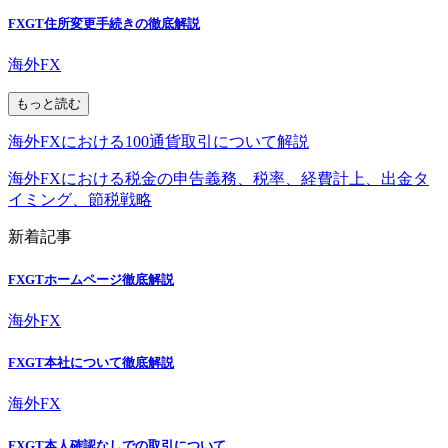
FXGT住所変更手続きの徹底解説
海外FX
もっと読む
海外FXにおける100通貨取引について解説
海外FXにおける税金の申告義務、税率、経費計上、出金タ
イミング、節税戦略
新着記事
FXGTホームページ徹底解説
海外FX
FXGT本社について徹底解説
海外FX
FXGT本人確認なしでの取引について