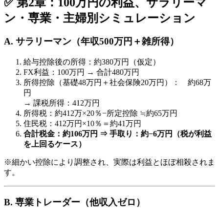
✅ 第2章：100万円の利益、サラリーマ
ン・専業・主婦別シミュレーション
A. サラリーマン（年収500万円＋雑所得）
給与控除後の所得：約380万円（仮定）
FX利益：100万円 → 合計480万円
所得控除（基礎48万円＋社会保険20万円）： 約68万
円
→ 課税所得：412万円
所得税：約412万×20％−所定控除 ≒約65万円
住民税：412万円×10％＝約41万円
合計税金：約106万円 ⇒ 手取り：約−6万円（税が利益
を上回るケース）
※細かい控除により調整され、実際は利益とほぼ相殺されま
す。
B. 専業トレーダー（他収入ゼロ）