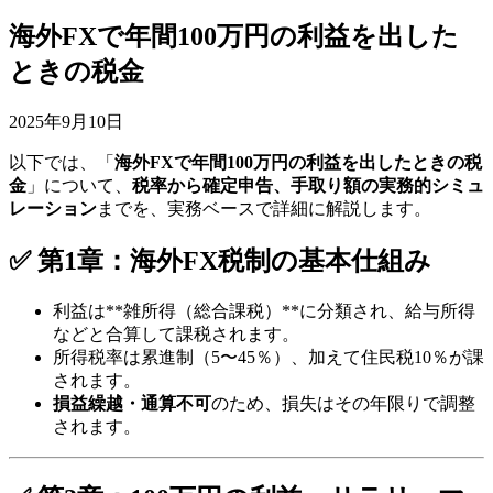
海外FXで年間100万円の利益を出した
ときの税金
2025年9月10日
以下では、「
海外FXで年間100万円の利益を出したときの税
金
」について、
税率から確定申告、手取り額の実務的シミュ
レーション
までを、実務ベースで詳細に解説します。
✅ 第1章：海外FX税制の基本仕組み
利益は**雑所得（総合課税）**に分類され、給与所得
などと合算して課税されます。
所得税率は累進制（5〜45％）、加えて住民税10％が課
されます。
損益繰越・通算不可
のため、損失はその年限りで調整
されます。