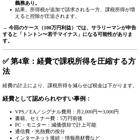
義務あり。
結果、所得税が追加で請求される一方、課税所得が増
えると控除が圧迫されます。
→
今回のケース（100万円利益）では、サラリーマンが申告
すると「トントン〜若干マイナス」になる可能性がありま
す。
✅ 第4章：経費で課税所得を圧縮する方
法
経費の計上により、課税所得を減らせば税金は下がります。
経費として認められやすい事例：
VPS／EA／シグナル費用：月2,000円〜3,000円
書籍、セミナー費：5万円前後
PC・モニター：減価償却で計上可能
通信費・光熱費の按分
インターネット接続・情報商材費など