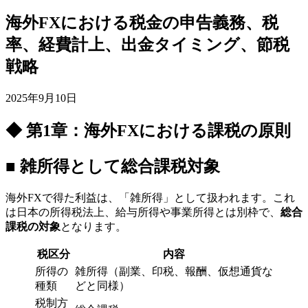
海外FXにおける税金の申告義務、税
率、経費計上、出金タイミング、節税
戦略
2025年9月10日
◆ 第1章：海外FXにおける課税の原則
■ 雑所得として総合課税対象
海外FXで得た利益は、「雑所得」として扱われます。これ
は日本の所得税法上、給与所得や事業所得とは別枠で、
総合
課税の対象
となります。
税区分
内容
所得の
雑所得（副業、印税、報酬、仮想通貨な
種類
どと同様）
税制方