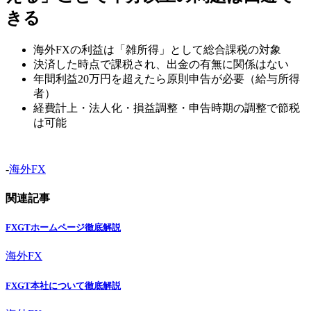
きる
海外FXの利益は「雑所得」として総合課税の対象
決済した時点で課税され、出金の有無に関係はない
年間利益20万円を超えたら原則申告が必要（給与所得
者）
経費計上・法人化・損益調整・申告時期の調整で節税
は可能
-
海外FX
関連記事
FXGTホームページ徹底解説
海外FX
FXGT本社について徹底解説