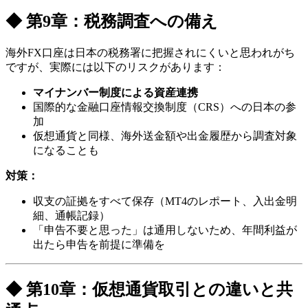
◆ 第9章：税務調査への備え
海外FX口座は日本の税務署に把握されにくいと思われがち
ですが、実際には以下のリスクがあります：
マイナンバー制度による資産連携
国際的な金融口座情報交換制度（CRS）への日本の参
加
仮想通貨と同様、海外送金額や出金履歴から調査対象
になることも
対策：
収支の証拠をすべて保存（MT4のレポート、入出金明
細、通帳記録）
「申告不要と思った」は通用しないため、年間利益が
出たら申告を前提に準備を
◆ 第10章：仮想通貨取引との違いと共