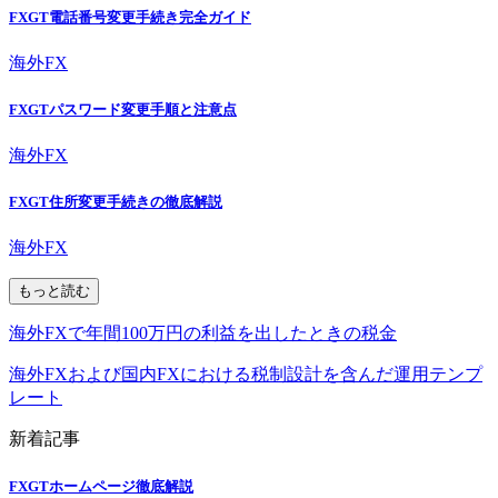
FXGT電話番号変更手続き完全ガイド
海外FX
FXGTパスワード変更手順と注意点
海外FX
FXGT住所変更手続きの徹底解説
海外FX
もっと読む
海外FXで年間100万円の利益を出したときの税金
海外FXおよび国内FXにおける税制設計を含んだ運用テンプ
レート
新着記事
FXGTホームページ徹底解説