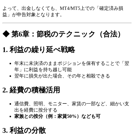
よって、出金しなくても、MT4/MT5上での「確定済み損
益」が申告対象となります。
◆ 第6章：節税のテクニック（合法）
1. 利益の繰り延べ戦略
年末に未決済のままポジションを保有することで「翌
年」に利益を持ち越し可能
翌年に損失が出た場合、その年と相殺できる
2. 経費の積極活用
通信費、照明、モニター、家賃の一部など、細かい支
出を経費に按分する
家族との按分（例：家賃50%）なども可
3. 利益の分散