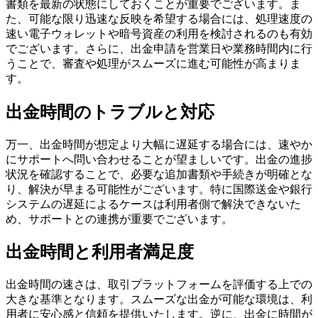
書類を最新の状態にしておくことが重要でございます。ま
た、可能な限り迅速な反映を希望する場合には、処理速度の
速い電子ウォレットや暗号資産の利用を検討されるのも有効
でございます。さらに、出金申請を営業日や業務時間内に行
うことで、審査や処理がスムーズに進む可能性が高まりま
す。
出金時間のトラブルと対応
万一、出金時間が想定より大幅に遅延する場合には、速やか
にサポートへ問い合わせることが望ましいです。出金の進捗
状況を確認することで、必要な追加書類や手続きが明確とな
り、解決が早まる可能性がございます。特に国際送金や銀行
システムの遅延によるケースは利用者側で解決できないた
め、サポートとの連携が重要でございます。
出金時間と利用者満足度
出金時間の速さは、取引プラットフォームを評価する上での
大きな基準となります。スムーズな出金が可能な環境は、利
用者に安心感と信頼を提供いたします。逆に、出金に時間が