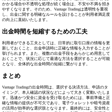
かかる場合や不透明な処理が続く場合は、不安や不満を招き
やすくなります。そのため、Vantage Tradingは透明性を重視
し、出金に関する明確なルールを設けることが利用者満足度
の向上に直結いたします。
出金時間を短縮するための工夫
利用者ができる工夫としては、日常的に取引口座の情報を更
新しておくこと、出金申請時に正確な情報を入力することが
挙げられます。また、複数の出金手段をあらかじめ用意して
おくことで、状況に応じて最適な方法を選択することが可能
となり、全体的な出金時間の短縮に繋がります。
まとめ
Vantage Tradingの出金時間は、選択する決済方法、申請のタ
イミング、本人確認の状況などによって大きく変動いたしま
す。迅速かつ安全に資金を受け取るためには、事前準備と正
確な情報の提供が不可欠であり、電子ウォレットや暗号資産
の活用が効率的な選択肢となります。最終的には、安全性と