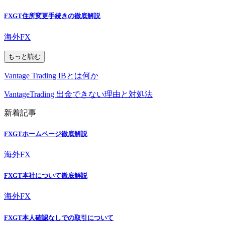
FXGT住所変更手続きの徹底解説
海外FX
もっと読む
Vantage Trading IBとは何か
VantageTrading 出金できない理由と対処法
新着記事
FXGTホームページ徹底解説
海外FX
FXGT本社について徹底解説
海外FX
FXGT本人確認なしでの取引について