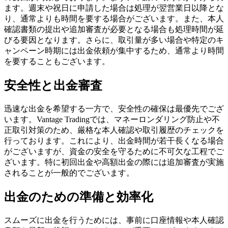
ます。週末や祝日に申請した場合は処理が翌営業日以降とな
り、通常よりも時間を要する場合がございます。また、本人
確認書類の提出や追加審査が必要となる場合も処理時間が延
びる要因となります。さらに、取引量が多い場合や特定のキ
ャンペーン時期には出金依頼が集中するため、通常より時間
を要することもございます。
安全性と出金審査
迅速な出金を希望する一方で、安全性の確保は最優先でござ
います。Vantage Tradingでは、マネーロンダリング防止や不
正取引対策のため、厳格な本人確認や取引履歴のチェックを
行っております。これにより、出金時間が若干長くなる場合
がございますが、資金の安全を守るために不可欠な工程でご
ざいます。特に初回出金や高額出金の際には追加審査が実施
されることが一般的でございます。
出金のための準備と効率化
スムーズに出金を行うためには、事前に口座情報や本人確認