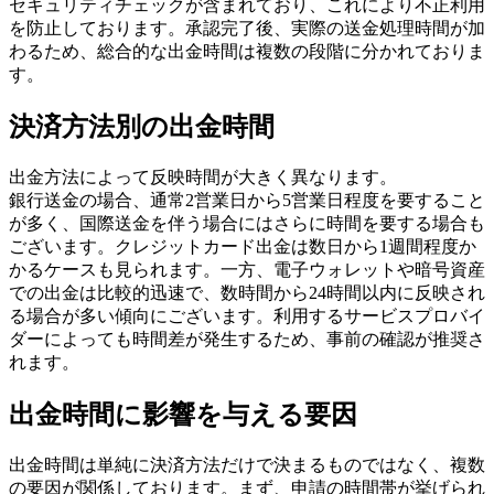
セキュリティチェックが含まれており、これにより不正利用
を防止しております。承認完了後、実際の送金処理時間が加
わるため、総合的な出金時間は複数の段階に分かれておりま
す。
決済方法別の出金時間
出金方法によって反映時間が大きく異なります。
銀行送金の場合、通常2営業日から5営業日程度を要すること
が多く、国際送金を伴う場合にはさらに時間を要する場合も
ございます。クレジットカード出金は数日から1週間程度か
かるケースも見られます。一方、電子ウォレットや暗号資産
での出金は比較的迅速で、数時間から24時間以内に反映され
る場合が多い傾向にございます。利用するサービスプロバイ
ダーによっても時間差が発生するため、事前の確認が推奨さ
れます。
出金時間に影響を与える要因
出金時間は単純に決済方法だけで決まるものではなく、複数
の要因が関係しております。まず、申請の時間帯が挙げられ