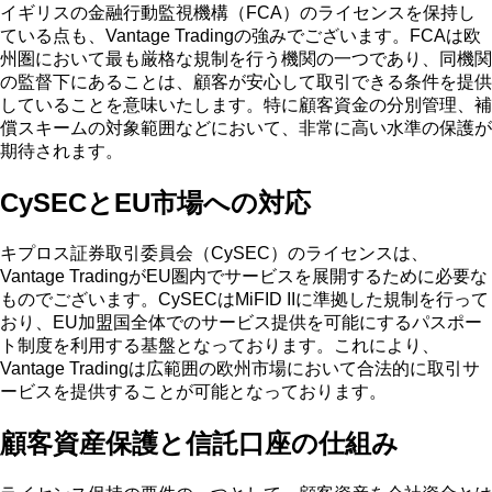
イギリスの金融行動監視機構（FCA）のライセンスを保持し
ている点も、Vantage Tradingの強みでございます。FCAは欧
州圏において最も厳格な規制を行う機関の一つであり、同機関
の監督下にあることは、顧客が安心して取引できる条件を提供
していることを意味いたします。特に顧客資金の分別管理、補
償スキームの対象範囲などにおいて、非常に高い水準の保護が
期待されます。
CySECとEU市場への対応
キプロス証券取引委員会（CySEC）のライセンスは、
Vantage TradingがEU圏内でサービスを展開するために必要な
ものでございます。CySECはMiFID IIに準拠した規制を行って
おり、EU加盟国全体でのサービス提供を可能にするパスポー
ト制度を利用する基盤となっております。これにより、
Vantage Tradingは広範囲の欧州市場において合法的に取引サ
ービスを提供することが可能となっております。
顧客資産保護と信託口座の仕組み