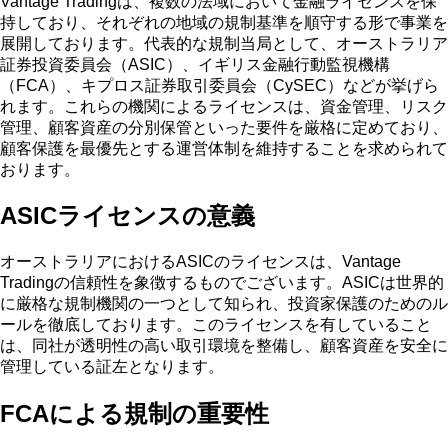
Vantage Tradingは、複数の法域において金融ライセンスを保
持しており、それぞれの地域の規制基準を順守する形で事業を
展開しております。代表的な規制当局として、オーストラリア
証券投資委員会（ASIC）、イギリス金融行動監視機構
（FCA）、キプロス証券取引委員会（CySEC）などが挙げら
れます。これらの機関によるライセンスは、資金管理、リスク
管理、顧客資産の分別保管といった要件を厳格に定めており、
顧客保護を最優先とする運営体制を維持することを求められて
おります。
ASICライセンスの意義
オーストラリアにおけるASICのライセンスは、Vantage
Tradingの信頼性を象徴するものでございます。ASICは世界的
に厳格な規制機関の一つとして知られ、投資家保護のためのル
ールを徹底しております。このライセンスを有していること
は、同社が透明性の高い取引環境を整備し、顧客資産を安全に
管理している証左となります。
FCAによる規制の重要性