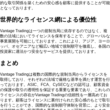
的な取引関係を築くための安心感を顧客に提供することが可能
となっております。
世界的なライセンス網による優位性
Vantage Tradingは一つの規制当局に依存するのではなく、複
数の法域においてライセンスを保有することで、グローバルな
事業展開を可能にしております。これにより、アジア、ヨーロ
ッパ、オセアニアなど幅広い地域で規制順守を徹底し、各国の
投資家に適法かつ安全なサービスを提供しております。
まとめ
Vantage Tradingは複数の国際的な規制当局からライセンスを
取得しており、それぞれの法域で厳格な基準を満たす運営を行
っております。ASIC、FCA、CySECなどの認可は、顧客資金
の保護や取引の透明性を保証する重要な要素であり、これらの
ライセンスの存在がVantage Tradingの信頼性を一層高めてお
ります。顧客はライセンスに裏付けられた安心感のもとで取引
を行うことができ、国際的な規制順守体制を背景に、より安全