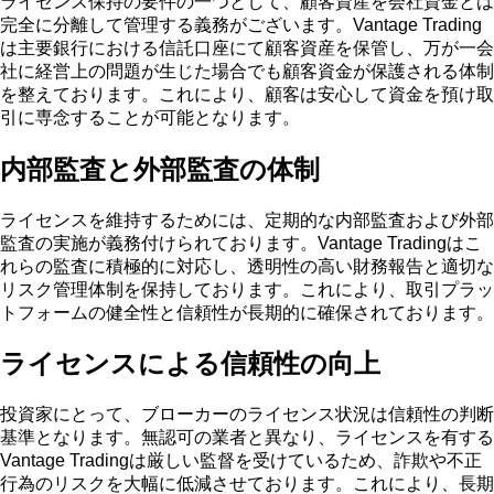
ライセンス保持の要件の一つとして、顧客資産を会社資金とは
完全に分離して管理する義務がございます。Vantage Trading
は主要銀行における信託口座にて顧客資産を保管し、万が一会
社に経営上の問題が生じた場合でも顧客資金が保護される体制
を整えております。これにより、顧客は安心して資金を預け取
引に専念することが可能となります。
内部監査と外部監査の体制
ライセンスを維持するためには、定期的な内部監査および外部
監査の実施が義務付けられております。Vantage Tradingはこ
れらの監査に積極的に対応し、透明性の高い財務報告と適切な
リスク管理体制を保持しております。これにより、取引プラッ
トフォームの健全性と信頼性が長期的に確保されております。
ライセンスによる信頼性の向上
投資家にとって、ブローカーのライセンス状況は信頼性の判断
基準となります。無認可の業者と異なり、ライセンスを有する
Vantage Tradingは厳しい監督を受けているため、詐欺や不正
行為のリスクを大幅に低減させております。これにより、長期