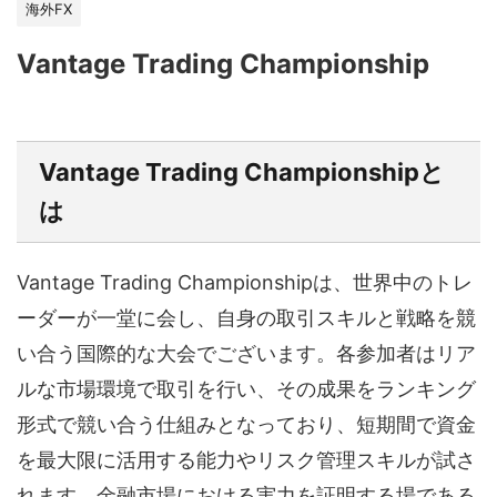
海外FX
Vantage Trading Championship
Vantage Trading Championshipと
は
Vantage Trading Championshipは、世界中のトレ
ーダーが一堂に会し、自身の取引スキルと戦略を競
い合う国際的な大会でございます。各参加者はリア
ルな市場環境で取引を行い、その成果をランキング
形式で競い合う仕組みとなっており、短期間で資金
を最大限に活用する能力やリスク管理スキルが試さ
れます。金融市場における実力を証明する場である