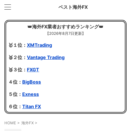
ベスト海外FX
👑
海外FX業者おすすめランキング
👑
【
2026年8月7日更新】
🥇１位：
XMTrading
🥈２位：
Vantage Trading
🥉３位：
FXGT
４位：
BigBoss
５位：
Exness
６位：
Titan FX
HOME
>
海外FX
>