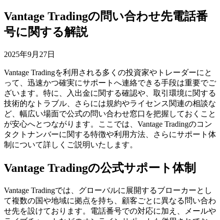
Vantage Tradingの問い合わせ先電話番
号に関する解説
2025年9月27日
Vantage Tradingを利用される多くの投資家やトレーダーにと
って、迅速かつ確実にサポートへ連絡できる手段は重要でご
ざいます。特に、入出金に関する確認や、取引環境に関する
技術的なトラブル、さらには規約やライセンス関連の相談な
ど、幅広い場面で公式の問い合わせ窓口を把握しておくこと
が安心へとつながります。ここでは、Vantage Tradingのコン
タクトナンバーに関する特徴や利用方法、さらにサポート体
制について詳しくご説明いたします。
Vantage Tradingの公式サポート体制
Vantage Tradingでは、グローバルに展開するブローカーとし
て複数の国や地域に拠点を持ち、顧客ごとに異なる問い合わ
せ先を設けております。電話番号での対応に加え、メールや