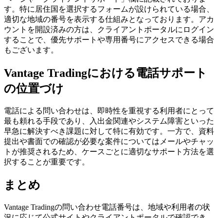
す。特に居住国を選択するフォームが設けられている場合、
適切な地域の番号を表示する仕組みとなっております。アカ
ウントを開設済みの方は、クライアントポータルにログイン
することで、優先サポートや専用番号にアクセスできる場合
もございます。
Vantage Tradingにおける電話サポート
の位置づけ
電話による問い合わせは、即時性を重視する利用者にとって
最も頼れる手段であり、入出金関連やシステム障害といった
早急に解決すべき課題に対して特に有効です。一方で、資料
提出や書面での確認が必要な案件についてはメールやチャッ
トが推奨されるため、ケースごとに適切なサポート方法を選
択することが重要です。
まとめ
Vantage Tradingの問い合わせ電話番号は、地域や利用者の状
況に応じて公式サイトやクライアントポータルで確認でき、