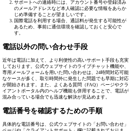
サポートへの連絡時には、アカウント番号や登録済み
のメールアドレスなど本人確認に必要な情報をあらか
じめ準備することが望ましいです。
国際電話を利用する場合、通話料が発生する可能性が
あるため、事前に通信環境を確認しておくと安心で
す。
電話以外の問い合わせ手段
近年は電話に加えて、より利便性の高いサポート手段も充実
しております。公式ウェブサイトのライブチャット機能や、
専用メールフォームを用いた問い合わせは、24時間対応可能
なケースが多く、取引時間外に発生した問題でも早期に対応
が開始されます。また、よくある質問（FAQ）ページやクラ
イアントポータル内のヘルプ機能も併用することで、電話が
混み合っている場合でも迅速な解決が見込めます。
電話番号を確認するための手順
具体的な電話番号は、公式ウェブサイトの「お問い合わせ」
ページや「クライアントサポート」欄に記載されておりま