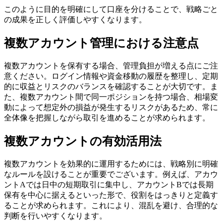
このように目的を明確にして口座を分けることで、戦略ごと
の成果を正しく評価しやすくなります。
複数アカウント管理における注意点
複数アカウントを保有する場合、管理負担が増える点にご注
意ください。ログイン情報や資金移動の履歴を整理し、定期
的に収益とリスクのバランスを確認することが大切です。ま
た、複数アカウント間で同一ポジションを持つ場合、相場変
動によって想定外の損益が発生するリスクがあるため、常に
全体像を把握しながら取引を進めることが求められます。
複数アカウントの有効活用法
複数アカウントを効果的に運用するためには、戦略別に明確
なルールを設けることが重要でございます。例えば、アカウ
ントAでは日中の短期取引に集中し、アカウントBでは長期
保有を中心に据えるといった形で、役割をはっきりと定義す
ることが求められます。これにより、混乱を避け、合理的な
判断を行いやすくなります。