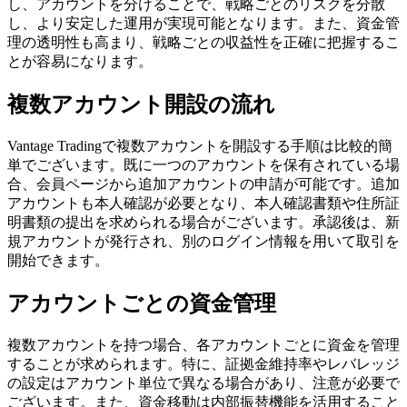
し、アカウントを分けることで、戦略ごとのリスクを分散
し、より安定した運用が実現可能となります。また、資金管
理の透明性も高まり、戦略ごとの収益性を正確に把握するこ
とが容易になります。
複数アカウント開設の流れ
Vantage Tradingで複数アカウントを開設する手順は比較的簡
単でございます。既に一つのアカウントを保有されている場
合、会員ページから追加アカウントの申請が可能です。追加
アカウントも本人確認が必要となり、本人確認書類や住所証
明書類の提出を求められる場合がございます。承認後は、新
規アカウントが発行され、別のログイン情報を用いて取引を
開始できます。
アカウントごとの資金管理
複数アカウントを持つ場合、各アカウントごとに資金を管理
することが求められます。特に、証拠金維持率やレバレッジ
の設定はアカウント単位で異なる場合があり、注意が必要で
ございます。また、資金移動は内部振替機能を活用すること