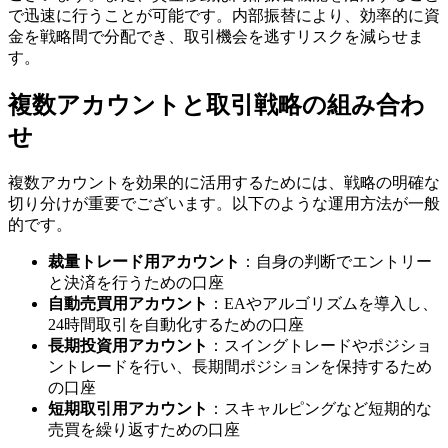
で迅速に行うことが可能です。内部振替により、効率的に資
金を戦略間で分配でき、取引機会を逃すリスクを減らせま
す。
複数アカウントと取引戦略の組み合わ
せ
複数アカウントを効果的に活用するためには、戦略の明確な
切り分けが重要でございます。以下のような運用方法が一般
的です。
裁量トレード用アカウント
：自身の判断でエントリー
と決済を行うための口座
自動売買用アカウント
：EAやアルゴリズムを導入し、
24時間取引を自動化するための口座
長期投資用アカウント
：スイングトレードやポジショ
ントレードを行い、長期間ポジションを保持するため
の口座
短期取引用アカウント
：スキャルピングなど短期的な
売買を繰り返すための口座