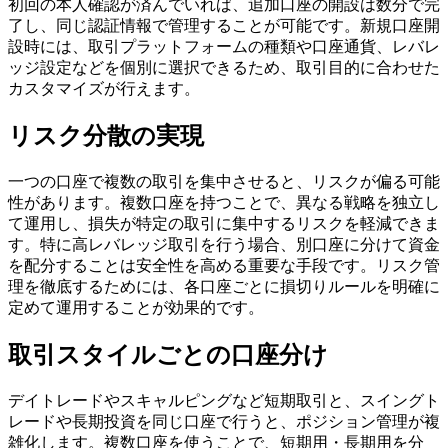
初回の本人確認が済んでいれば、追加口座の開設は数分で完
了し、同じ認証情報で管理することが可能です。新規口座開
設時には、取引プラットフォームの種類や口座通貨、レバレ
ッジ設定などを個別に選択できるため、取引目的に合わせた
カスタマイズが行えます。
リスク分散の実現
一つの口座で複数の取引を集中させると、リスクが偏る可能
性があります。複数口座を持つことで、異なる戦略を独立し
て運用し、損失が特定の取引に集中するリスクを軽減できま
す。特に高レバレッジ取引を行う場合、別口座に分けて資金
を配分することは安全性を高める重要な手段です。リスク管
理を徹底するためには、各口座ごとに損切りルールを明確に
定めて運用することが効果的です。
取引スタイルごとの口座分け
デイトレードやスキャルピングなど短期取引と、スイングト
レードや長期投資を同じ口座で行うと、ポジション管理が複
雑化します。複数口座を使うことで、短期用・長期用を分