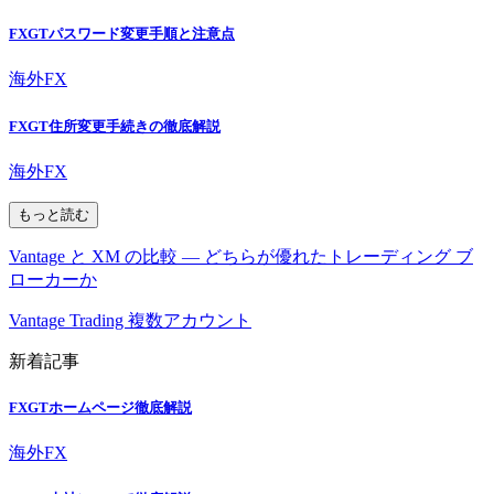
FXGTパスワード変更手順と注意点
海外FX
FXGT住所変更手続きの徹底解説
海外FX
もっと読む
Vantage と XM の比較 — どちらが優れたトレーディング ブ
ローカーか
Vantage Trading 複数アカウント
新着記事
FXGTホームページ徹底解説
海外FX