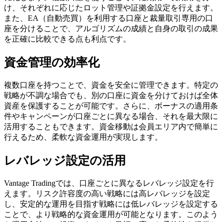
け、それぞれに応じたロット管理や証拠金設定を行えます。
また、EA（自動売買）を利用する口座と裁量取引専用の口
座を分けることで、アルゴリズムの成績と自身の取引の成果
を正確に比較できる点も利点です。
資金管理の効率化
複数口座を持つことで、資金を安全に管理できます。特定の
戦略が不調な場合でも、別の口座に資金を分けておけば全体
資産を保護することが可能です。さらに、ボーナスの適用条
件やキャンペーンが口座ごとに異なる場合、それを最大限に
活用することもできます。資金移動は会員エリア内で簡単に
行えるため、柔軟な資金運用が実現します。
レバレッジ設定の活用
Vantage Tradingでは、口座ごとに異なるレバレッジ設定を行
えます。リスク許容度の高い戦略には高レバレッジを設定
し、安定的な運用を目指す戦略には低レバレッジを設定する
ことで、より戦略的な資金運用が可能となります。このよう