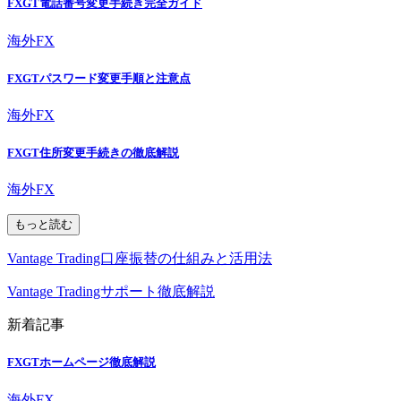
FXGT電話番号変更手続き完全ガイド
海外FX
FXGTパスワード変更手順と注意点
海外FX
FXGT住所変更手続きの徹底解説
海外FX
もっと読む
Vantage Trading口座振替の仕組みと活用法
Vantage Tradingサポート徹底解説
新着記事
FXGTホームページ徹底解説
海外FX