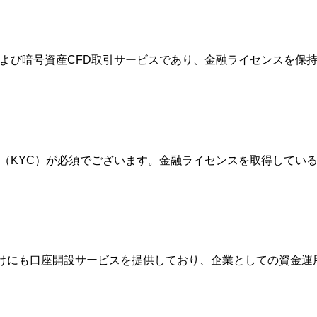
FXおよび暗号資産CFD取引サービスであり、金融ライセンスを
確認（KYC）が必須でございます。金融ライセンスを取得して
人向けにも口座開設サービスを提供しており、企業としての資金