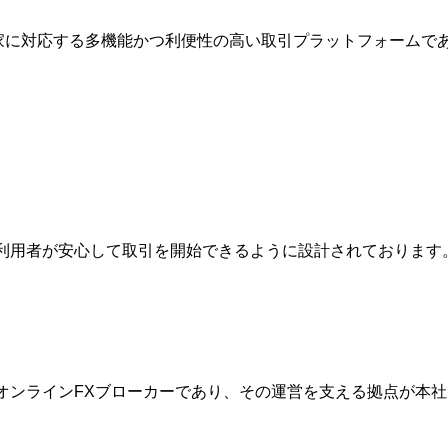
幅広い投資家に対応する多機能かつ利便性の高い取引プラットフォー
は、利用者が安心して取引を開始できるように設計されておりま
的なオンラインFXブローカーであり、その運営を支える拠点が