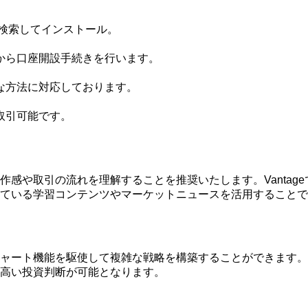
ding」を検索してインストール。
から口座開設手続きを行います。
な方法に対応しております。
取引可能です。
感や取引の流れを理解することを推奨いたします。Vantag
れている学習コンテンツやマーケットニュースを活用すること
ャート機能を駆使して複雑な戦略を構築することができます。
高い投資判断が可能となります。