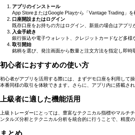
アプリのインストール
App StoreまたはGoogle Playから「Vantage Tra
口座開設またはログイン
既存口座をお持ちの方はログイン、新規の場合はアプリ
入金手続き
銀行振込や電子ウォレット、クレジットカードなど多様
取引開始
銘柄を選び、発注画面から数量と注文方法を指定し即時
初心者におすすめの使い方
初心者がアプリを活用する際には、まずデモ口座を利用して操作
本番同様の取引を体験できます。さらに、アプリ内に搭載さ
上級者に適した機能活用
上級トレーダーにとっては、豊富なテクニカル指標やマルチチ
ンタルズ分析とテクニカル分析を統合的に行うことで、精度の
まとめ