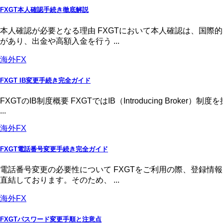
FXGT本人確認手続き徹底解説
本人確認が必要となる理由 FXGTにおいて本人確認は、国
があり、出金や高額入金を行う ...
海外FX
FXGT IB変更手続き完全ガイド
FXGTのIB制度概要 FXGTではIB（Introducing 
...
海外FX
FXGT電話番号変更手続き完全ガイド
電話番号変更の必要性について FXGTをご利用の際、登録
直結しております。そのため、 ...
海外FX
FXGTパスワード変更手順と注意点