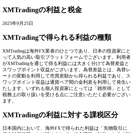
XMTradingの利益と税金
2025年9月25日
XMTradingで得られる利益の種類
XMTradingは海外FX業者のひとつであり、日本の投資家にと
って人気の高い取引プラットフォームでございます。利用者
がXMTradingを通じて得る利益には大きく分けて為替差益と
スワップポイント収益がございます。為替差益とは、為替レ
ートの変動を利用して売買差額から得られる利益であり、ス
ワップポイント収益は通貨ペア間の金利差を利用して発生い
たします。いずれも個人投資家にとっては「雑所得」として
税務上の取り扱いを受ける点にご注意いただく必要がござい
ます。
XMTradingの利益に対する課税区分
日本国内において、海外FXで得られた利益は「先物取引に