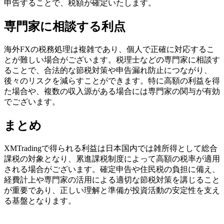
申告することで、税額が確定いたします。
専門家に相談する利点
海外FXの税務処理は複雑であり、個人で正確に対応するこ
とが難しい場合がございます。税理士などの専門家に相談す
ることで、合法的な節税対策や申告漏れ防止につながり、
後々のリスクを減らすことができます。特に高額の利益を得
た場合や、複数の収入源がある場合には専門家の関与が有効
でございます。
まとめ
XMTradingで得られる利益は日本国内では雑所得として総合
課税の対象となり、累進課税制度によって高額の税率が適用
される場合がございます。確定申告や住民税の負担に備え、
経費計上や専門家の活用による適切な節税対策を講じること
が重要であり、正しい理解と準備が投資活動の安定性を支え
る基盤となります。