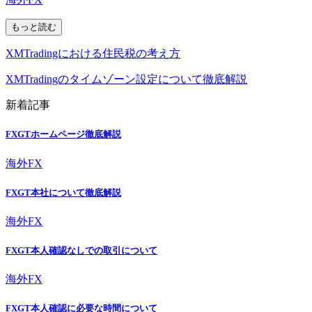
もっと読む
XMTradingにおける住民税の考え方
XMTradingのタイムゾーン設定について徹底解説
新着記事
FXGTホームページ徹底解説
海外FX
FXGT本社について徹底解説
海外FX
FXGT本人確認なしでの取引について
海外FX
FXGT本人確認に必要な時間について