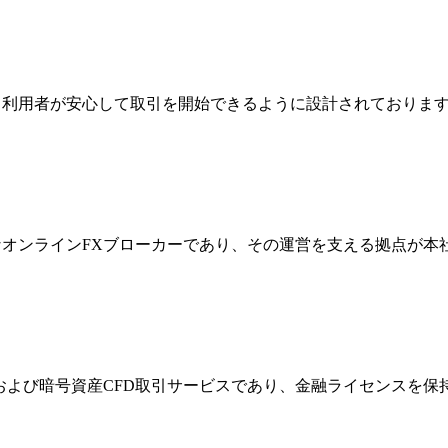
ジは、利用者が安心して取引を開始できるように設計されており
際的なオンラインFXブローカーであり、その運営を支える拠点が
FXおよび暗号資産CFD取引サービスであり、金融ライセンス