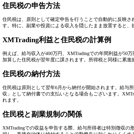
住民税の申告方法
住民税は、原則として確定申告を行うことで自動的に反映さ
す。特に、副業や投資による収入を隠したまま放置すると、
XMTrading利益と住民税の計算例
例えば、給与収入が400万円、XMTradingでの年間利益
加算した住民税が翌年度に課されます。所得税と同様に累進
住民税の納付方法
住民税は原則として翌年6月から納付が開始されます。給与
収」として納付書での支払いとなる場合もございます。XMT
れます。
住民税と副業規制の関係
XMTradingでの収益を申告する際、給与所得者は特別