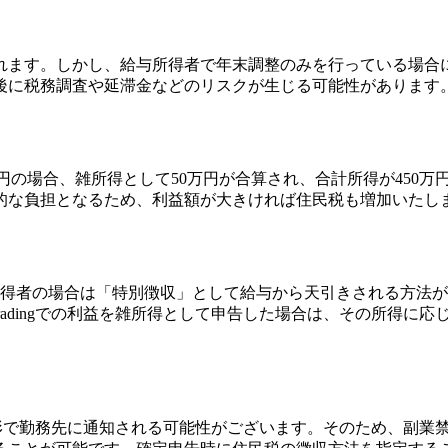
れます。しかし、給与所得者で年末調整のみを行っている場合
後に税務調査や延滞金などのリスクが生じる可能性があります
が50万円の場合、雑所得として50万円が合算され、合計所得が4
的な負担となるため、利益額が大きければ住民税も増加いたし
所得者の場合は「特別徴収」として給与から天引きされる方法
radingでの利益を雑所得として申告した場合は、その所得に
徴収の形で勤務先に通知される可能性がございます。そのため、副