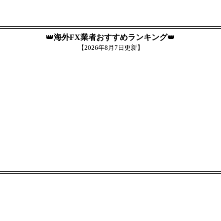
👑
海外FX業者おすすめランキング
👑
【
2026年8月7日更新】