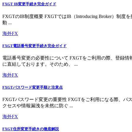
FXGT IB変更手続き完全ガイド
FXGTのIB制度概要 FXGTではIB（Introducing 
動 ...
海外FX
FXGT電話番号変更手続き完全ガイド
電話番号変更の必要性について FXGTをご利用の際、登録
に直結しております。そのため、 ...
海外FX
FXGTパスワード変更手順と注意点
FXGTパスワード変更の重要性 FXGTをご利用になる際
クセスや情報漏洩を未然に防ぐ ...
海外FX
FXGT住所変更手続きの徹底解説