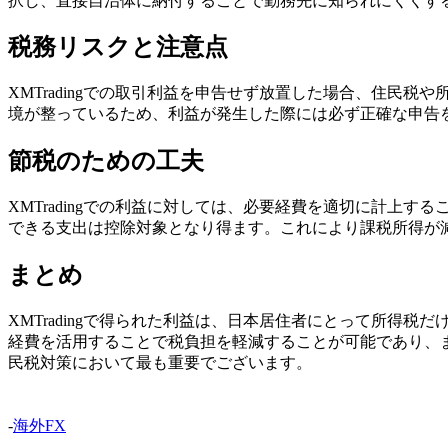
択し、直接自治体に納付することで勤務先に知られにくくす
税務リスクと注意点
XMTradingでの取引利益を申告せず放置した場合、住民
境が整っているため、利益が発生した際には必ず正確な申告
節税のための工夫
XMTradingでの利益に対しては、必要経費を適切に計
できる支出は控除対象となり得ます。これにより課税所得が
まとめ
XMTradingで得られた利益は、日本居住者にとって所
経費を活用することで税負担を軽減することが可能であり、ま
民税対策において最も重要でございます。
-
海外FX