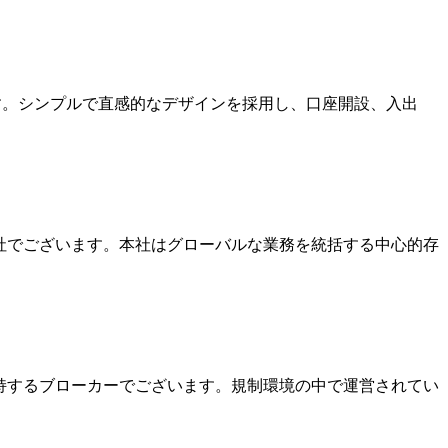
ます。シンプルで直感的なデザインを採用し、口座開設、入出
本社でございます。本社はグローバルな業務を統括する中心的存
を保持するブローカーでございます。規制環境の中で運営されてい