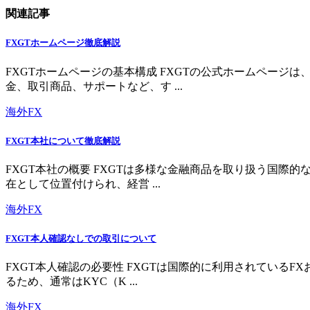
関連記事
FXGTホームページ徹底解説
FXGTホームページの基本構成 FXGTの公式ホームペー
金、取引商品、サポートなど、す ...
海外FX
FXGT本社について徹底解説
FXGT本社の概要 FXGTは多様な金融商品を取り扱う国
在として位置付けられ、経営 ...
海外FX
FXGT本人確認なしでの取引について
FXGT本人確認の必要性 FXGTは国際的に利用されている
るため、通常はKYC（K ...
海外FX