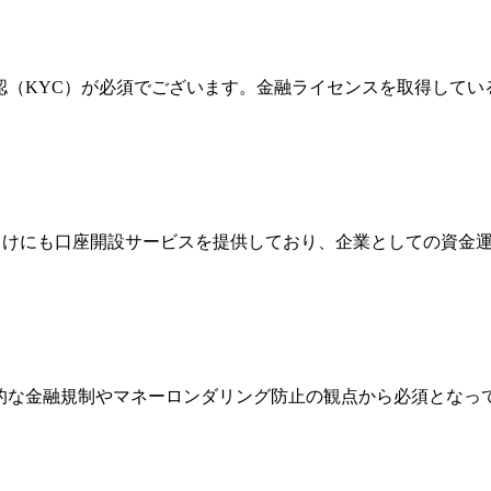
確認（KYC）が必須でございます。金融ライセンスを取得して
法人向けにも口座開設サービスを提供しており、企業としての資
際的な金融規制やマネーロンダリング防止の観点から必須とな