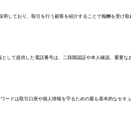
Broker）制度を採用しており、取引を行う顧客を紹介することで報
情報として提供した電話番号は、二段階認証や本人確認、重要
、パスワードは取引口座や個人情報を守るための最も基本的なセ