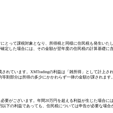
住する方にとって課税対象となり、所得税と同様に住民税も発生い
利益が確定した場合には、その金額が翌年度の住民税の計算基礎に
されています。XMTradingの利益は「雑所得」として計上
均等割部分は所得の多少にかかわらず一律の金額が課されます
載する必要がございます。年間20万円を超える利益が生じた場合
万円以下の利益であっても、住民税については申告が必要な場合