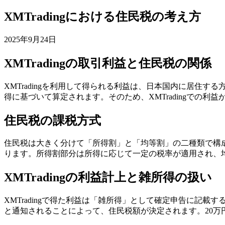
XMTradingにおける住民税の考え方
2025年9月24日
XMTradingの取引利益と住民税の関係
XMTradingを利用して得られる利益は、日本国内に居
得に基づいて算定されます。そのため、XMTradingでの
住民税の課税方式
住民税は大きく分けて「所得割」と「均等割」の二種類で構成
ります。所得割部分は所得に応じて一定の税率が適用され、
XMTradingの利益計上と雑所得の扱い
XMTradingで得た利益は「雑所得」として確定申告に記
と通知されることによって、住民税額が決定されます。20