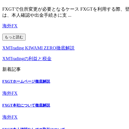
FXGTで住所変更が必要となるケース FXGTを利用する
は、本人確認や出金手続きに支 ...
海外FX
もっと読む
XMTrading KIWAMI ZERO徹底解説
XMTradingの利益と税金
新着記事
FXGTホームページ徹底解説
海外FX
FXGT本社について徹底解説
海外FX