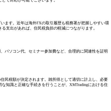
ことで対応が可能でございます。
ございます。近年は海外FXの取引履歴も税務署が把握しやすい環
きる支出があれば、住民税負担の軽減につながります。
費用、パソコン代、セミナー参加費など、合理的に関連性を証明
度の住民税額が決定されます。雑所得として適切に計上し、必要
識と正確な手続きを行うことが、XMTradingにおける住