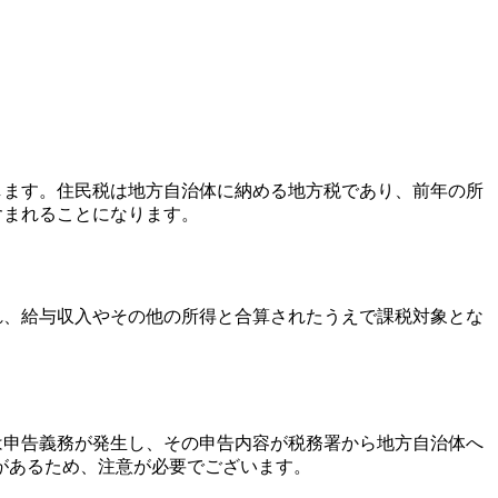
たします。住民税は地方自治体に納める地方税であり、前年の所
含まれることになります。
され、給与収入やその他の所得と合算されたうえで課税対象とな
。
には申告義務が発生し、その申告内容が税務署から地方自治体へ
があるため、注意が必要でございます。