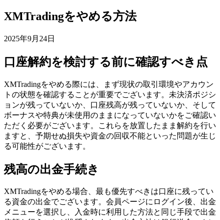
XMTradingをやめる方法
2025年9月24日
口座解約を検討する前に確認すべき点
XMTradingをやめる際には、まず現状の取引環境やアカウン
トの状態を確認することが重要でございます。未決済ポジシ
ョンが残っていないか、口座残高が残っていないか、そして
ボーナスや特典が未使用のままになっていないかをご確認い
ただく必要がございます。これらを放置したまま解約を行い
ますと、予期せぬ損失や資金の回収不能といった問題が生じ
る可能性がございます。
残高の出金手続き
XMTradingをやめる場合、最も優先すべきは口座に残ってい
る資金の出金でございます。会員ページにログイン後、出金
メニューを選択し、入金時に利用した方法と同じ手段で出金