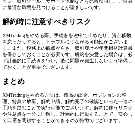
ッジ、取引ツール、サポート体制などを比較検討し、ご自身
に最適な環境を見つけることが望ましいです。
解約時に注意すべきリスク
XMTradingをやめる際、手続きを途中で止めたり、資金移動
を怠ったりすると、トラブルにつながる可能性がございま
す。また、税務上の観点からも、取引履歴や年間損益計算書
を保存しておくことが必要です。解約を決意した場合は、必
ず計画的に手続きを行い、後に問題が発生しないよう準備し
ておくことが重要でございます。
まとめ
XMTradingをやめる方法は、残高の出金、ポジションの整
理、特典の放棄、解約申請、解約完了の確認といった一連の
手順を踏むことで実行可能でございます。解約に伴うリスク
や注意点を十分に理解し、計画的に行動することで、安心し
て口座を閉鎖することができるのが特徴でございます。