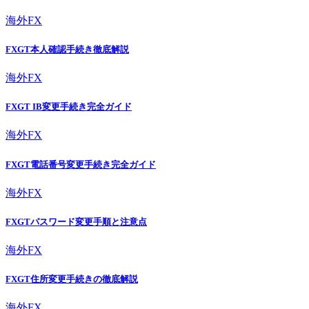
海外FX
FXGT本人確認手続き徹底解説
海外FX
FXGT IB変更手続き完全ガイド
海外FX
FXGT電話番号変更手続き完全ガイド
海外FX
FXGTパスワード変更手順と注意点
海外FX
FXGT住所変更手続きの徹底解説
海外FX