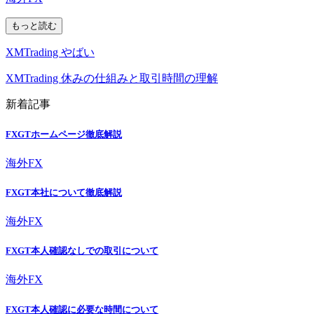
もっと読む
XMTrading やばい
XMTrading 休みの仕組みと取引時間の理解
新着記事
FXGTホームページ徹底解説
海外FX
FXGT本社について徹底解説
海外FX
FXGT本人確認なしでの取引について
海外FX
FXGT本人確認に必要な時間について