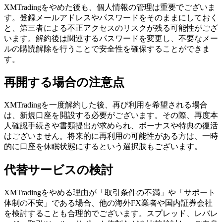
XMTradingをやめた後も、個人情報の管理は重要でございま
す。登録メールアドレスやパスワードをそのままにしておく
と、第三者による不正アクセスのリスクが残る可能性がござ
います。解約後は関連するパスワードを変更し、不要なメー
ルの購読解除を行うことで安全性を確保することができま
す。
再開する場合の注意点
XMTradingを一度解約した後、再び利用を希望される場合
は、新規口座を開設する必要がございます。その際、再度本
人確認手続きや書類提出が求められ、ボーナスや特典の復活
はございません。将来的に再利用の可能性がある方は、一時
的に口座を休眠状態にするという選択肢もございます。
代替サービスの検討
XMTradingをやめる理由が「取引条件の不満」や「サポート
体制の不安」である場合、他の海外FX業者や国内証券会社
を検討することも合理的でございます。スプレッド、レバレ