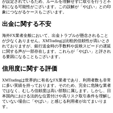
が設定されているため、ルールを理解せずに取引を行うと不
利になる可能性がございます。この誤解が「やばい」との印
象につながるケースもございます。
出金に関する不安
海外FX業者全般において、出金トラブルが懸念されること
が少なくありません。XMTradingは比較的信頼性が高いとさ
れておりますが、銀行送金時の手数料や反映スピードの遅延
に関する声が一部存在します。これらが「やばい」と評され
る要因になることもございます。
信用度に関する評価
XMTradingは世界的に有名なFX業者であり、利用者数も非常
に多い実績を持っております。そのため、完全に危険な業者
ではなく、むしろ信頼度は高い部類に属します。しかし、日
本国内における法的な位置付けや高リスク取引条件を理解し
ていない場合に「やばい」と感じる利用者が出てまいりま
す。