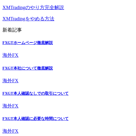
XMTradingのやり方完全解説
XMTradingをやめる方法
新着記事
FXGTホームページ徹底解説
海外FX
FXGT本社について徹底解説
海外FX
FXGT本人確認なしでの取引について
海外FX
FXGT本人確認に必要な時間について
海外FX