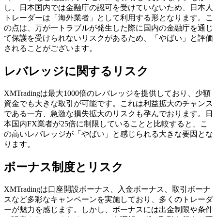
し、日本国内では金融庁の認可を受けていないため、日本人
トレーダーは「海外業者」として利用する形となります。こ
の点は、万が一トラブルが発生した際に国内の金融庁を通じ
て保護を受けられないリスクがあるため、「やばい」と評価
されることがございます。
レバレッジに関するリスク
XMTradingは最大1000倍のレバレッジを提供しており、少額
資金でも大きな取引が可能です。これは利益拡大のチャンス
である一方、急激な損失拡大のリスクも孕んでおります。日
本国内FX業者が25倍に制限していることと比較すると、こ
の高いレバレッジが「やばい」と感じられる大きな要因とな
ります。
ボーナス制度とリスク
XMTradingは口座開設ボーナス、入金ボーナス、取引ボーナ
スなど多彩なキャンペーンを実施しており、多くのトレーダ
ーが魅力を感じます。しかし、ボーナスには出金制限や条件