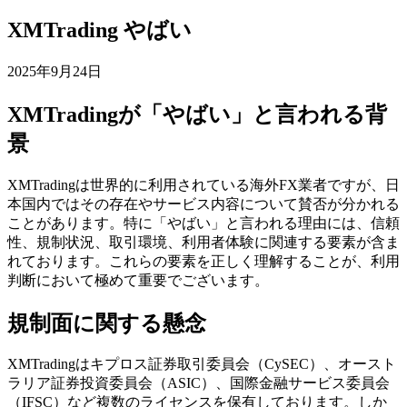
XMTrading やばい
2025年9月24日
XMTradingが「やばい」と言われる背
景
XMTradingは世界的に利用されている海外FX業者ですが、日
本国内ではその存在やサービス内容について賛否が分かれる
ことがあります。特に「やばい」と言われる理由には、信頼
性、規制状況、取引環境、利用者体験に関連する要素が含ま
れております。これらの要素を正しく理解することが、利用
判断において極めて重要でございます。
規制面に関する懸念
XMTradingはキプロス証券取引委員会（CySEC）、オースト
ラリア証券投資委員会（ASIC）、国際金融サービス委員会
（IFSC）など複数のライセンスを保有しております。しか