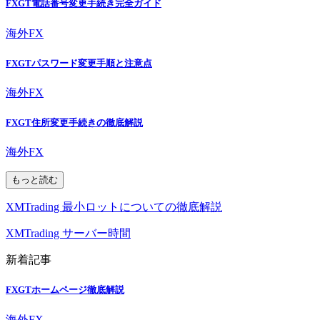
FXGT電話番号変更手続き完全ガイド
海外FX
FXGTパスワード変更手順と注意点
海外FX
FXGT住所変更手続きの徹底解説
海外FX
もっと読む
XMTrading 最小ロットについての徹底解説
XMTrading サーバー時間
新着記事
FXGTホームページ徹底解説
海外FX