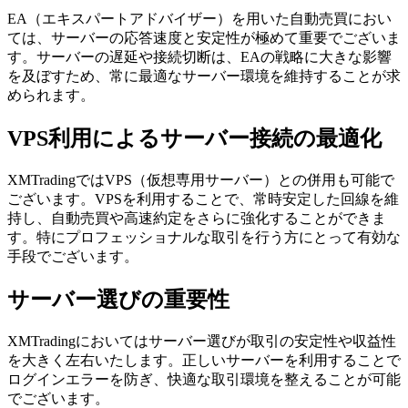
EA（エキスパートアドバイザー）を用いた自動売買におい
ては、サーバーの応答速度と安定性が極めて重要でございま
す。サーバーの遅延や接続切断は、EAの戦略に大きな影響
を及ぼすため、常に最適なサーバー環境を維持することが求
められます。
VPS利用によるサーバー接続の最適化
XMTradingではVPS（仮想専用サーバー）との併用も可能で
ございます。VPSを利用することで、常時安定した回線を維
持し、自動売買や高速約定をさらに強化することができま
す。特にプロフェッショナルな取引を行う方にとって有効な
手段でございます。
サーバー選びの重要性
XMTradingにおいてはサーバー選びが取引の安定性や収益性
を大きく左右いたします。正しいサーバーを利用することで
ログインエラーを防ぎ、快適な取引環境を整えることが可能
でございます。