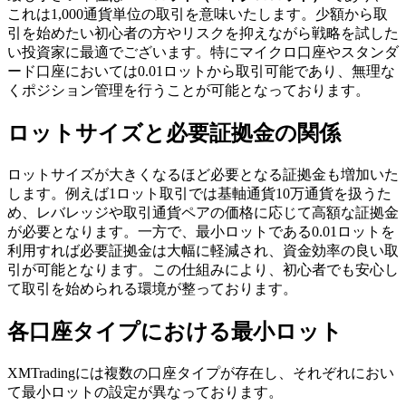
これは1,000通貨単位の取引を意味いたします。少額から取
引を始めたい初心者の方やリスクを抑えながら戦略を試した
い投資家に最適でございます。特にマイクロ口座やスタンダ
ード口座においては0.01ロットから取引可能であり、無理な
くポジション管理を行うことが可能となっております。
ロットサイズと必要証拠金の関係
ロットサイズが大きくなるほど必要となる証拠金も増加いた
します。例えば1ロット取引では基軸通貨10万通貨を扱うた
め、レバレッジや取引通貨ペアの価格に応じて高額な証拠金
が必要となります。一方で、最小ロットである0.01ロットを
利用すれば必要証拠金は大幅に軽減され、資金効率の良い取
引が可能となります。この仕組みにより、初心者でも安心し
て取引を始められる環境が整っております。
各口座タイプにおける最小ロット
XMTradingには複数の口座タイプが存在し、それぞれにおい
て最小ロットの設定が異なっております。