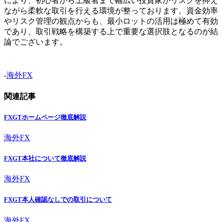
により、初心者から上級者まで幅広い投資家がリスクを抑え
ながら柔軟な取引を行える環境が整っております。資金効率
やリスク管理の観点からも、最小ロットの活用は極めて有効
であり、取引戦略を構築する上で重要な選択肢となるのが結
論でございます。
-
海外FX
関連記事
FXGTホームページ徹底解説
海外FX
FXGT本社について徹底解説
海外FX
FXGT本人確認なしでの取引について
海外FX