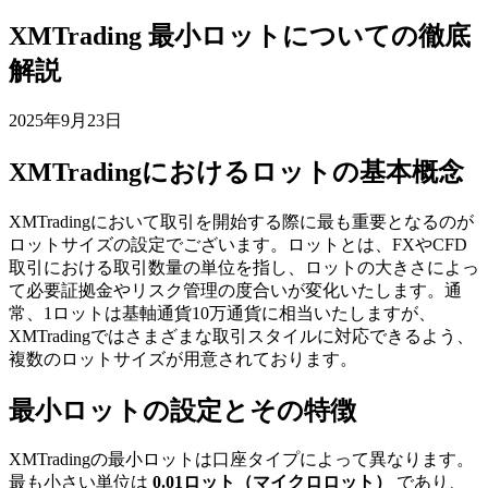
XMTrading 最小ロットについての徹底
解説
2025年9月23日
XMTradingにおけるロットの基本概念
XMTradingにおいて取引を開始する際に最も重要となるのが
ロットサイズの設定でございます。ロットとは、FXやCFD
取引における取引数量の単位を指し、ロットの大きさによっ
て必要証拠金やリスク管理の度合いが変化いたします。通
常、1ロットは基軸通貨10万通貨に相当いたしますが、
XMTradingではさまざまな取引スタイルに対応できるよう、
複数のロットサイズが用意されております。
最小ロットの設定とその特徴
XMTradingの最小ロットは口座タイプによって異なります。
最も小さい単位は
0.01ロット（マイクロロット）
であり、