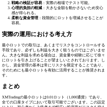
戦略の検証が容易
：実際の相場でテスト可能。
心理的負担の軽減
：大きな金額を動かさないため安心
感が得られる。
柔軟な資金管理
：段階的にロットを増減させることが
容易。
実際の運用における考え方
最小ロットでの取引は、あくまでリスクをコントロールする
手段であり、必ずしも利益を大きく狙うものではございませ
ん。大きな利益を求める場合は、資金量や経験に応じて徐々
にロットを引き上げることが望ましいとされております。し
かし、資金管理の基本は常にリスクを限定することであり、
そのためにも最小ロットを有効に活用することが推奨されま
す。
まとめ
XMTradingの最小ロットは0.01ロット（1,000通貨）であり、
全ての口座タイプにおいて取引可能でございます。この設定