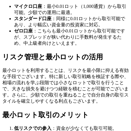
マイクロ口座
：最小0.01ロット（1,000通貨）から取引
可能。少額での運用に最適。
スタンダード口座
：同様に0.01ロットから取引可能で
あり、より幅広い資金量の投資家に対応。
ゼロ口座
：こちらも最小0.01ロットから取引可能です
が、スプレッドが狭い代わりに手数料が発生するた
め、中上級者向けといえます。
リスク管理と最小ロットの活用
最小ロットを利用することは、リスクを最小限に抑える有効
な手段でございます。特に新しい取引戦略を検証する際や、
相場の流れを学ぶ段階では小さなロットで取引を行うこと
で、大きな損失を避けつつ経験を積むことが可能でございま
す。さらに、少額での取引を重ねることで自分自身の取引ス
タイルを確立しやすくなる利点もございます。
最小ロット取引のメリット
低リスクでの参入
：資金が少なくても取引可能。