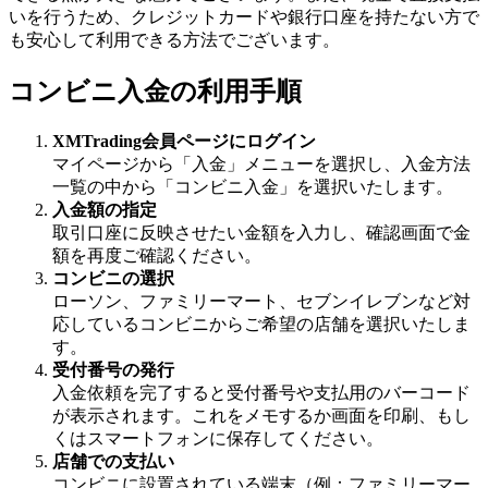
いを行うため、クレジットカードや銀行口座を持たない方で
も安心して利用できる方法でございます。
コンビニ入金の利用手順
XMTrading会員ページにログイン
マイページから「入金」メニューを選択し、入金方法
一覧の中から「コンビニ入金」を選択いたします。
入金額の指定
取引口座に反映させたい金額を入力し、確認画面で金
額を再度ご確認ください。
コンビニの選択
ローソン、ファミリーマート、セブンイレブンなど対
応しているコンビニからご希望の店舗を選択いたしま
す。
受付番号の発行
入金依頼を完了すると受付番号や支払用のバーコード
が表示されます。これをメモするか画面を印刷、もし
くはスマートフォンに保存してください。
店舗での支払い
コンビニに設置されている端末（例：ファミリーマー