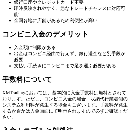
銀行口座やクレジットカード不要
即時反映されやすく、急なトレードチャンスに対応可
能
全国各地に店舗があるため利便性が高い
コンビニ入金のデメリット
入金額に制限がある
出金はコンビニ経由で行えず、銀行送金など別手段が
必要
支払い手続きにコンビニまで足を運ぶ必要がある
手数料について
XMTradingにおいては、基本的に入金手数料は無料とされて
おります。ただし、コンビニ入金の場合、収納代行業者側の
システム利用料が発生する場合もございます。手数料が発生
するか否かは入金画面にて明示されますので必ずご確認くだ
さい。