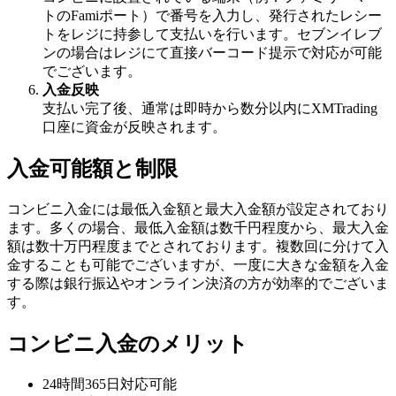
トのFamiポート）で番号を入力し、発行されたレシー
トをレジに持参して支払いを行います。セブンイレブ
ンの場合はレジにて直接バーコード提示で対応が可能
でございます。
入金反映
支払い完了後、通常は即時から数分以内にXMTrading
口座に資金が反映されます。
入金可能額と制限
コンビニ入金には最低入金額と最大入金額が設定されており
ます。多くの場合、最低入金額は数千円程度から、最大入金
額は数十万円程度までとされております。複数回に分けて入
金することも可能でございますが、一度に大きな金額を入金
する際は銀行振込やオンライン決済の方が効率的でございま
す。
コンビニ入金のメリット
24時間365日対応可能