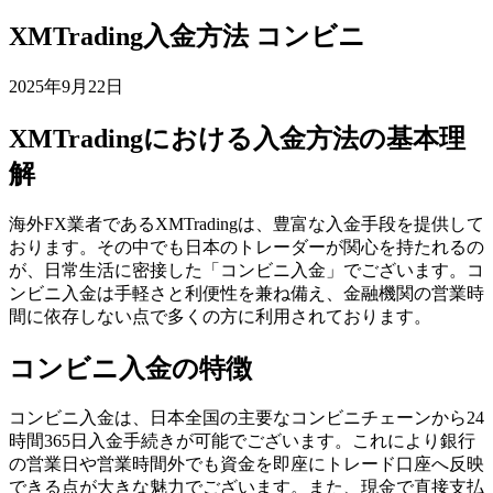
XMTrading入金方法 コンビニ
2025年9月22日
XMTradingにおける入金方法の基本理
解
海外FX業者であるXMTradingは、豊富な入金手段を提供して
おります。その中でも日本のトレーダーが関心を持たれるの
が、日常生活に密接した「コンビニ入金」でございます。コ
ンビニ入金は手軽さと利便性を兼ね備え、金融機関の営業時
間に依存しない点で多くの方に利用されております。
コンビニ入金の特徴
コンビニ入金は、日本全国の主要なコンビニチェーンから24
時間365日入金手続きが可能でございます。これにより銀行
の営業日や営業時間外でも資金を即座にトレード口座へ反映
できる点が大きな魅力でございます。また、現金で直接支払