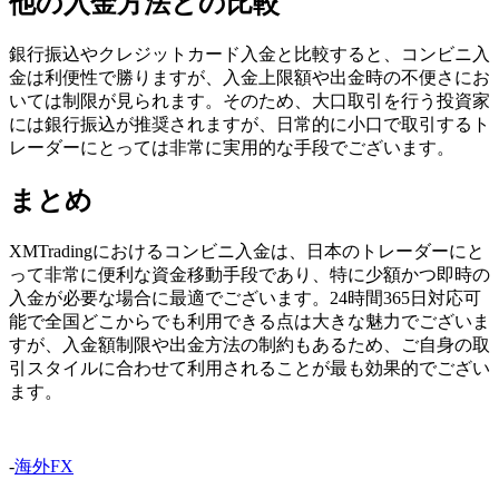
他の入金方法との比較
銀行振込やクレジットカード入金と比較すると、コンビニ入
金は利便性で勝りますが、入金上限額や出金時の不便さにお
いては制限が見られます。そのため、大口取引を行う投資家
には銀行振込が推奨されますが、日常的に小口で取引するト
レーダーにとっては非常に実用的な手段でございます。
まとめ
XMTradingにおけるコンビニ入金は、日本のトレーダーにと
って非常に便利な資金移動手段であり、特に少額かつ即時の
入金が必要な場合に最適でございます。24時間365日対応可
能で全国どこからでも利用できる点は大きな魅力でございま
すが、入金額制限や出金方法の制約もあるため、ご自身の取
引スタイルに合わせて利用されることが最も効果的でござい
ます。
-
海外FX