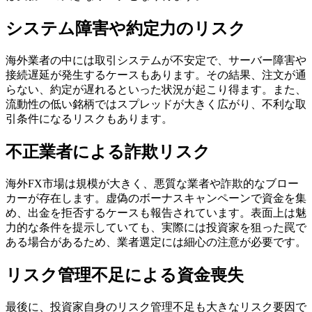
システム障害や約定力のリスク
海外業者の中には取引システムが不安定で、サーバー障害や
接続遅延が発生するケースもあります。その結果、注文が通
らない、約定が遅れるといった状況が起こり得ます。また、
流動性の低い銘柄ではスプレッドが大きく広がり、不利な取
引条件になるリスクもあります。
不正業者による詐欺リスク
海外FX市場は規模が大きく、悪質な業者や詐欺的なブロー
カーが存在します。虚偽のボーナスキャンペーンで資金を集
め、出金を拒否するケースも報告されています。表面上は魅
力的な条件を提示していても、実際には投資家を狙った罠で
ある場合があるため、業者選定には細心の注意が必要です。
リスク管理不足による資金喪失
最後に、投資家自身のリスク管理不足も大きなリスク要因で