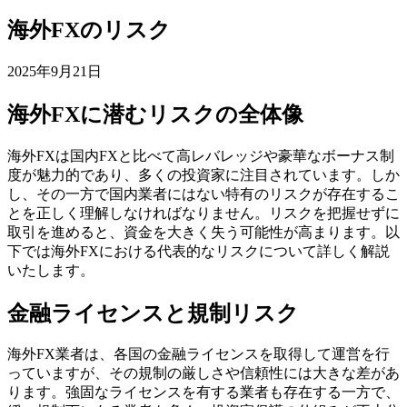
海外FXのリスク
2025年9月21日
海外FXに潜むリスクの全体像
海外FXは国内FXと比べて高レバレッジや豪華なボーナス制
度が魅力的であり、多くの投資家に注目されています。しか
し、その一方で国内業者にはない特有のリスクが存在するこ
とを正しく理解しなければなりません。リスクを把握せずに
取引を進めると、資金を大きく失う可能性が高まります。以
下では海外FXにおける代表的なリスクについて詳しく解説
いたします。
金融ライセンスと規制リスク
海外FX業者は、各国の金融ライセンスを取得して運営を行
っていますが、その規制の厳しさや信頼性には大きな差があ
ります。強固なライセンスを有する業者も存在する一方で、