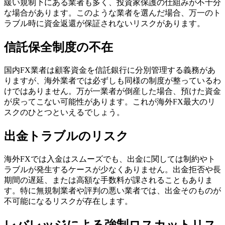
緩い規制下にある業者も多く、投資家保護の仕組みが不十分
な場合があります。このような業者を選んだ場合、万一のト
ラブル時に資金返還が保証されないリスクがあります。
信託保全制度の不在
国内FX業者は顧客資金を信託銀行に分別管理する義務があ
りますが、海外業者では必ずしも同様の制度が整っているわ
けではありません。万が一業者が倒産した場合、預けた資金
が戻ってこない可能性があります。これが海外FX最大のリ
スクのひとつといえるでしょう。
出金トラブルのリスク
海外FXでは入金はスムーズでも、出金に関しては制約やト
ラブルが発生するケースが少なくありません。出金拒否や長
期間の遅延、または高額な手数料が課されることもありま
す。特に無規制業者や評判の悪い業者では、出金そのものが
不可能になるリスクが存在します。
レバレッジによる強制ロスカットリス