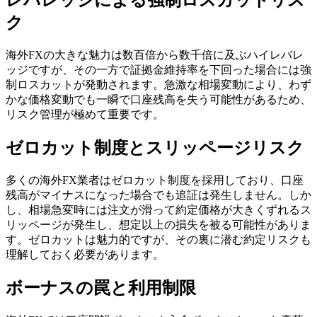
ク
海外FXの大きな魅力は数百倍から数千倍に及ぶハイレバレ
ッジですが、その一方で証拠金維持率を下回った場合には強
制ロスカットが発動されます。急激な相場変動により、わず
かな価格変動でも一瞬で口座残高を失う可能性があるため、
リスク管理が極めて重要です。
ゼロカット制度とスリッページリスク
多くの海外FX業者はゼロカット制度を採用しており、口座
残高がマイナスになった場合でも追証は発生しません。しか
し、相場急変時には注文が滑って約定価格が大きくずれるス
リッページが発生し、想定以上の損失を被る可能性がありま
す。ゼロカットは魅力的ですが、その裏に潜む約定リスクも
理解しておく必要があります。
ボーナスの罠と利用制限