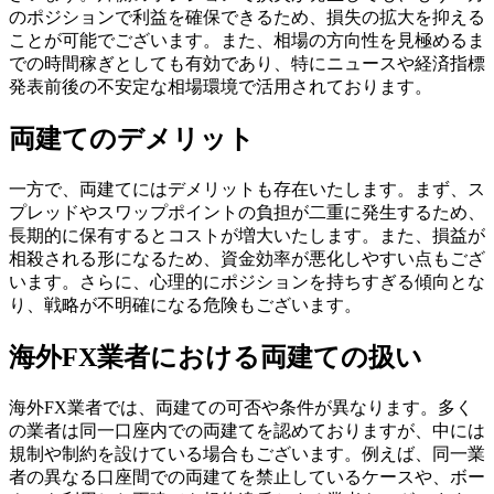
のポジションで利益を確保できるため、損失の拡大を抑える
ことが可能でございます。また、相場の方向性を見極めるま
での時間稼ぎとしても有効であり、特にニュースや経済指標
発表前後の不安定な相場環境で活用されております。
両建てのデメリット
一方で、両建てにはデメリットも存在いたします。まず、ス
プレッドやスワップポイントの負担が二重に発生するため、
長期的に保有するとコストが増大いたします。また、損益が
相殺される形になるため、資金効率が悪化しやすい点もござ
います。さらに、心理的にポジションを持ちすぎる傾向とな
り、戦略が不明確になる危険もございます。
海外FX業者における両建ての扱い
海外FX業者では、両建ての可否や条件が異なります。多く
の業者は同一口座内での両建てを認めておりますが、中には
規制や制約を設けている場合もございます。例えば、同一業
者の異なる口座間での両建てを禁止しているケースや、ボー