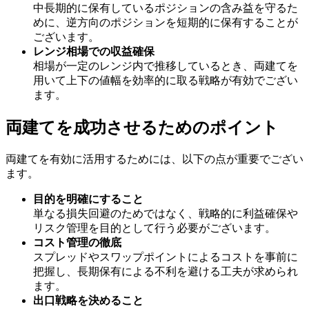
中長期的に保有しているポジションの含み益を守るた
めに、逆方向のポジションを短期的に保有することが
ございます。
レンジ相場での収益確保
相場が一定のレンジ内で推移しているとき、両建てを
用いて上下の値幅を効率的に取る戦略が有効でござい
ます。
両建てを成功させるためのポイント
両建てを有効に活用するためには、以下の点が重要でござい
ます。
目的を明確にすること
単なる損失回避のためではなく、戦略的に利益確保や
リスク管理を目的として行う必要がございます。
コスト管理の徹底
スプレッドやスワップポイントによるコストを事前に
把握し、長期保有による不利を避ける工夫が求められ
ます。
出口戦略を決めること