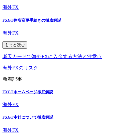
海外FX
FXGT住所変更手続きの徹底解説
海外FX
もっと読む
楽天カードで海外FXに入金する方法と注意点
海外FXのリスク
新着記事
FXGTホームページ徹底解説
海外FX
FXGT本社について徹底解説
海外FX