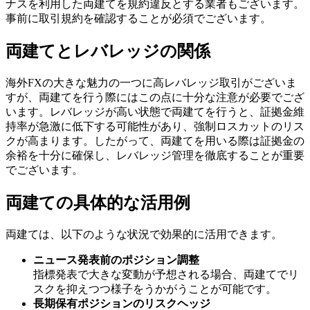
ナスを利用した両建てを規約違反とする業者もございます。
事前に取引規約を確認することが必須でございます。
両建てとレバレッジの関係
海外FXの大きな魅力の一つに高レバレッジ取引がございま
すが、両建てを行う際にはこの点に十分な注意が必要でござ
います。レバレッジが高い状態で両建てを行うと、証拠金維
持率が急激に低下する可能性があり、強制ロスカットのリス
クが高まります。したがって、両建てを用いる際は証拠金の
余裕を十分に確保し、レバレッジ管理を徹底することが重要
でございます。
両建ての具体的な活用例
両建ては、以下のような状況で効果的に活用できます。
ニュース発表前のポジション調整
指標発表で大きな変動が予想される場合、両建てでリ
スクを抑えつつ様子をうかがうことが可能です。
長期保有ポジションのリスクヘッジ