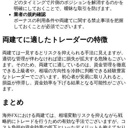
どのタイミングで片側のポジションを解消するのかを
明確にしておくことで、曖昧な取引を防げます。
業者の規約確認
ボーナスの利用条件や両建てに関する禁止事項を把握
しておくことが必須でございます。
両建てに適したトレーダーの特徴
両建ては一見するとリスクを抑えられる手法に見えますが、
適切な管理が伴わなければ逆に損失が拡大する危険もござい
ます。そのため、両建てに適しているのは、資金管理を徹底
できる上級者や、相場の方向性を冷静に判断できる経験豊富
なトレーダーでございます。初心者が安易に取り入れると、
損益が停滞し、資金効率を下げる結果となる可能性がござい
ます。
まとめ
海外FXにおける両建ては、相場変動リスクを抑えながら戦
略的にトレードを行うための有効な手法でございますが、コ
スト負担や資金効率の低下といったデメリットも抱えており