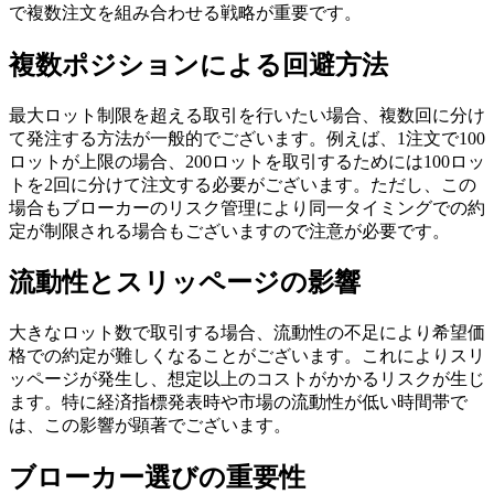
で複数注文を組み合わせる戦略が重要です。
複数ポジションによる回避方法
最大ロット制限を超える取引を行いたい場合、複数回に分け
て発注する方法が一般的でございます。例えば、1注文で100
ロットが上限の場合、200ロットを取引するためには100ロッ
トを2回に分けて注文する必要がございます。ただし、この
場合もブローカーのリスク管理により同一タイミングでの約
定が制限される場合もございますので注意が必要です。
流動性とスリッページの影響
大きなロット数で取引する場合、流動性の不足により希望価
格での約定が難しくなることがございます。これによりスリ
ッページが発生し、想定以上のコストがかかるリスクが生じ
ます。特に経済指標発表時や市場の流動性が低い時間帯で
は、この影響が顕著でございます。
ブローカー選びの重要性