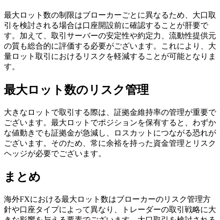
最大ロット数の制限はブローカーごとに異なるため、大口取
引を検討される場合は口座開設前に確認することが肝要で
す。加えて、取引サーバーの安定性や約定力、流動性提供元
の質も総合的に評価する必要がございます。これにより、大
量ロット取引におけるリスクを軽減することが可能となりま
す。
最大ロット数のリスク管理
大きなロットで取引する際は、証拠金維持率の管理が重要で
ございます。最大ロットでポジションを保有すると、わずか
な値動きでも証拠金が急減し、ロスカットにつながる恐れが
ございます。そのため、常に余裕を持った資金管理とリスク
ヘッジが必要でございます。
まとめ
海外FXにおける最大ロット数はブローカーのリスク管理方
針や口座タイプによって異なり、トレーダーの取引戦略に大
きな影響を与える要素でございます。大口取引を検討される