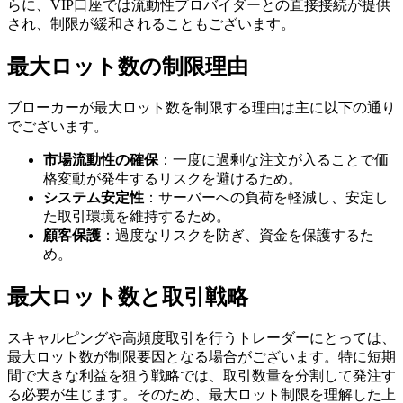
らに、VIP口座では流動性プロバイダーとの直接接続が提供
され、制限が緩和されることもございます。
最大ロット数の制限理由
ブローカーが最大ロット数を制限する理由は主に以下の通り
でございます。
市場流動性の確保
：一度に過剰な注文が入ることで価
格変動が発生するリスクを避けるため。
システム安定性
：サーバーへの負荷を軽減し、安定し
た取引環境を維持するため。
顧客保護
：過度なリスクを防ぎ、資金を保護するた
め。
最大ロット数と取引戦略
スキャルピングや高頻度取引を行うトレーダーにとっては、
最大ロット数が制限要因となる場合がございます。特に短期
間で大きな利益を狙う戦略では、取引数量を分割して発注す
る必要が生じます。そのため、最大ロット制限を理解した上