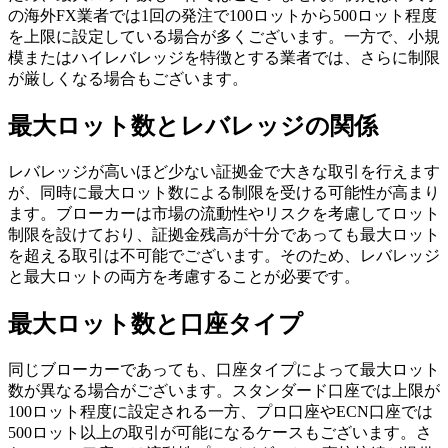
の海外FX業者では1回の発注で100ロットから500ロット程度
を上限に設定している場合が多くございます。一方で、小規
模またはハイレバレッジを特徴とする業者では、さらに制限
が厳しくなる場合もございます。
最大ロット数とレバレッジの関係
レバレッジが高いほど少ない証拠金で大きな取引を行えます
が、同時に最大ロット数による制限を受ける可能性が高まり
ます。ブローカーは市場の流動性やリスクを考慮してロット
制限を設けており、証拠金残高が十分であっても最大ロット
を超える取引は不可能でございます。そのため、レバレッジ
と最大ロットの両方を考慮することが必要です。
最大ロット数と口座タイプ
同じブローカーであっても、口座タイプによって最大ロット
数が異なる場合がございます。スタンダード口座では上限が
100ロット程度に設定される一方、プロ口座やECN口座では
500ロット以上の取引が可能になるケースもございます。さ