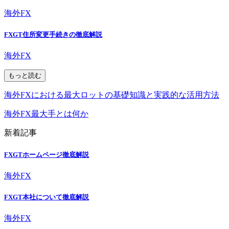
海外FX
FXGT住所変更手続きの徹底解説
海外FX
もっと読む
海外FXにおける最大ロットの基礎知識と実践的な活用方法
海外FX最大手とは何か
新着記事
FXGTホームページ徹底解説
海外FX
FXGT本社について徹底解説
海外FX