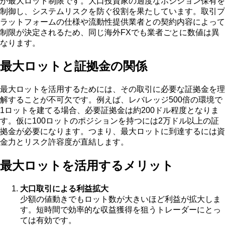
が最大ロット制限です。大口投資家の過度なポジション保有を
制御し、システムリスクを防ぐ役割を果たしています。取引プ
ラットフォームの仕様や流動性提供業者との契約内容によって
制限が決定されるため、同じ海外FXでも業者ごとに数値は異
なります。
最大ロットと証拠金の関係
最大ロットを活用するためには、その取引に必要な証拠金を理
解することが不可欠です。例えば、レバレッジ500倍の環境で
1ロットを建てる場合、必要証拠金は約200ドル程度となりま
す。仮に100ロットのポジションを持つには2万ドル以上の証
拠金が必要になります。つまり、最大ロットに到達するには資
金力とリスク許容度が直結します。
最大ロットを活用するメリット
大口取引による利益拡大
少額の値動きでもロット数が大きいほど利益が拡大しま
す。短時間で効率的な収益獲得を狙うトレーダーにとっ
ては有効です。