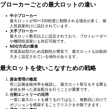
ブローカーごとの最大ロットの違い
中小ブローカー
最大ロットが50〜100程度に制限される場合が多く、個
人投資家向けに設計されています。
大手ブローカー
最大ロット数百以上に設定されており、プロトレーダー
や機関投資家にも対応可能です。
NDD方式の業者
市場直結型のため流動性が豊富で、最大ロットも比較的
大きく設定されている傾向があります。
最大ロットを使いこなすための戦略
資金管理の徹底
常に証拠金維持率を確認し、最大ロット取引をする際も
余裕を持った資金配分を行うことが重要です。
分割エントリーの活用
一度に最大ロットを建てるのではなく、複数回に分けて
ポジションを構築することでリスクを分散できます。