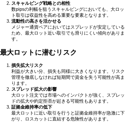
スキャルピング戦略との相性
数pipsの利幅を狙うスキャルピングにおいても、大ロッ
ト取引は収益性を高める重要な要素となります。
流動性の高さを活かせる
メジャー通貨ペアにおいてはスプレッドが安定している
ため、最大ロット近い取引でも滑りにくい傾向がありま
す。
最大ロットに潜むリスク
損失拡大リスク
利益が大きい分、損失も同様に大きくなります。リスク
管理を徹底しなければ短期間で資金を失う可能性が高ま
ります。
スプレッド拡大の影響
大ロット注文では市場へのインパクトが強く、スプレッ
ドの拡大や約定拒否が起きる可能性もあります。
証拠金維持率の低下
最大ロットに近い取引を行うと証拠金維持率が急激に下
がり、ロスカットに直結する危険性があります。