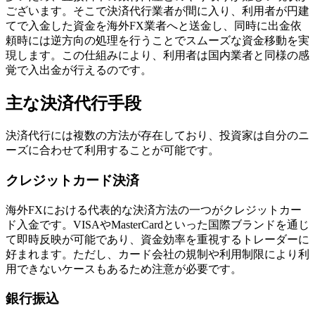
ございます。そこで決済代行業者が間に入り、利用者が円建
てで入金した資金を海外FX業者へと送金し、同時に出金依
頼時には逆方向の処理を行うことでスムーズな資金移動を実
現します。この仕組みにより、利用者は国内業者と同様の感
覚で入出金が行えるのです。
主な決済代行手段
決済代行には複数の方法が存在しており、投資家は自分のニ
ーズに合わせて利用することが可能です。
クレジットカード決済
海外FXにおける代表的な決済方法の一つがクレジットカー
ド入金です。VISAやMasterCardといった国際ブランドを通じ
て即時反映が可能であり、資金効率を重視するトレーダーに
好まれます。ただし、カード会社の規制や利用制限により利
用できないケースもあるため注意が必要です。
銀行振込