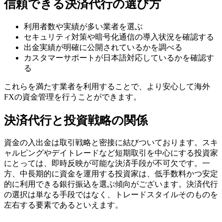
信頼できる決済代行の選び方
利用者数や実績が多い業者を選ぶ
セキュリティ対策や暗号化通信の導入状況を確認する
出金実績が明確に公開されているかを調べる
カスタマーサポートが日本語対応しているかを確認す
る
これらを満たす業者を利用することで、より安心して海外
FXの資金管理を行うことができます。
決済代行と投資戦略の関係
資金の入出金は取引戦略と密接に結びついております。スキ
ャルピングやデイトレードなど短期取引を中心にする投資家
にとっては、即時反映が可能な決済手段が不可欠です。一
方、中長期的に資金を運用する投資家は、低手数料かつ安定
的に利用できる銀行振込を選ぶ傾向がございます。決済代行
の選択は単なる手段ではなく、トレードスタイルそのものを
左右する要素であるといえます。