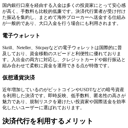
国内銀行口座を経由する入金は多くの投資家にとって安心感
が高く、手数料も比較的低廉です。決済代行業者が受け付け
た振込を集約し、まとめて海外ブローカーへ送金する仕組み
が一般的であり、大口入金を行う場合にも利用されます。
電子ウォレット
Skrill、Neteller、Sticpayなどの電子ウォレットは国際的に普
及しており、資金移動のスピードと利便性に優れておりま
す。入出金の両方に対応し、クレジットカードや銀行振込と
組み合わせて柔軟に資金を運用できる点が特徴です。
仮想通貨決済
近年増加しているのがビットコインやUSDTなどの暗号資産
を利用した決済です。即時反映、低手数料、匿名性の高さが
魅力であり、規制リスクを避けたい投資家や国際送金を効率
化したいユーザーに選ばれております。
決済代行を利用するメリット