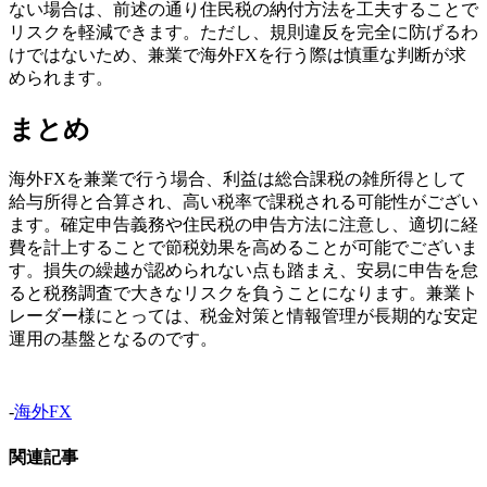
ない場合は、前述の通り住民税の納付方法を工夫することで
リスクを軽減できます。ただし、規則違反を完全に防げるわ
けではないため、兼業で海外FXを行う際は慎重な判断が求
められます。
まとめ
海外FXを兼業で行う場合、利益は総合課税の雑所得として
給与所得と合算され、高い税率で課税される可能性がござい
ます。確定申告義務や住民税の申告方法に注意し、適切に経
費を計上することで節税効果を高めることが可能でございま
す。損失の繰越が認められない点も踏まえ、安易に申告を怠
ると税務調査で大きなリスクを負うことになります。兼業ト
レーダー様にとっては、税金対策と情報管理が長期的な安定
運用の基盤となるのです。
-
海外FX
関連記事