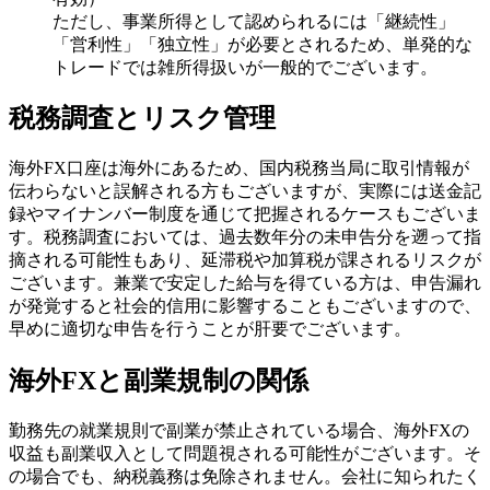
ただし、事業所得として認められるには「継続性」
「営利性」「独立性」が必要とされるため、単発的な
トレードでは雑所得扱いが一般的でございます。
税務調査とリスク管理
海外FX口座は海外にあるため、国内税務当局に取引情報が
伝わらないと誤解される方もございますが、実際には送金記
録やマイナンバー制度を通じて把握されるケースもございま
す。税務調査においては、過去数年分の未申告分を遡って指
摘される可能性もあり、延滞税や加算税が課されるリスクが
ございます。兼業で安定した給与を得ている方は、申告漏れ
が発覚すると社会的信用に影響することもございますので、
早めに適切な申告を行うことが肝要でございます。
海外FXと副業規制の関係
勤務先の就業規則で副業が禁止されている場合、海外FXの
収益も副業収入として問題視される可能性がございます。そ
の場合でも、納税義務は免除されません。会社に知られたく