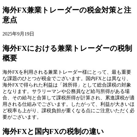
海外FX兼業トレーダーの税金対策と注
意点
2025年9月19日
海外FXにおける兼業トレーダーの税制
概要
海外FXを利用される兼業トレーダー様にとって、最も重要
な課題のひとつが税金でございます。国内FXとは異なり、
海外FXで得られた利益は「雑所得」として総合課税の対象
となります。サラリーマンや公務員など給与所得がある場
合、その給与と合算して課税所得が計算され、累進課税が適
用される仕組みでございます。したがって、利益が大きいほ
ど税率も上がり、課税負担が重くなる点にご注意いただく必
要がございます。
海外FXと国内FXの税制の違い