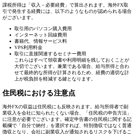
課税所得は「収入－必要経費」で算出されます。海外FX取
引で発生する経費には、以下のようなものが認められる場合
がございます。
取引用のパソコン購入費用
インターネット回線費用
書籍代、情報サービス料
VPS利用料金
取引に直接関連するセミナー費用
これらはすべて領収書や利用明細を残しておくことが
大切でございます。兼業である場合、給与所得と合わ
せて最終的な所得が計算されるため、経費の適切な計
上が税負担を軽減する鍵となります。
住民税における注意点
海外FXの収益は住民税にも反映されます。給与所得者で副
業収入を会社に知られたくない場合、「住民税の申告方法」
に注意が必要でございます。確定申告書の住民税に関する記
載欄で「自分で納付」を選択すれば、特別徴収ではなく普通
徴収となり、会社に副業収入が通知されるリスクを下げるこ