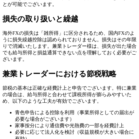
とが可能でございます。
損失の取り扱いと繰越
海外FXの損失は「雑所得」に区分されるため、国内FXのよ
うに損失繰越控除は認められておりません。損失はその年限
りで消滅いたします。兼業トレーダー様は、損失が出た場合
でも給与所得と損益通算できない点を理解しておく必要がご
ざいます。
兼業トレーダーにおける節税戦略
節税の基本は正確な経費計上と申告でございます。特に兼業
の場合は、給与所得と合わせて課税所得が膨らみやすいた
め、以下のような工夫が有効でございます。
青色申告による控除を利用（事業所得としての届出が
必要な場合がございます）
家事按分により通信費や光熱費の一部を経費計上
必要に応じて法人化を検討（収益規模が大きい場合に
有効）